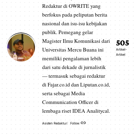
Redaktur di OWRITE yang
berfokus pada peliputan berita
nasional dan isu-isu kebijakan
publik. Pemegang gelar
Magister Ilmu Komunikasi dari
505
Universitas Mercu Buana ini
Artikel-
Artikel
memiliki pengalaman lebih
dari satu dekade di jurnalistik
— termasuk sebagai redaktur
di Fajar.co.id dan Liputan.co.id,
serta sebagai Media
Communication Officer di
lembaga riset IDEA Analitycal.
Asisten Redaktur
Follow: