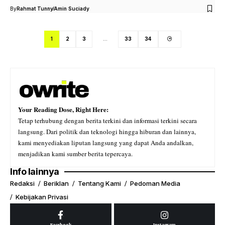
By
Rahmat Tunny
Amin Suciady
1
2
3
…
33
34
Your Reading Dose, Right Here:
Tetap terhubung dengan berita terkini dan informasi terkini secara
langsung. Dari politik dan teknologi hingga hiburan dan lainnya,
kami menyediakan liputan langsung yang dapat Anda andalkan,
menjadikan kami sumber berita tepercaya.
Info lainnya
Redaksi
Beriklan
Tentang Kami
Pedoman Media
Kebijakan Privasi
Facebook
Instagram