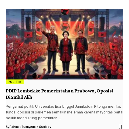
POLITIK
PDIP Lembek ke Pemerintahan Prabowo, Oposisi
Diambil Alih
Pengamat politik Universitas Esa Unggul Jamiluddin Ritonga menilai,
fungsi oposisi di parlemen semakin melemah karena mayoritas partai
politik mendukung pemerintah. …
By
Rahmat Tunny
Amin Suciady