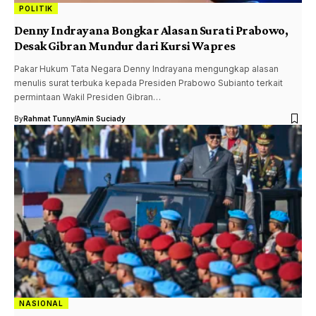
POLITIK
Denny Indrayana Bongkar Alasan Surati Prabowo,
Desak Gibran Mundur dari Kursi Wapres
Pakar Hukum Tata Negara Denny Indrayana mengungkap alasan
menulis surat terbuka kepada Presiden Prabowo Subianto terkait
permintaan Wakil Presiden Gibran…
By
Rahmat Tunny
Amin Suciady
NASIONAL