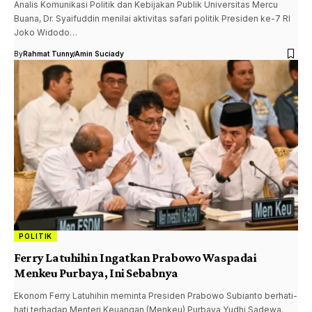
Analis Komunikasi Politik dan Kebijakan Publik Universitas Mercu
Buana, Dr. Syaifuddin menilai aktivitas safari politik Presiden ke-7 RI
Joko Widodo…
By
Rahmat Tunny
Amin Suciady
POLITIK
Ferry Latuhihin Ingatkan Prabowo Waspadai
Menkeu Purbaya, Ini Sebabnya
Ekonom Ferry Latuhihin meminta Presiden Prabowo Subianto berhati-
hati terhadap Menteri Keuangan (Menkeu) Purbaya Yudhi Sadewa.