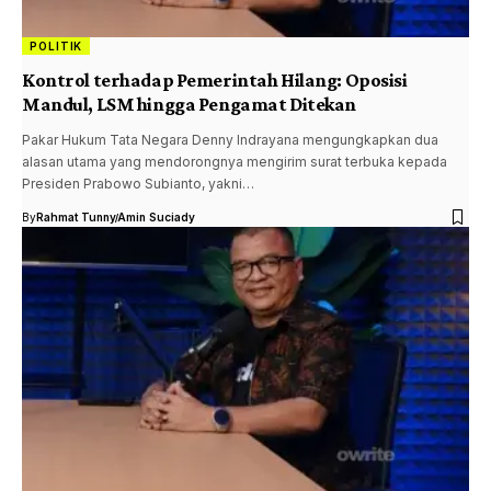
POLITIK
Kontrol terhadap Pemerintah Hilang: Oposisi
Mandul, LSM hingga Pengamat Ditekan
Pakar Hukum Tata Negara Denny Indrayana mengungkapkan dua
alasan utama yang mendorongnya mengirim surat terbuka kepada
Presiden Prabowo Subianto, yakni…
By
Rahmat Tunny
Amin Suciady