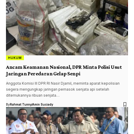
HUKUM
Ancam Keamanan Nasional, DPR Minta Polisi Usut
Jaringan Peredaran Gelap Senpi
Anggota Komisi III DPR RI Nasir Djamil, meminta aparat kepolisian
segera mengungkap jaringan pemasok senjata api setelah
ditemukannya ribuan senjata…
By
Rahmat Tunny
Amin Suciady