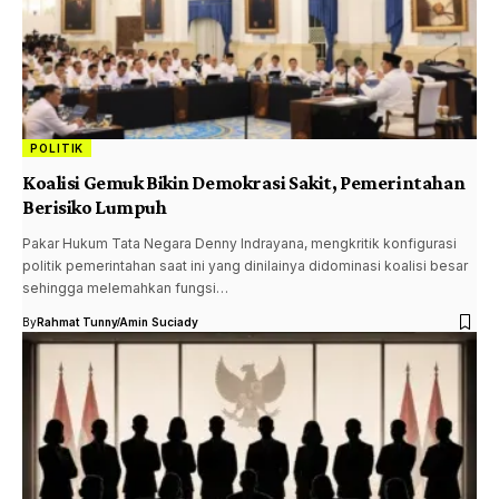
POLITIK
Koalisi Gemuk Bikin Demokrasi Sakit, Pemerintahan
Berisiko Lumpuh
Pakar Hukum Tata Negara Denny Indrayana, mengkritik konfigurasi
politik pemerintahan saat ini yang dinilainya didominasi koalisi besar
sehingga melemahkan fungsi…
By
Rahmat Tunny
Amin Suciady