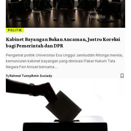
POLITIK
Kabinet Bayangan Bukan Ancaman, Justru Koreksi
bagi Pemerintah dan DPR
Pengamat politik Universitas Esa Unggul Jamiluddin Ritonga menilai,
kemunculan kabinet bayangan yang diinisiasi Pakar Hukum Tata
Negara Feri Amsari bersama…
By
Rahmat Tunny
Amin Suciady