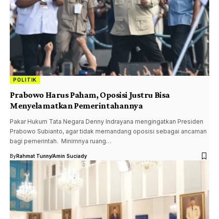
POLITIK
Prabowo Harus Paham, Oposisi Justru Bisa
Menyelamatkan Pemerintahannya
Pakar Hukum Tata Negara Denny Indrayana mengingatkan Presiden
Prabowo Subianto, agar tidak memandang oposisi sebagai ancaman
bagi pemerintah. Minimnya ruang…
By
Rahmat Tunny
Amin Suciady