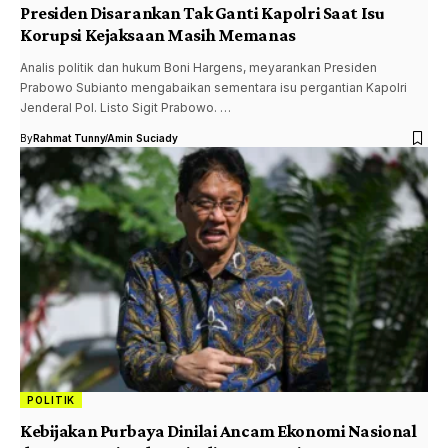
Presiden Disarankan Tak Ganti Kapolri Saat Isu
Korupsi Kejaksaan Masih Memanas
Analis politik dan hukum Boni Hargens, meyarankan Presiden
Prabowo Subianto mengabaikan sementara isu pergantian Kapolri
Jenderal Pol. Listo Sigit Prabowo. …
By
Rahmat Tunny
Amin Suciady
POLITIK
Kebijakan Purbaya Dinilai Ancam Ekonomi Nasional