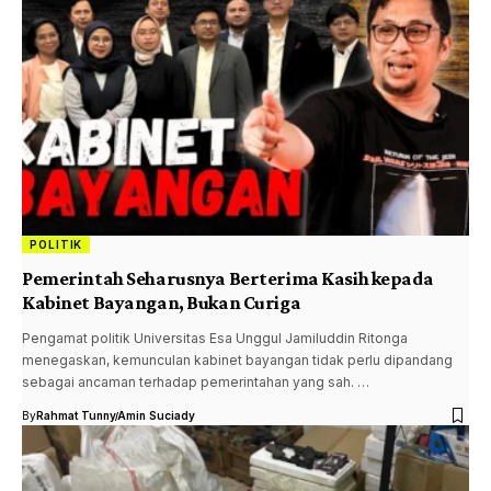
POLITIK
Pemerintah Seharusnya Berterima Kasih kepada
Kabinet Bayangan, Bukan Curiga
Pengamat politik Universitas Esa Unggul Jamiluddin Ritonga
menegaskan, kemunculan kabinet bayangan tidak perlu dipandang
sebagai ancaman terhadap pemerintahan yang sah. …
By
Rahmat Tunny
Amin Suciady