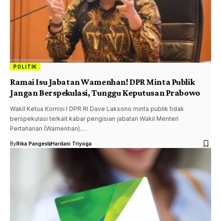
POLITIK
Ramai Isu Jabatan Wamenhan! DPR Minta Publik
Jangan Berspekulasi, Tunggu Keputusan Prabowo
Wakil Ketua Komisi I DPR RI Dave Laksono minta publik tidak
berspekulasi terkait kabar pengisian jabatan Wakil Menteri
Pertahanan (Wamenhan).…
By
Rika Pangesti
Hardani Triyoga