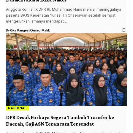
Anggota Komisi IX DPR RI, Muhammad Haris menilai meninggalnya
peserta BPJS Kesehatan Yurizal Tri Chaerawan setelah sempat
mengeluhkan lamanya mendapat…
By
Rika Pangesti
Dusep Malik
NASIONAL
DPR Desak Purbaya Segera Tambah Transfer ke
Daerah, Gaji ASN Terancam Tersendat