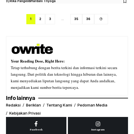
By
Rika Pangesti
Hardani Triyoga
1
2
3
…
35
36
Your Reading Dose, Right Here:
Tetap terhubung dengan berita terkini dan informasi terkini secara
langsung. Dari politik dan teknologi hingga hiburan dan lainnya,
kami menyediakan liputan langsung yang dapat Anda andalkan,
menjadikan kami sumber berita tepercaya.
Info lainnya
Redaksi
Beriklan
Tentang Kami
Pedoman Media
Kebijakan Privasi
Facebook
Instagram