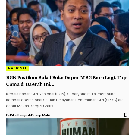
NASIONAL
BGN Pastikan Bakal Buka Dapur MBG Baru Lagi, Tapi
Cuma di Daerah Ini…
Kepala Badan Gizi Nasional (BGN), Sudaryono mulai membuka
kembali operasional Satuan Pelayanan Pemenuhan Gizi (SPBG) atau
dapur Makan Bergizi Gratis…
By
Rika Pangesti
Dusep Malik