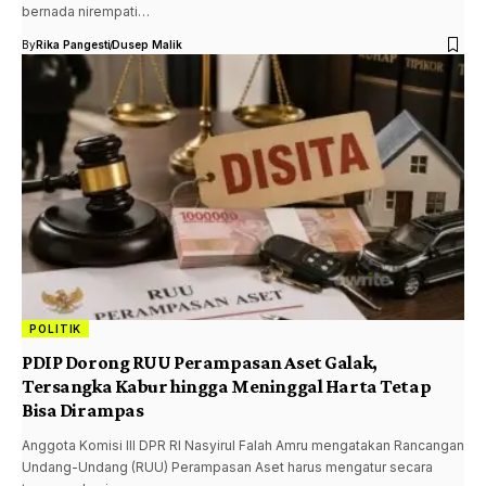
bernada nirempati…
By
Rika Pangesti
Dusep Malik
POLITIK
PDIP Dorong RUU Perampasan Aset Galak,
Tersangka Kabur hingga Meninggal Harta Tetap
Bisa Dirampas
Anggota Komisi III DPR RI Nasyirul Falah Amru mengatakan Rancangan
Undang-Undang (RUU) Perampasan Aset harus mengatur secara