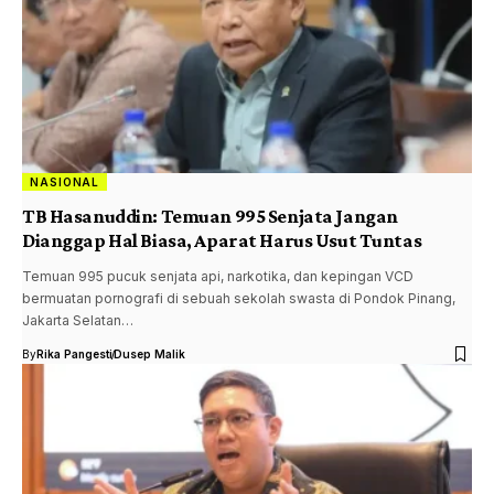
NASIONAL
TB Hasanuddin: Temuan 995 Senjata Jangan
Dianggap Hal Biasa, Aparat Harus Usut Tuntas
Temuan 995 pucuk senjata api, narkotika, dan kepingan VCD
bermuatan pornografi di sebuah sekolah swasta di Pondok Pinang,
Jakarta Selatan…
By
Rika Pangesti
Dusep Malik