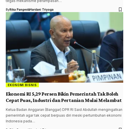
tegas mekanisme perampasan…
By
Rika Pangesti
Hardani Triyoga
EKONOMI BISNIS
Ekonomi RI 5,29 Persen Bikin Pemerintah Tak Boleh
Cepat Puas, Industri dan Pertanian Mulai Melambat
Ketua Badan Anggaran (Banggar) DPR RI Said Abdullah mengingatkan
pemerintah agar tak cepat berpuas diri meski pertumbuhan ekonomi
Indonesia pada…