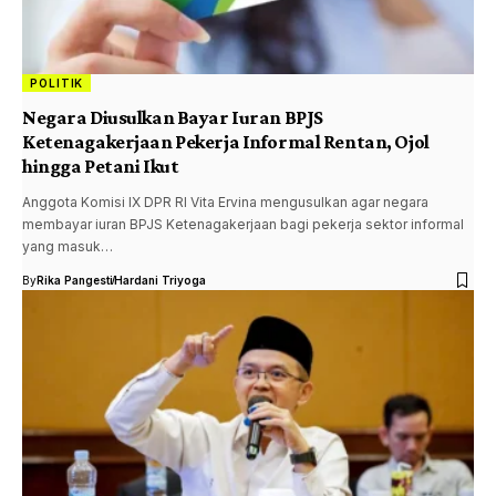
POLITIK
Negara Diusulkan Bayar Iuran BPJS
Ketenagakerjaan Pekerja Informal Rentan, Ojol
hingga Petani Ikut
Anggota Komisi IX DPR RI Vita Ervina mengusulkan agar negara
membayar iuran BPJS Ketenagakerjaan bagi pekerja sektor informal
yang masuk…
By
Rika Pangesti
Hardani Triyoga