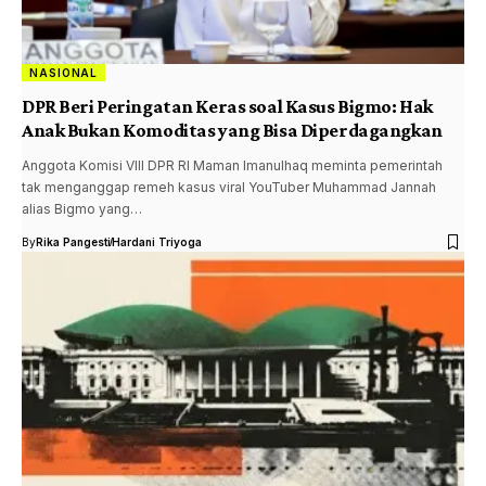
NASIONAL
DPR Beri Peringatan Keras soal Kasus Bigmo: Hak
Anak Bukan Komoditas yang Bisa Diperdagangkan
Anggota Komisi VIII DPR RI Maman Imanulhaq meminta pemerintah
tak menganggap remeh kasus viral YouTuber Muhammad Jannah
alias Bigmo yang…
By
Rika Pangesti
Hardani Triyoga