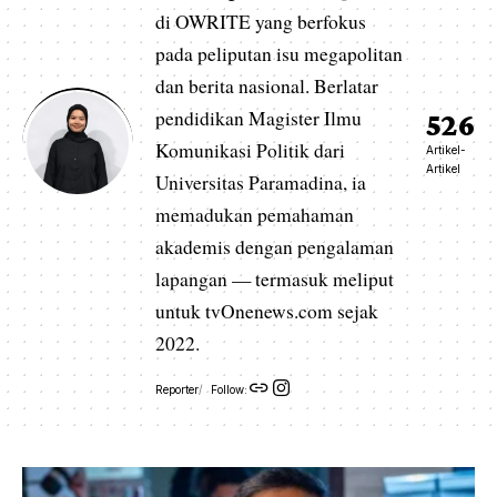
di OWRITE yang berfokus
pada peliputan isu megapolitan
dan berita nasional. Berlatar
pendidikan Magister Ilmu
526
Komunikasi Politik dari
Artikel-
Artikel
Universitas Paramadina, ia
memadukan pemahaman
akademis dengan pengalaman
lapangan — termasuk meliput
untuk tvOnenews.com sejak
2022.
Reporter
Follow: