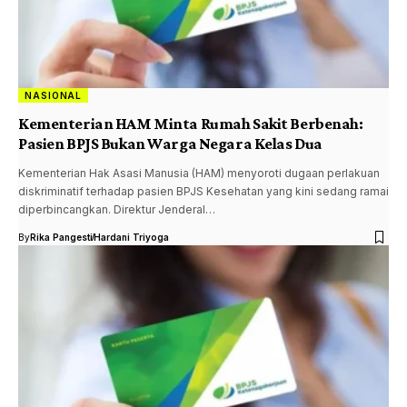
NASIONAL
Kementerian HAM Minta Rumah Sakit Berbenah:
Pasien BPJS Bukan Warga Negara Kelas Dua
Kementerian Hak Asasi Manusia (HAM) menyoroti dugaan perlakuan
diskriminatif terhadap pasien BPJS Kesehatan yang kini sedang ramai
diperbincangkan. Direktur Jenderal…
By
Rika Pangesti
Hardani Triyoga