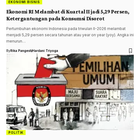
EKONOMI BISNIS
Ekonomi RI Melambat di Kuartal II jadi 5,29 Persen,
Ketergantungan pada Konsumsi Disorot
Pertumbuhan ekonomi Indonesia pada triwulan II-2026 melambat
menjadi 5,29 persen secara tahunan atau year on year (yoy). Angka ini
menurun…
By
Rika Pangesti
Hardani Triyoga
POLITIK