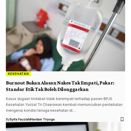
KESEHATAN
Burnout Bukan Alasan Nakes Tak Empati, Pakar:
Standar Etik Tak Boleh Dilonggarkan
Kasus dugaan tindakan tidak berempati terhadap pasien BPJS
Kesehatan Yurizal Tri Chaerawan kembali memunculkan perdebatan
mengenai kondisi tenaga kesehatan di…
By
Syifa Fauziah
Hardani Triyoga