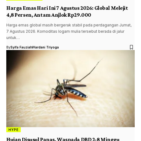
Harga Emas Hari Ini 7 Agustus 2026: Global Melejit
4,8 Persen, Antam Anjlok Rp29.000
Harga emas global masih bergerak stabil pada perdagangan Jumat,
7 Agustus 2026. Komoditas logam mulia tersebut berada di jalur
untuk…
By
Syifa Fauziah
Hardani Triyoga
HYPE
Hujan Disusul Panas, Waspada DBD 2-8 Minggu