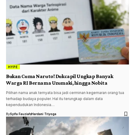
HYPE
Bukan Cuma Naruto! Dukcapil Ungkap Banyak
Warga RI Bernama Uzumaki, hingga Nobita
Pilihan nama anak ternyata bisa jadi cerminan kegemaran orang tua
terhadap budaya populer. Hal itu terungkap dalam data
kependudukan Indonesia…
By
Syifa Fauziah
Hardani Triyoga