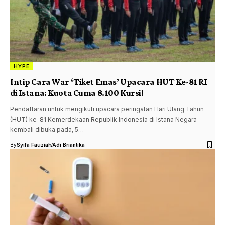
HYPE
Intip Cara War ‘Tiket Emas’ Upacara HUT Ke-81 RI
di Istana: Kuota Cuma 8.100 Kursi!
Pendaftaran untuk mengikuti upacara peringatan Hari Ulang Tahun
(HUT) ke-81 Kemerdekaan Republik Indonesia di Istana Negara
kembali dibuka pada, 5…
By
Syifa Fauziah
Adi Briantika