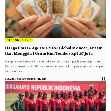
EKONOMI BISNIS
Harga Emas 6 Agustus 2026: Global Moncer, Antam
Ikut Menggila 1 Gram Kini Tembus Rp2,67 Juta
Harga emas kembali menunjukkan penguatan pada perdagangan
Kamis, 6 Agustus 2026. Kenaikan terjadi baik di pasar global maupun
harga emas…
By
Syifa Fauziah
Hardani Triyoga