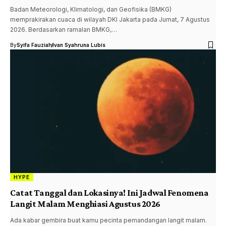
Badan Meteorologi, Klimatologi, dan Geofisika (BMKG)
memprakirakan cuaca di wilayah DKI Jakarta pada Jumat, 7 Agustus
2026. Berdasarkan ramalan BMKG,…
By
Syifa Fauziah
Ivan Syahruna Lubis
HYPE
Catat Tanggal dan Lokasinya! Ini Jadwal Fenomena
Langit Malam Menghiasi Agustus 2026
Ada kabar gembira buat kamu pecinta pemandangan langit malam.