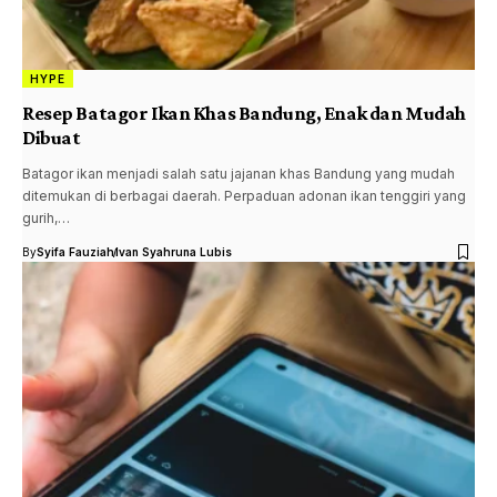
HYPE
Resep Batagor Ikan Khas Bandung, Enak dan Mudah
Dibuat
Batagor ikan menjadi salah satu jajanan khas Bandung yang mudah
ditemukan di berbagai daerah. Perpaduan adonan ikan tenggiri yang
gurih,…
By
Syifa Fauziah
Ivan Syahruna Lubis