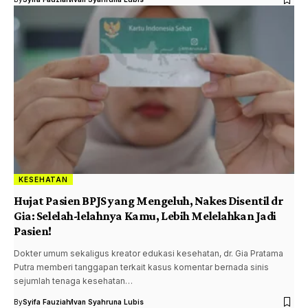
KESEHATAN
Hujat Pasien BPJS yang Mengeluh, Nakes Disentil dr
Gia: Selelah-lelahnya Kamu, Lebih Melelahkan Jadi
Pasien!
Dokter umum sekaligus kreator edukasi kesehatan, dr. Gia Pratama
Putra memberi tanggapan terkait kasus komentar bernada sinis
sejumlah tenaga kesehatan…
By
Syifa Fauziah
Ivan Syahruna Lubis