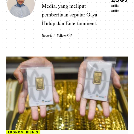
Media, yang meliput
Artikel-
Artikel
pemberitaan seputar Gaya
Hidup dan Entertainment.
Reporter
Follow:
EKONOMI BISNIS