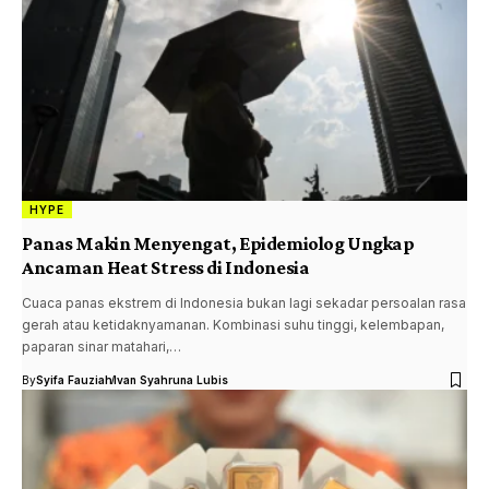
HYPE
Panas Makin Menyengat, Epidemiolog Ungkap
Ancaman Heat Stress di Indonesia
Cuaca panas ekstrem di Indonesia bukan lagi sekadar persoalan rasa
gerah atau ketidaknyamanan. Kombinasi suhu tinggi, kelembapan,
paparan sinar matahari,…
By
Syifa Fauziah
Ivan Syahruna Lubis