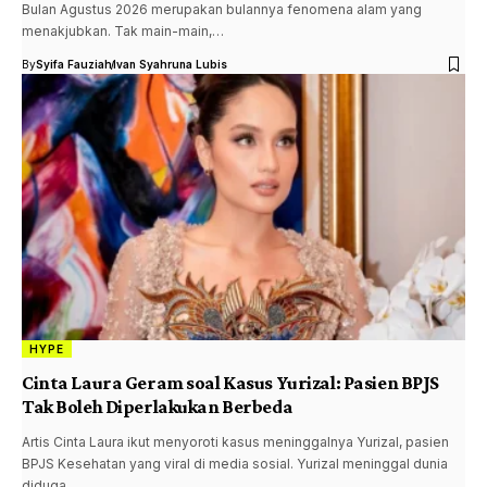
Bulan Agustus 2026 merupakan bulannya fenomena alam yang
menakjubkan. Tak main-main,…
By
Syifa Fauziah
Ivan Syahruna Lubis
HYPE
Cinta Laura Geram soal Kasus Yurizal: Pasien BPJS
Tak Boleh Diperlakukan Berbeda
Artis Cinta Laura ikut menyoroti kasus meninggalnya Yurizal, pasien
BPJS Kesehatan yang viral di media sosial. Yurizal meninggal dunia
diduga…