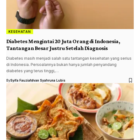
KESEHATAN
Diabetes Mengintai 20 Juta Orang di Indonesia,
Tantangan Besar Justru Setelah Diagnosis
Diabetes masih menjadi salah satu tantangan kesehatan yang serius
di Indonesia. Persoalannya bukan hanya jumlah penyandang
diabetes yang terus tinggi,…
By
Syifa Fauziah
Ivan Syahruna Lubis