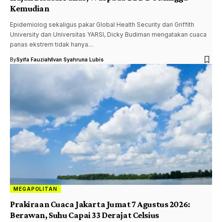
Kemudian
Epidemiolog sekaligus pakar Global Health Security dari Griffith
University dan Universitas YARSI, Dicky Budiman mengatakan cuaca
panas ekstrem tidak hanya…
By
Syifa Fauziah
Ivan Syahruna Lubis
MEGAPOLITAN
Prakiraan Cuaca Jakarta Jumat 7 Agustus 2026:
Berawan, Suhu Capai 33 Derajat Celsius