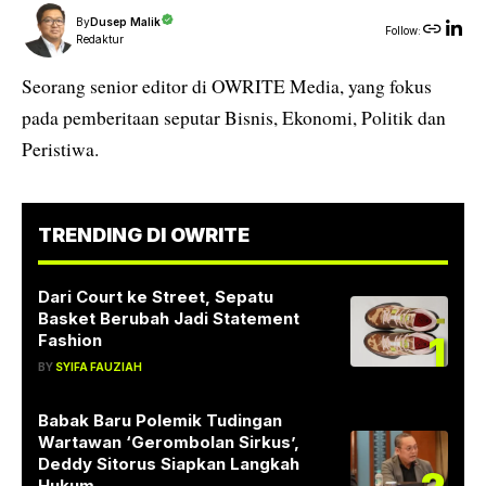
By
Dusep Malik
Follow:
Redaktur
Seorang senior editor di OWRITE Media, yang fokus
pada pemberitaan seputar Bisnis, Ekonomi, Politik dan
Peristiwa.
TRENDING DI OWRITE
Dari Court ke Street, Sepatu
Basket Berubah Jadi Statement
1
Fashion
BY
SYIFA FAUZIAH
Babak Baru Polemik Tudingan
Wartawan ‘Gerombolan Sirkus’,
Deddy Sitorus Siapkan Langkah
Hukum