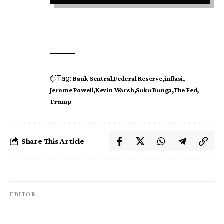
Tag:
Bank Sentral
Federal Reserve
inflasi
Jerome Powell
Kevin Warsh
Suku Bunga
The Fed
Trump
Share This Article
EDITOR