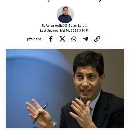
By
Anisa Aulia
3 Bulan Lalu
Last Updated: Mei 14, 2026 3:14 Pm
Share