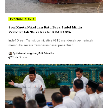
EKONOMI BISNIS
Soal Kuota Nikel dan Batu Bara, Indef Minta
Pemerintah ‘Buka Kartu’ RKAB 2026
Indef Green Transition Initiative (GTI) mendesak pemerintah
membuka secara transparan dasar penentuan…
By
Natania Longdong
Adi Briantika
32 Menit Lalu