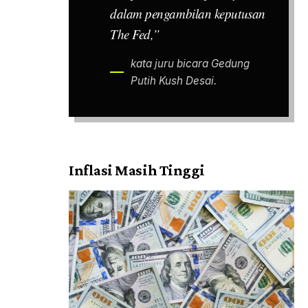
dalam pengambilan keputusan
The Fed,”
kata juru bicara Gedung
Putih Kush Desai.
Inflasi Masih Tinggi