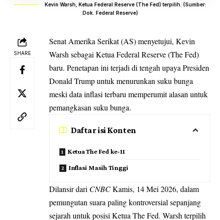
Kevin Warsh, Ketua Federal Reserve (The Fed) terpilih. (Sumber:
Dok. Federal Reserve)
Senat Amerika Serikat (AS) menyetujui, Kevin
Warsh sebagai Ketua
Federal Reserve (The Fed)
SHARE
baru. Penetapan ini terjadi di tengah upaya Presiden
Donald Trump untuk menurunkan suku bunga
meski data inflasi terbaru memperumit alasan untuk
pemangkasan suku bunga.
Daftar isi Konten
Ketua The Fed ke-11
Inflasi Masih Tinggi
Dilansir dari
CNBC
Kamis, 14 Mei 2026, dalam
pemungutan suara paling kontroversial sepanjang
sejarah untuk posisi Ketua The Fed. Warsh terpilih