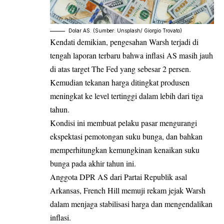
Dolar AS. (Sumber: Unsplash/ Giorgio Trovato)
Kendati demikian, pengesahan Warsh terjadi di
tengah laporan terbaru bahwa inflasi AS masih jauh
di atas target The Fed yang sebesar 2 persen.
Kemudian tekanan harga ditingkat produsen
meningkat ke level tertinggi dalam lebih dari tiga
tahun.
Kondisi ini membuat pelaku pasar mengurangi
ekspektasi pemotongan suku bunga, dan bahkan
memperhitungkan kemungkinan kenaikan suku
bunga pada akhir tahun ini.
Anggota DPR AS dari Partai Republik asal
Arkansas, French Hill memuji rekam jejak Warsh
dalam menjaga stabilisasi harga dan mengendalikan
inflasi.