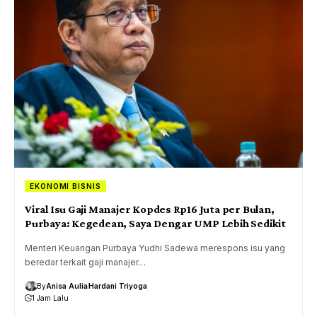
EKONOMI BISNIS
Viral Isu Gaji Manajer Kopdes Rp16 Juta per Bulan,
Purbaya: Kegedean, Saya Dengar UMP Lebih Sedikit
Menteri Keuangan Purbaya Yudhi Sadewa merespons isu yang
beredar terkait gaji manajer…
By
Anisa Aulia
Hardani Triyoga
1 Jam Lalu