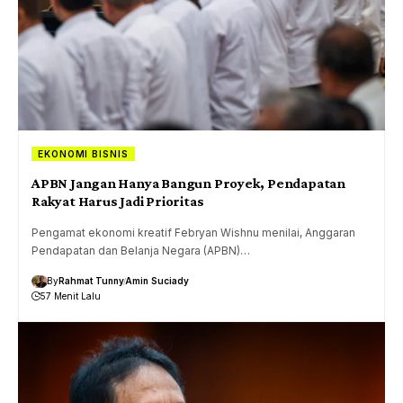
EKONOMI BISNIS
APBN Jangan Hanya Bangun Proyek, Pendapatan
Rakyat Harus Jadi Prioritas
Pengamat ekonomi kreatif Febryan Wishnu menilai, Anggaran
Pendapatan dan Belanja Negara (APBN)…
By
Rahmat Tunny
Amin Suciady
57 Menit Lalu