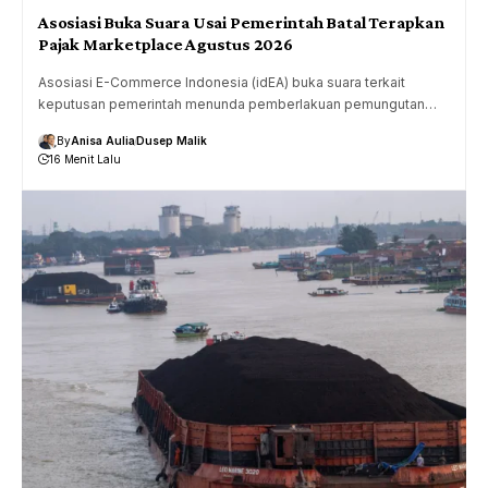
Asosiasi Buka Suara Usai Pemerintah Batal Terapkan
Pajak Marketplace Agustus 2026
Asosiasi E-Commerce Indonesia (idEA) buka suara terkait
keputusan pemerintah menunda pemberlakuan pemungutan…
By
Anisa Aulia
Dusep Malik
16 Menit Lalu