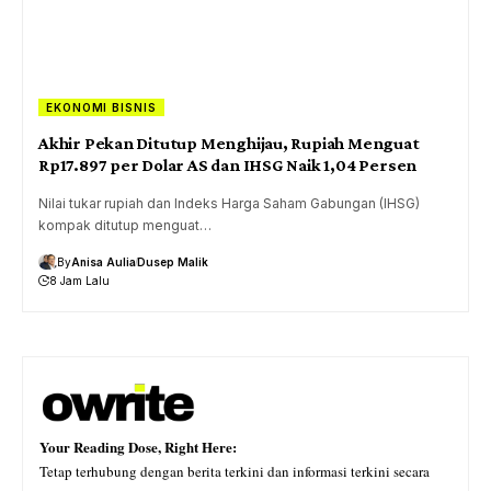
EKONOMI BISNIS
Akhir Pekan Ditutup Menghijau, Rupiah Menguat
Rp17.897 per Dolar AS dan IHSG Naik 1,04 Persen
Nilai tukar rupiah dan Indeks Harga Saham Gabungan (IHSG)
kompak ditutup menguat…
By
Anisa Aulia
Dusep Malik
8 Jam Lalu
Your Reading Dose, Right Here:
Tetap terhubung dengan berita terkini dan informasi terkini secara