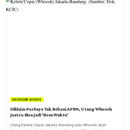
EKONOMI BISNIS
Diklaim Purbaya Tak Bebani APBN, Utang Whoosh
Justru Bisa Jadi ‘Bom Waktu’
Utang Kereta Cepat Jakarta-Bandung atau Whoosh akan