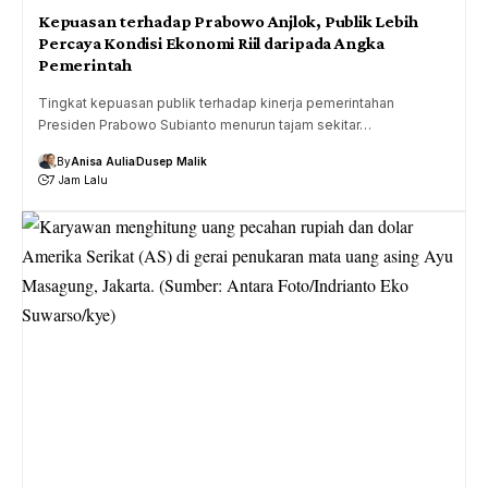
Kepuasan terhadap Prabowo Anjlok, Publik Lebih
Percaya Kondisi Ekonomi Riil daripada Angka
Pemerintah
Tingkat kepuasan publik terhadap kinerja pemerintahan
Presiden Prabowo Subianto menurun tajam sekitar…
By
Anisa Aulia
Dusep Malik
7 Jam Lalu