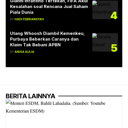
Gianni Infantino Tertekan, FIFA Akui
Kesalahan soal Rencana Jual Saham
4
Piala Dunia
BY
HADI FEBRIANSYAH
Utang Whoosh Diambil Kemenkeu,
Purbaya Beberkan Caranya dan
5
Klaim Tak Bebani APBN
BY
ANISA AULIA
BERITA LAINNYA