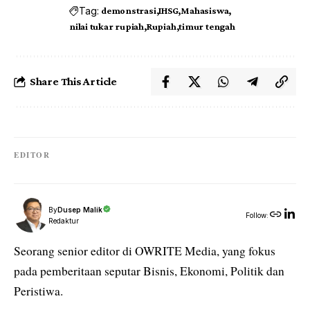
Tag:
demonstrasi
IHSG
Mahasiswa
nilai tukar rupiah
Rupiah
timur tengah
Share This Article
EDITOR
By
Dusep Malik
Follow:
Redaktur
Seorang senior editor di OWRITE Media, yang fokus
pada pemberitaan seputar Bisnis, Ekonomi, Politik dan
Peristiwa.