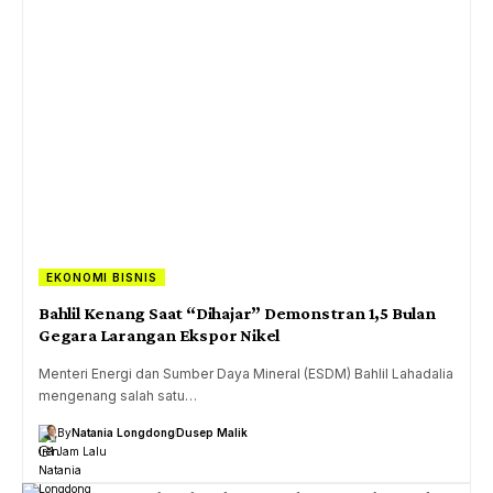
EKONOMI BISNIS
Bahlil Kenang Saat “Dihajar” Demonstran 1,5 Bulan
Gegara Larangan Ekspor Nikel
Menteri Energi dan Sumber Daya Mineral (ESDM) Bahlil Lahadalia
mengenang salah satu…
By
Natania Longdong
Dusep Malik
1 Jam Lalu