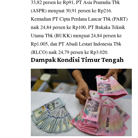
33,82 persen ke Rp91, PT Asia Pramulia Tbk
(ASPR) menguat 30,91 persen ke Rp216.
Kemudian PT Cipta Perdana Lancar Tbk (PART)
naik 24,84 persen ke Rp100, PT Bukaka Teknik
Utama Tbk (BUKK) menguat 24,84 persen ke
Rp1.005, dan PT Abadi Lestari Indonesia Tbk
(RLCO) naik 24,79 persen ke Rp3.020.
Dampak Kondisi Timur Tengah