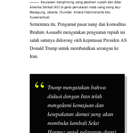
Karyawan menghitung uang pecahan rupiah dan dolar
Amerika Serikat (AS) di gerai penukaran mata uang asing Ayu
Masagung, Jakarta. (Sumber: Antara Foto/Indrianto Eko
Suwarso/kye)
Sementara itu, Pengamat pasar uang dan komoditas
Ibrahim Assuaibi mengatakan penguatan rupiah ini
salah satunya didorong oleh keputusan Presiden AS
Donald Trump untuk membatalkan serangan ke
Iran.
Trump mengatakan bahwa
diskusi dengan Iran telah
mengalami kemajuan dan
kesepakatan damai yang akan
membuka kembali Selat
Hormuz untuk pelayaran dapat