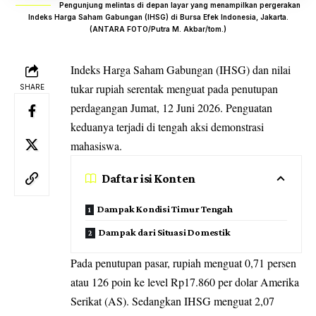
Pengunjung melintas di depan layar yang menampilkan pergerakan
Indeks Harga Saham Gabungan (IHSG) di Bursa Efek Indonesia, Jakarta.
(ANTARA FOTO/Putra M. Akbar/tom.)
Indeks Harga Saham Gabungan (IHSG)
dan nilai
tukar rupiah serentak menguat pada penutupan
SHARE
perdagangan Jumat, 12 Juni 2026. Penguatan
keduanya terjadi di tengah aksi demonstrasi
mahasiswa.
Daftar isi Konten
Dampak Kondisi Timur Tengah
Dampak dari Situasi Domestik
Pada penutupan pasar, rupiah menguat 0,71 persen
atau 126 poin ke level Rp17.860 per dolar Amerika
Serikat (AS). Sedangkan IHSG menguat 2,07