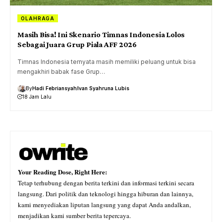
OLAHRAGA
Masih Bisa! Ini Skenario Timnas Indonesia Lolos
Sebagai Juara Grup Piala AFF 2026
Timnas Indonesia ternyata masih memiliki peluang untuk bisa
mengakhiri babak fase Grup…
By
Hadi Febriansyah
Ivan Syahruna Lubis
18 Jam Lalu
Your Reading Dose, Right Here:
Tetap terhubung dengan berita terkini dan informasi terkini secara
langsung. Dari politik dan teknologi hingga hiburan dan lainnya,
kami menyediakan liputan langsung yang dapat Anda andalkan,
menjadikan kami sumber berita tepercaya.