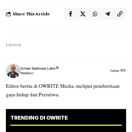
Share This Article
EDITOR
By
Ivan Syahruna Lubis
Follow:
Redaktur
Editor berita di OWRITE Media, meliput pemberitaan
gaya hidup dan Peristiwa.
TRENDING DI OWRITE