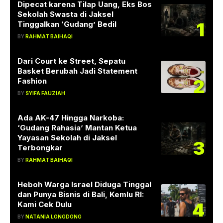
Dipecat karena Tilap Uang, Eks Bos
Sekolah Swasta di Jaksel
1
Tinggalkan ‘Gudang’ Bedil
BY
RAHMAT BAIHAQI
Dari Court ke Street, Sepatu
Basket Berubah Jadi Statement
2
Fashion
BY
SYIFA FAUZIAH
Ada AK-47 Hingga Narkoba:
‘Gudang Rahasia’ Mantan Ketua
Yayasan Sekolah di Jaksel
3
Terbongkar
BY
RAHMAT BAIHAQI
Heboh Warga Israel Diduga Tinggal
dan Punya Bisnis di Bali, Kemlu RI:
4
Kami Cek Dulu
BY
NATANIA LONGDONG