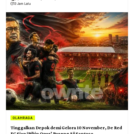
13 Jam Lalu
OLAHRAGA
Tinggalkan Depok demi Gelora 10 November, De Red
FC Siap ‘Bikin Onar’ Bareng Aji Santoso