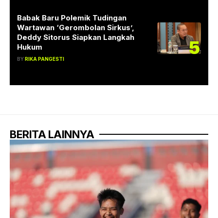
Babak Baru Polemik Tudingan
Wartawan ‘Gerombolan Sirkus’,
Deddy Sitorus Siapkan Langkah
5
Hukum
BY
RIKA PANGESTI
BERITA LAINNYA