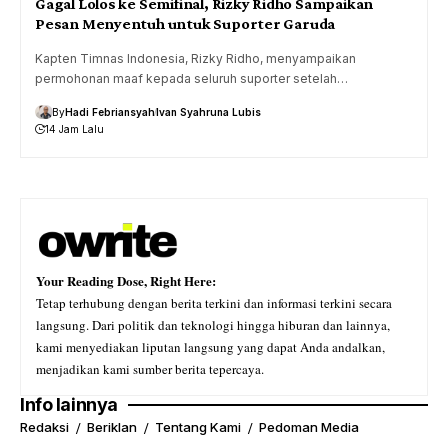
Gagal Lolos ke Semifinal, Rizky Ridho Sampaikan
Pesan Menyentuh untuk Suporter Garuda
Kapten Timnas Indonesia, Rizky Ridho, menyampaikan
permohonan maaf kepada seluruh suporter setelah…
By
Hadi Febriansyah
Ivan Syahruna Lubis
14 Jam Lalu
Your Reading Dose, Right Here:
Tetap terhubung dengan berita terkini dan informasi terkini secara
langsung. Dari politik dan teknologi hingga hiburan dan lainnya,
kami menyediakan liputan langsung yang dapat Anda andalkan,
menjadikan kami sumber berita tepercaya.
Info lainnya
Redaksi
Beriklan
Tentang Kami
Pedoman Media