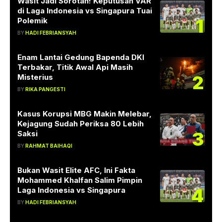
Wasit Jadi Sorotan! Keputusan VAR
di Laga Indonesia vs Singapura Tuai
1
Polemik
BY
HADI FEBRIANSYAH
Enam Lantai Gedung Bapenda DKI
Terbakar, Titik Awal Api Masih
2
Misterius
BY
RIKA PANGESTI
Kasus Korupsi MBG Makin Melebar,
Kejagung Sudah Periksa 80 Lebih
3
Saksi
BY
RAHMAT BAIHAQI
Bukan Wasit Elite AFC, Ini Fakta
Mohammed Khalfan Salim Pimpin
4
Laga Indonesia vs Singapura
BY
HADI FEBRIANSYAH