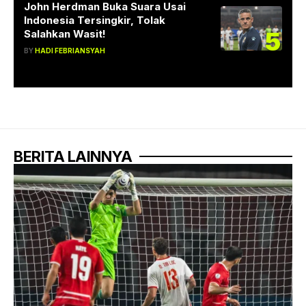
John Herdman Buka Suara Usai
Indonesia Tersingkir, Tolak
5
Salahkan Wasit!
BY
HADI FEBRIANSYAH
BERITA LAINNYA