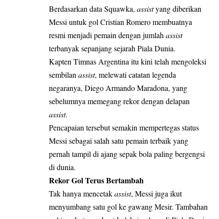
Berdasarkan data Squawka,
assist
yang diberikan
Messi untuk gol Cristian Romero membuatnya
resmi menjadi pemain dengan jumlah
assist
terbanyak sepanjang sejarah Piala Dunia.
Kapten Timnas Argentina itu kini telah mengoleksi
sembilan
assist
, melewati catatan legenda
negaranya, Diego Armando Maradona, yang
sebelumnya memegang rekor dengan delapan
assist
.
Pencapaian tersebut semakin mempertegas status
Messi sebagai salah satu pemain terbaik yang
pernah tampil di ajang sepak bola paling bergengsi
di dunia.
Rekor Gol Terus Bertambah
Tak hanya mencetak
assist
, Messi juga ikut
menyumbang satu gol ke gawang Mesir. Tambahan