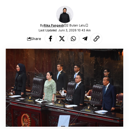
By
Rika Pangesti
2 Bulan Lalu
Last Updated: Juni 3, 2026 10:43 Am
Share