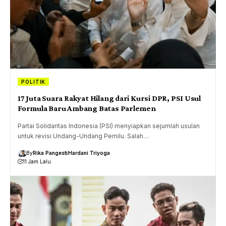
POLITIK
17 Juta Suara Rakyat Hilang dari Kursi DPR, PSI Usul
Formula Baru Ambang Batas Parlemen
Partai Solidaritas Indonesia (PSI) menyiapkan sejumlah usulan
untuk revisi Undang-Undang Pemilu. Salah…
By
Rika Pangesti
Hardani Triyoga
11 Jam Lalu