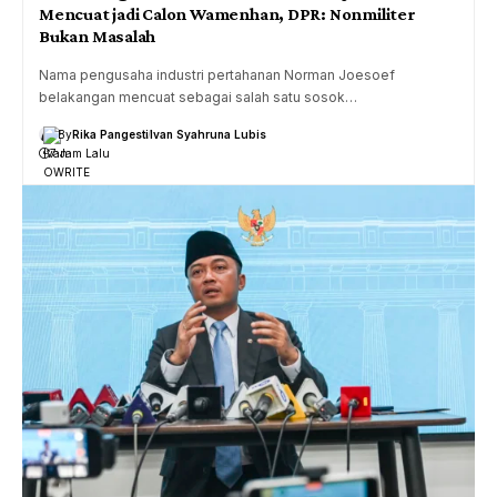
Mencuat jadi Calon Wamenhan, DPR: Nonmiliter
Bukan Masalah
Nama pengusaha industri pertahanan Norman Joesoef
belakangan mencuat sebagai salah satu sosok…
By
Rika Pangesti
Ivan Syahruna Lubis
7 Jam Lalu