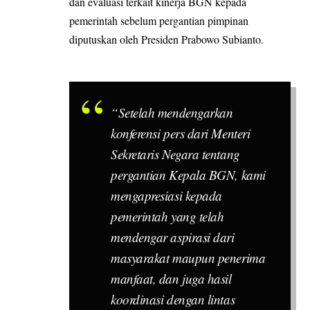
dan evaluasi terkait kinerja
BGN
kepada
pemerintah sebelum pergantian pimpinan
diputuskan oleh Presiden Prabowo Subianto.
“Setelah mendengarkan
konferensi pers dari Menteri
Sekretaris Negara tentang
pergantian Kepala BGN, kami
mengapresiasi kepada
pemerintah yang telah
mendengar aspirasi dari
masyarakat maupun penerima
manfaat, dan juga hasil
koordinasi dengan lintas