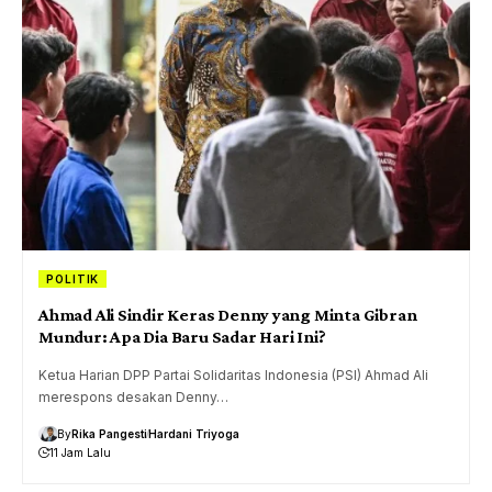
POLITIK
Ahmad Ali Sindir Keras Denny yang Minta Gibran
Mundur: Apa Dia Baru Sadar Hari Ini?
Ketua Harian DPP Partai Solidaritas Indonesia (PSI) Ahmad Ali
merespons desakan Denny…
By
Rika Pangesti
Hardani Triyoga
11 Jam Lalu