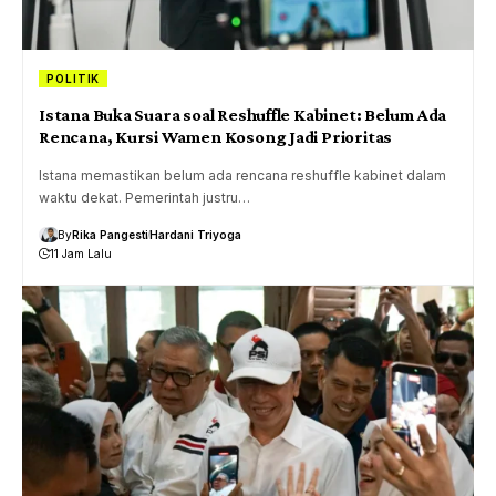
POLITIK
Istana Buka Suara soal Reshuffle Kabinet: Belum Ada
Rencana, Kursi Wamen Kosong Jadi Prioritas
Istana memastikan belum ada rencana reshuffle kabinet dalam
waktu dekat. Pemerintah justru…
By
Rika Pangesti
Hardani Triyoga
11 Jam Lalu