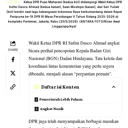
Ketua DPR Puan Maharani (kedua kiri) didampingi Wakil Ketua DPR
Sufmi Dasco Ahmad (kedua kanan), Saan Mustopa (kanan), dan Sari Yuliati
(kiri) berdiri saat lagu kebangsaan Indonesia Raya berkumandang dalam Rapat
Paripurna ke-19 DPR RI Masa Persidangan V Tahun Sidang 2025-2026 di
kompleks Parlemen, Jakarta, Rabu (20/5/2026). (ANTARA FOTO/Rivan Awal
Lingga/app/kye)
Wakil Ketua
DPR
RI
Sufmi Dasco Ahmad
angkat
bicara perihal pencopotan Kepala Badan Gizi
SHARE
Nasional (BGN) Dadan Hindayana. Tata kelola dan
koordinasi lintas kementerian yang perlu segera
dibenahi, menjadi alasan “pergantian pemain”.
Daftar isi Konten
Pemerintah Lebih Paham
Angkat Nanik
DPR juga telah menyampaikan berbagai masukan