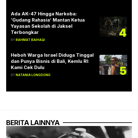
Ada AK-47 Hingga Narkoba:
‘Gudang Rahasia’ Mantan Ketua
Yayasan Sekolah di Jaksel
4
Terbongkar
BY
RAHMAT BAIHAQI
Heboh Warga Israel Diduga Tinggal
dan Punya Bisnis di Bali, Kemlu RI:
5
Kami Cek Dulu
BY
NATANIA LONGDONG
BERITA LAINNYA