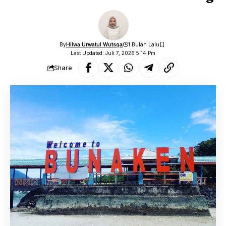
By
Hilwa Urwatul Wutsqa
1 Bulan Lalu
Last Updated: Juli 7, 2026 5:14 Pm
Share