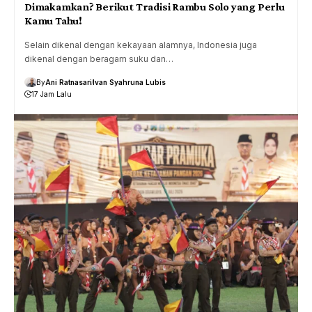
Dimakamkan? Berikut Tradisi Rambu Solo yang Perlu
Kamu Tahu!
Selain dikenal dengan kekayaan alamnya, Indonesia juga
dikenal dengan beragam suku dan…
By
Ani Ratnasari
Ivan Syahruna Lubis
17 Jam Lalu