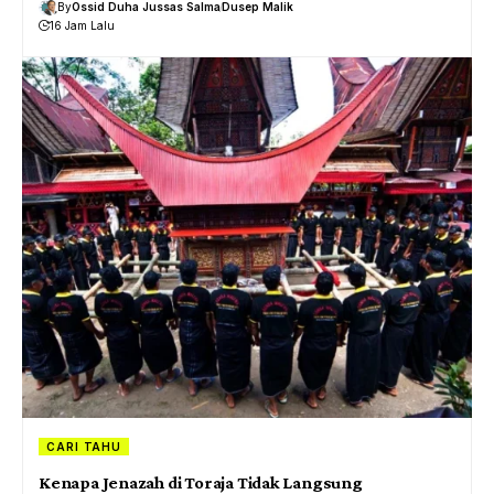
By
Ossid Duha Jussas Salma
Dusep Malik
16 Jam Lalu
CARI TAHU
Kenapa Jenazah di Toraja Tidak Langsung