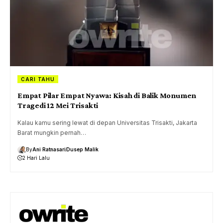
CARI TAHU
Empat Pilar Empat Nyawa: Kisah di Balik Monumen
Tragedi 12 Mei Trisakti
Kalau kamu sering lewat di depan Universitas Trisakti, Jakarta
Barat mungkin pernah…
By
Ani Ratnasari
Dusep Malik
2 Hari Lalu