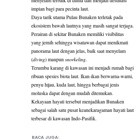
menyelam terbaik di dunia dan menjadi destinasi
impian bagi para pecinta laut.
Daya tarik utama Pulau Bunaken terletak pada
ekosistem bawah lautnya yang masih sangat terjaga.
Perairan di sekitar Bunaken memiliki visibilitas
yang jernih sehingga wisatawan dapat menikmati
panorama laut dengan jelas, baik saat menyelam
(
diving
) maupun
snorkeling
.
Terumbu karang di kawasan ini menjadi rumah bagi
ribuan spesies biota laut. Ikan-ikan berwarna-warni,
penyu hijau, kuda laut, hingga berbagai jenis
moluska dapat dengan mudah ditemukan.
Kekayaan hayati tersebut menjadikan Bunaken
sebagai salah satu pusat keanekaragaman hayati laut
terbesar di kawasan Indo-Pasifik.
BACA JUGA: