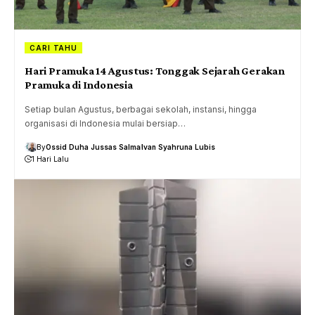
CARI TAHU
Hari Pramuka 14 Agustus: Tonggak Sejarah Gerakan
Pramuka di Indonesia
Setiap bulan Agustus, berbagai sekolah, instansi, hingga
organisasi di Indonesia mulai bersiap…
By
Ossid Duha Jussas Salma
Ivan Syahruna Lubis
1 Hari Lalu