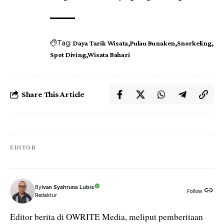
Tag:
Daya Tarik Wisata
Pulau Bunaken
Snorkeling
Spot Diving
Wisata Bahari
Share This Article
EDITOR
By
Ivan Syahruna Lubis
Follow:
Redaktur
Editor berita di OWRITE Media, meliput pemberitaan