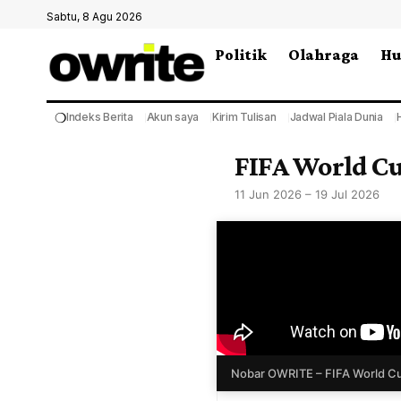
Sabtu, 8 Agu 2026
Politik
Olahraga
H
❍
Indeks Berita
Akun saya
Kirim Tulisan
Jadwal Piala Dunia
FIFA World 
11 Jun 2026 – 19 Jul 2026
Nobar OWRITE – FIFA World Cu