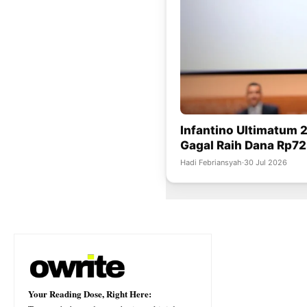
Infantino Ultimatum 2
Gagal Raih Dana Rp723
Hadi Febriansyah
·
30 Jul 2026
Your Reading Dose, Right Here: