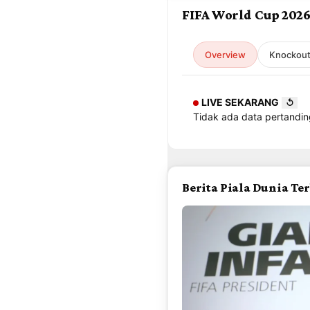
FIFA World Cup 202
Overview
Knockou
LIVE SEKARANG
↺
Tidak ada data pertandin
Berita Piala Dunia Te