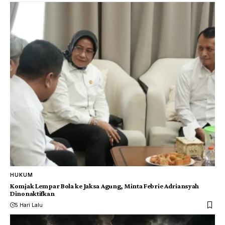
HUKUM
Komjak Lempar Bola ke Jaksa Agung, Minta Febrie Adriansyah
Dinonaktifkan
5 Hari Lalu