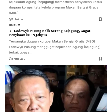
Kejaksaan Agung (Kejagung) memastikan penyidikan kasus
dugaan korupsi tata kelola program Makan Bergizi Gratis
(MBG)…
2 Hari Lalu
HUKUM
Lodewyk Pusung Balik Serang Kejagung, Gugat
Penyitaan ke PN Jakpus
Tersangka dugaan korupsi Makan Bergizi Gratis (MBG)
Lodewyk Pusung menggugat Kejaksaan Agung (Kejagung)
terkait upaya…
2 Hari Lalu