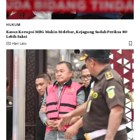
HUKUM
Kasus Korupsi MBG Makin Melebar, Kejagung Sudah Periksa 80
Lebih Saksi
2 Hari Lalu