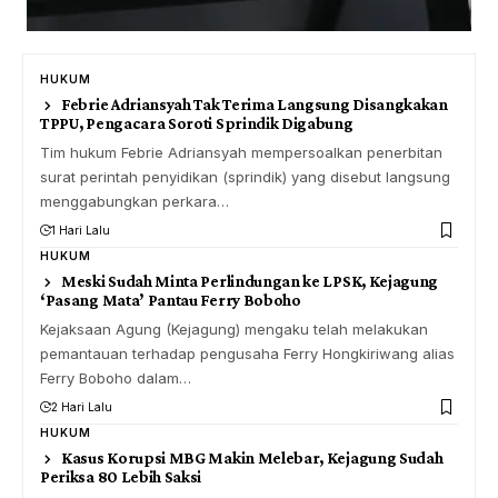
HUKUM
Febrie Adriansyah Tak Terima Langsung Disangkakan
TPPU, Pengacara Soroti Sprindik Digabung
Tim hukum Febrie Adriansyah mempersoalkan penerbitan
surat perintah penyidikan (sprindik) yang disebut langsung
menggabungkan perkara…
1 Hari Lalu
HUKUM
Meski Sudah Minta Perlindungan ke LPSK, Kejagung
‘Pasang Mata’ Pantau Ferry Boboho
Kejaksaan Agung (Kejagung) mengaku telah melakukan
pemantauan terhadap pengusaha Ferry Hongkiriwang alias
Ferry Boboho dalam…
2 Hari Lalu
HUKUM
Kasus Korupsi MBG Makin Melebar, Kejagung Sudah
Periksa 80 Lebih Saksi