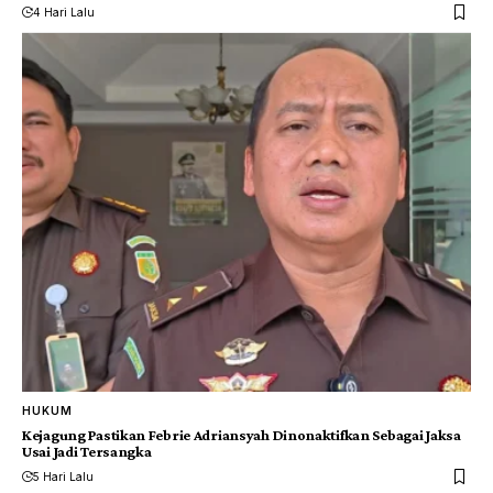
4 Hari Lalu
HUKUM
Kejagung Pastikan Febrie Adriansyah Dinonaktifkan Sebagai Jaksa
Usai Jadi Tersangka
5 Hari Lalu