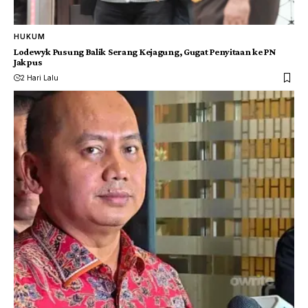
HUKUM
Lodewyk Pusung Balik Serang Kejagung, Gugat Penyitaan ke PN
Jakpus
2 Hari Lalu