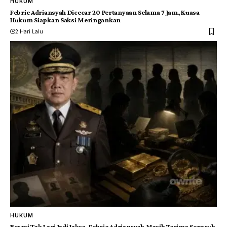
HUKUM
Febrie Adriansyah Dicecar 20 Pertanyaan Selama 7 Jam, Kuasa
Hukum Siapkan Saksi Meringankan
2 Hari Lalu
HUKUM
Resmi Tak Lagi Jadi Jaksa, Febrie Adriansyah Masih Terima Separuh