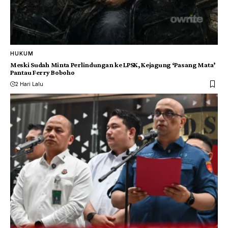
HUKUM
Meski Sudah Minta Perlindungan ke LPSK, Kejagung ‘Pasang Mata’
Pantau Ferry Boboho
2 Hari Lalu