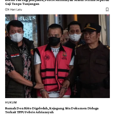
Gaji Tanpa Tunjangan
4 Hari Lalu
HUKUM
Rumah Don Ritto Digeledah, Kejagung Sita Dokumen Diduga
Terkait TPPU Febrie Adriansyah