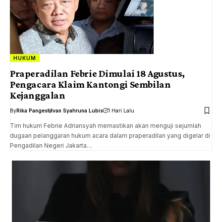
HUKUM
Praperadilan Febrie Dimulai 18 Agustus,
Pengacara Klaim Kantongi Sembilan
Kejanggalan
By
Rika Pangesti
Ivan Syahruna Lubis
1 Hari Lalu
Tim hukum Febrie Adriansyah memastikan akan menguji sejumlah
dugaan pelanggaran hukum acara dalam praperadilan yang digelar di
Pengadilan Negeri Jakarta…