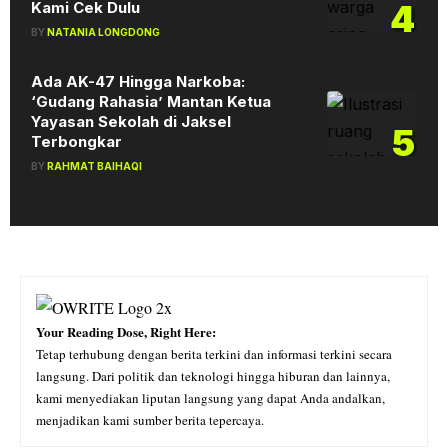
4
Kami Cek Dulu
BY
NATANIA LONGDONG
Ada AK-47 Hingga Narkoba:
‘Gudang Rahasia’ Mantan Ketua
Yayasan Sekolah di Jaksel
5
Terbongkar
BY
RAHMAT BAIHAQI
Your Reading Dose, Right Here:
Tetap terhubung dengan berita terkini dan informasi terkini secara
langsung. Dari politik dan teknologi hingga hiburan dan lainnya,
kami menyediakan liputan langsung yang dapat Anda andalkan,
menjadikan kami sumber berita tepercaya.