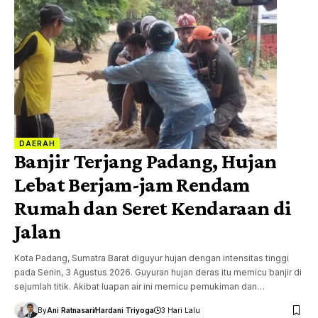
DAERAH
Banjir Terjang Padang, Hujan
Lebat Berjam-jam Rendam
Rumah dan Seret Kendaraan di
Jalan
Kota Padang, Sumatra Barat diguyur hujan dengan intensitas tinggi
pada Senin, 3 Agustus 2026. Guyuran hujan deras itu memicu banjir di
sejumlah titik. Akibat luapan air ini memicu pemukiman dan…
By
Ani Ratnasari
Hardani Triyoga
3 Hari Lalu