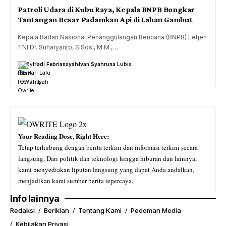
Patroli Udara di Kubu Raya, Kepala BNPB Bongkar
Tantangan Besar Padamkan Api di Lahan Gambut
Kepala Badan Nasional Penanggulangan Bencana (BNPB) Letjen
TNI Dr. Suharyanto, S.Sos., M.M.,…
By
Hadi Febriansyah
Ivan Syahruna Lubis
2 Hari Lalu
Your Reading Dose, Right Here:
Tetap terhubung dengan berita terkini dan informasi terkini secara
langsung. Dari politik dan teknologi hingga hiburan dan lainnya,
kami menyediakan liputan langsung yang dapat Anda andalkan,
menjadikan kami sumber berita tepercaya.
Info lainnya
Redaksi
Beriklan
Tentang Kami
Pedoman Media
Kebijakan Privasi