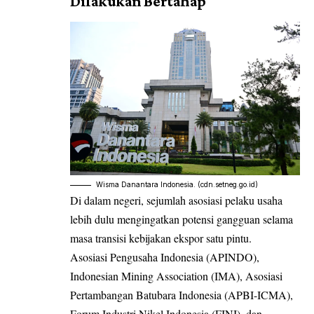
Dilakukan Bertahap
Wisma Danantara Indonesia. (cdn.setneg.go.id)
Di dalam negeri, sejumlah asosiasi pelaku usaha
lebih dulu mengingatkan potensi gangguan selama
masa transisi kebijakan ekspor satu pintu.
Asosiasi Pengusaha Indonesia (APINDO),
Indonesian Mining Association (IMA), Asosiasi
Pertambangan Batubara Indonesia (APBI-ICMA),
Forum Industri Nikel Indonesia (FINI), dan