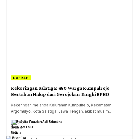
DAERAH
Kekeringan Salatiga: 480 Warga Kumpulrejo
Bertahan Hidup dari Gerojokan Tangki BPBD
Kekeringan melanda Kelurahan Kumpulrejo, Kecamatan
Argomulyo, Kota Salatiga, Jawa Tengah, akibat musim…
By
Syifa Fauziah
Adi Briantika
20 Jam Lalu