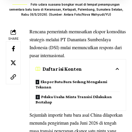
Foto udara suasana bongkar muat di tempat penampungan
sementara batu bara di Keramasan, Kertapati, Palembang, Sumatera Selatan,
Rabu (6/5/2026). (Sumber: Antara Foto/Nova Wahyudi/YU)
Rencana pemerintah memusatkan ekspor komoditas
strategis melalui
PT Danantara Sumberdaya
SHARE
Indonesia (DSI)
mulai memunculkan respons dari
pasar internasional.
Daftar isi Konten
Ekspor Batu Bara Sedang Mengalami
Tekanan
Pelaku Usaha Minta Transisi Dilakukan
Bertahap
Sejumlah importir batu bara asal China dilaporkan
menunda pengiriman pada Juni 2026 di tengah
masa transisi penerapan ekspor satu pintu yang