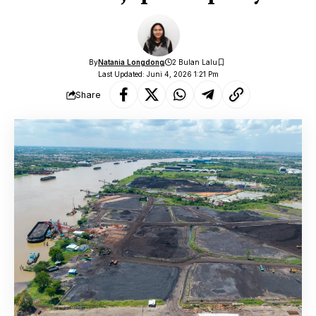
By
Natania Longdong
2 Bulan Lalu
Last Updated: Juni 4, 2026 1:21 Pm
Share