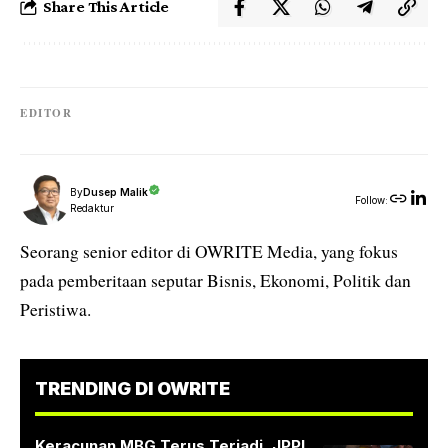
Share This Article
EDITOR
By
Dusep Malik
Follow:
Redaktur
Seorang senior editor di OWRITE Media, yang fokus
pada pemberitaan seputar Bisnis, Ekonomi, Politik dan
Peristiwa.
TRENDING DI OWRITE
Keracunan MBG Terus Terjadi, JPPI