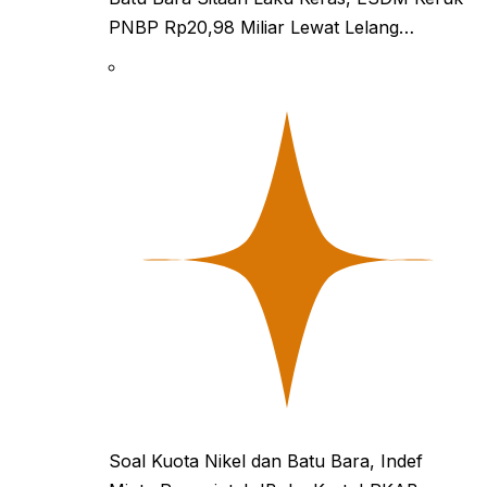
PNBP Rp20,98 Miliar Lewat Lelang…
Soal Kuota Nikel dan Batu Bara, Indef