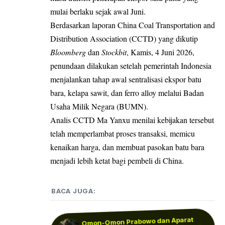
mulai berlaku sejak awal Juni.
Berdasarkan laporan China Coal Transportation and
Distribution Association (CCTD) yang dikutip
Bloomberg
dan
Stockbit
, Kamis, 4 Juni 2026,
penundaan dilakukan setelah pemerintah Indonesia
menjalankan tahap awal sentralisasi ekspor batu
bara, kelapa sawit, dan ferro alloy melalui Badan
Usaha Milik Negara (BUMN).
Analis CCTD Ma Yanxu menilai kebijakan tersebut
telah memperlambat proses transaksi, memicu
kenaikan harga, dan membuat pasokan batu bara
menjadi lebih ketat bagi pembeli di China.
BACA JUGA:
Omon-Omon Prabowo dan Aparat