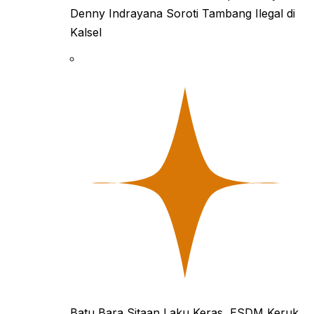
Denny Indrayana Soroti Tambang Ilegal di
Kalsel
Batu Bara Sitaan Laku Keras, ESDM Keruk