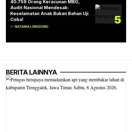
40.759 Orang Keracunan MBG,
Audit Nasional Mendesak:
Keselamatan Anak Bukan Bahan Uji
5
Coba!
BY
NATANIA LONGDONG
BERITA LAINNYA