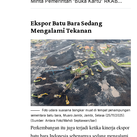
Minta Pemerintah 'Buka Kartu' RKAB…
Ekspor Batu Bara Sedang
Mengalami Tekanan
Foto udara suasana bongkar muat di tempat penampungan
sementara batu bara, Muaro Jambi, Jambi, Selasa (25/11/2025).
(Sumber: Antara Foto/Wahdi Septiawan/bar)
Perkembangan itu juga terjadi ketika kinerja ekspor
batu bara Indonesia sebenarnya sedang mengalami