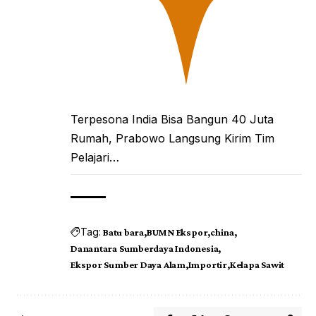
Terpesona India Bisa Bangun 40 Juta
Rumah, Prabowo Langsung Kirim Tim
Pelajari…
Tag:
Batu bara
BUMN Ekspor
china
Danantara Sumberdaya Indonesia
Ekspor Sumber Daya Alam
Importir
Kelapa Sawit