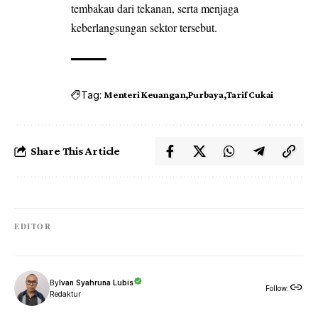
tembakau dari tekanan, serta menjaga
keberlangsungan sektor tersebut.
Tag:
Menteri Keuangan
Purbaya
Tarif Cukai
Share This Article
EDITOR
By
Ivan Syahruna Lubis
Follow:
Redaktur