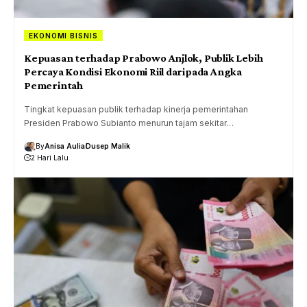
EKONOMI BISNIS
Kepuasan terhadap Prabowo Anjlok, Publik Lebih
Percaya Kondisi Ekonomi Riil daripada Angka
Pemerintah
Tingkat kepuasan publik terhadap kinerja pemerintahan
Presiden Prabowo Subianto menurun tajam sekitar…
By
Anisa Aulia
Dusep Malik
2 Hari Lalu