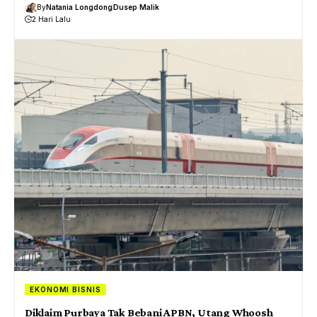
By
Natania Longdong
Dusep Malik
2 Hari Lalu
EKONOMI BISNIS
Diklaim Purbaya Tak Bebani APBN, Utang Whoosh