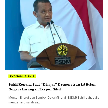
EKONOMI BISNIS
Bahlil Kenang Saat “Dihajar” Demonstran 1,5 Bulan
Gegara Larangan Ekspor Nikel
Menteri Energi dan Sumber Daya Mineral (ESDM) Bahlil Lahadalia
mengenang salah satu…