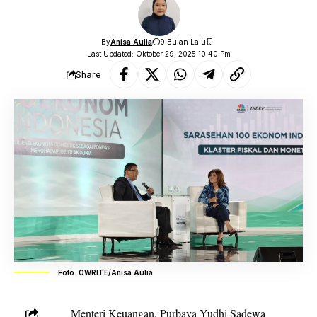
By
Anisa Aulia
9 Bulan Lalu
Last Updated: Oktober 29, 2025 10:40 Pm
Share
Foto: OWRITE/Anisa Aulia
Menteri Keuangan, Purbaya Yudhi Sadewa