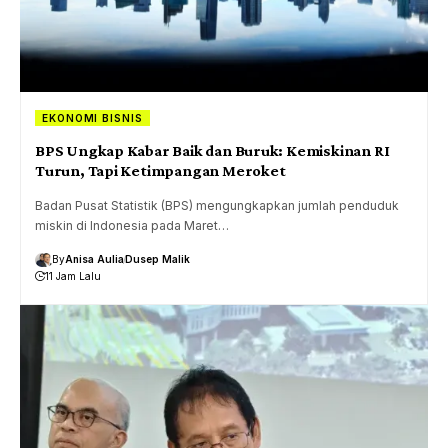
EKONOMI BISNIS
BPS Ungkap Kabar Baik dan Buruk: Kemiskinan RI
Turun, Tapi Ketimpangan Meroket
Badan Pusat Statistik (BPS) mengungkapkan jumlah penduduk
miskin di Indonesia pada Maret…
By
Anisa Aulia
Dusep Malik
11 Jam Lalu