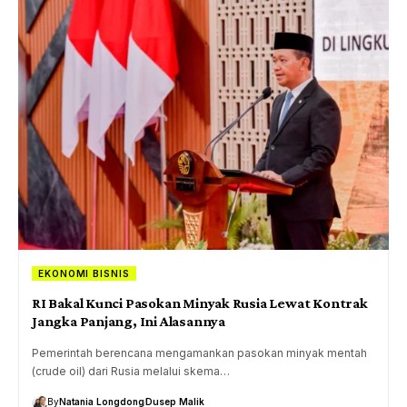
EKONOMI BISNIS
RI Bakal Kunci Pasokan Minyak Rusia Lewat Kontrak
Jangka Panjang, Ini Alasannya
Pemerintah berencana mengamankan pasokan minyak mentah
(crude oil) dari Rusia melalui skema…
By
Natania Longdong
Dusep Malik