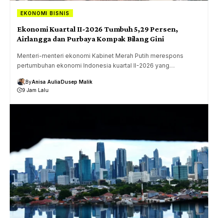
EKONOMI BISNIS
Ekonomi Kuartal II-2026 Tumbuh 5,29 Persen,
Airlangga dan Purbaya Kompak Bilang Gini
Menteri-menteri ekonomi Kabinet Merah Putih merespons
pertumbuhan ekonomi Indonesia kuartal II-2026 yang…
By
Anisa Aulia
Dusep Malik
9 Jam Lalu