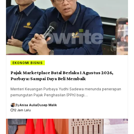
EKONOMI BISNIS
Pajak Marketplace Batal Berlaku 1 Agustus 2026,
Purbaya: Sampai Daya Beli Membaik
Menteri Keuangan Purbaya Yudhi Sadewa menunda penerapan
pemungutan Pajak Penghasilan (PPh) bagi…
By
Anisa Aulia
Dusep Malik
12 Jam Lalu