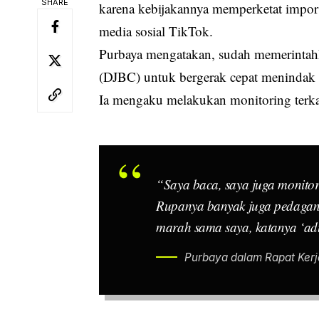
SHARE
karena kebijakannya memperketat impor p
media sosial TikTok.
Purbaya mengatakan, sudah memerintahk
(DJBC) untuk bergerak cepat menindak p
Ia mengaku melakukan monitoring terka
“Saya baca, saya juga monitor
Rupanya banyak juga pedagang 
marah sama saya, katanya ‘aduh
Purbaya dalam Rapat Kerja