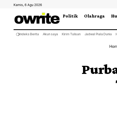
Kamis, 6 Agu 2026
Politik
Olahraga
H
❍
Indeks Berita
Akun saya
Kirim Tulisan
Jadwal Piala Dunia
Ho
Purb