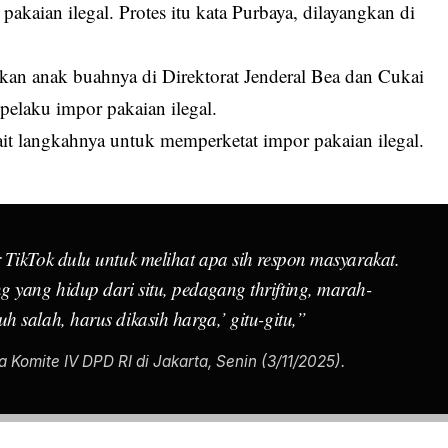
akaian ilegal. Protes itu kata Purbaya, dilayangkan di
an anak buahnya di Direktorat Jenderal Bea dan Cukai
elaku impor pakaian ilegal.
it langkahnya untuk memperketat impor pakaian ilegal.
 TikTok dulu untuk melihat apa sih respon masyarakat.
yang hidup dari situ, pedagang thrifting, marah-
 salah, harus dikasih harga,’ gitu-gitu,”
 Komite IV DPD RI di Jakarta, Senin (3/11/2025).