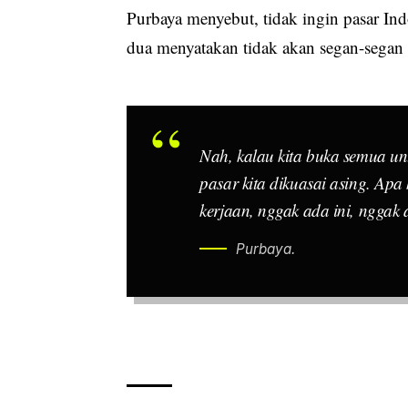
Purbaya menyebut, tidak ingin pasar Ind
dua menyatakan tidak akan segan-segan 
Nah, kalau kita buka semua unt
pasar kita dikuasai asing. Apa
kerjaan, nggak ada ini, nggak 
Purbaya.