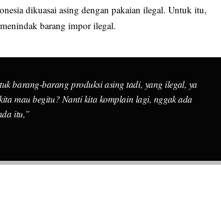
onesia dikuasai asing dengan pakaian ilegal. Untuk itu,
menindak barang impor ilegal.
uk barang-barang produksi asing tadi, yang ilegal, ya
 kita mau begitu? Nanti kita komplain lagi, nggak ada
ada itu,”