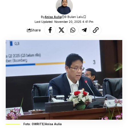
By
Anisa Aulia
9 Bulan Lalu
Last Updated: November 20, 2025 4:41 Pm
Share
Foto: OWRITE/Anisa Aulia