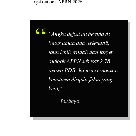
target outlook APBN 2026.
“Angka defisit ini berada di
batas aman dan terkendali,
jauh lebih rendah dari target
outlook APBN sebesar 2,78
persen PDB. Ini mencerminkan
komitmen disiplin fiskal yang
kuat,”
Purbaya.