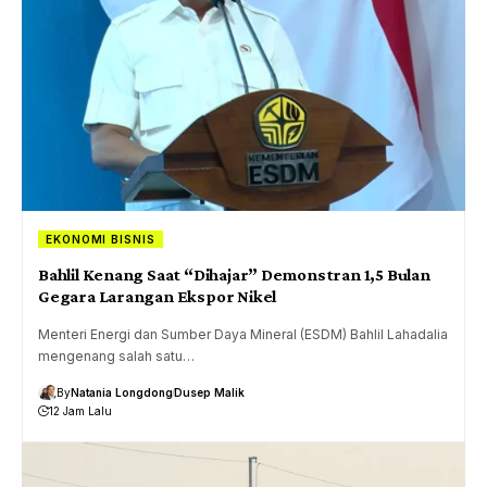
EKONOMI BISNIS
Bahlil Kenang Saat “Dihajar” Demonstran 1,5 Bulan
Gegara Larangan Ekspor Nikel
Menteri Energi dan Sumber Daya Mineral (ESDM) Bahlil Lahadalia
mengenang salah satu…
By
Natania Longdong
Dusep Malik
12 Jam Lalu