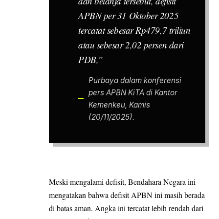
dan belanja tersebut, defisit
APBN per 31 Oktober 2025
tercatat sebesar Rp479,7 triliun
atau sebesar 2,02 persen dari
PDB,”
Purbaya dalam konferensi
pers APBN KiTA di Kantor
Kemenkeu, Kamis
(20/11/2025).
Meski mengalami defisit, Bendahara Negara ini
mengatakan bahwa defisit APBN ini masih berada
di batas aman. Angka ini tercatat lebih rendah dari