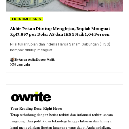
EKONOMI BISNIS
Akhir Pekan Ditutup Menghijau, Rupiah Menguat
Rp17.897 per Dolar AS dan IHSG Naik 1,04 Persen
Nilai tukar rupiah dan Indeks Harga Saham Gabungan (IHSG)
kompak ditutup menguat…
By
Anisa Aulia
Dusep Malik
19 Jam Lalu
Your Reading Dose, Right Here:
Tetap terhubung dengan berita terkini dan informasi terkini secara
langsung. Dari politik dan teknologi hingga hiburan dan lainnya,
kami menyediakan liputan langsung yang dapat Anda andalkan,