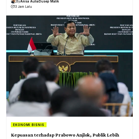
By
Anisa Aulia
Dusep Malik
13 Jam Lalu
EKONOMI BISNIS
Kepuasan terhadap Prabowo Anjlok, Publik Lebih