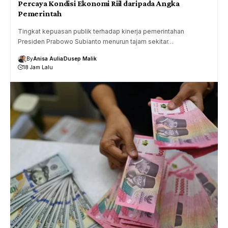
Percaya Kondisi Ekonomi Riil daripada Angka
Pemerintah
Tingkat kepuasan publik terhadap kinerja pemerintahan
Presiden Prabowo Subianto menurun tajam sekitar…
By
Anisa Aulia
Dusep Malik
18 Jam Lalu