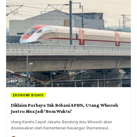
EKONOMI BISNIS
Diklaim Purbaya Tak Bebani APBN, Utang Whoosh
Justru Bisa Jadi ‘Bom Waktu’
Utang Kereta Cepat Jakarta-Bandung atau Whoosh akan
diselesaikan oleh Kementerian Keuangan (Kemenkeu)…