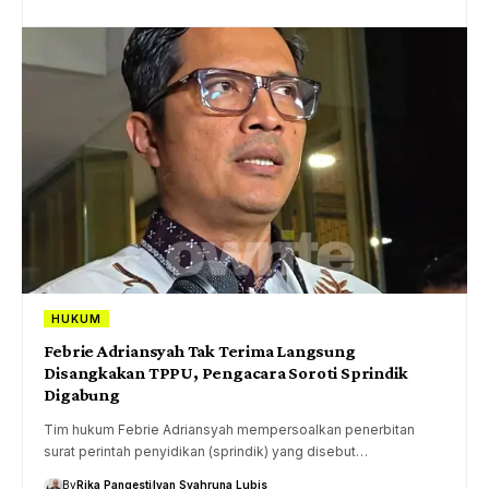
HUKUM
Febrie Adriansyah Tak Terima Langsung
Disangkakan TPPU, Pengacara Soroti Sprindik
Digabung
Tim hukum Febrie Adriansyah mempersoalkan penerbitan
surat perintah penyidikan (sprindik) yang disebut…
By
Rika Pangesti
Ivan Syahruna Lubis