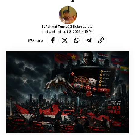
By
Rahmat Tunny
1 Bulan Lalu
Last Updated: Juli 8, 2026 4:19 Pm
Share