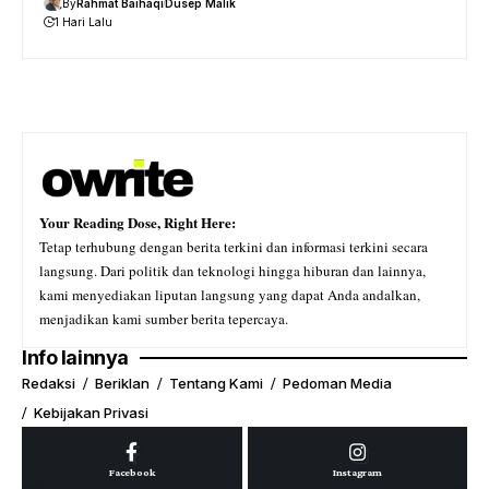
By
Rahmat Baihaqi
Dusep Malik
1 Hari Lalu
Your Reading Dose, Right Here:
Tetap terhubung dengan berita terkini dan informasi terkini secara
langsung. Dari politik dan teknologi hingga hiburan dan lainnya,
kami menyediakan liputan langsung yang dapat Anda andalkan,
menjadikan kami sumber berita tepercaya.
Info lainnya
Redaksi
Beriklan
Tentang Kami
Pedoman Media
Kebijakan Privasi
Facebook
Instagram