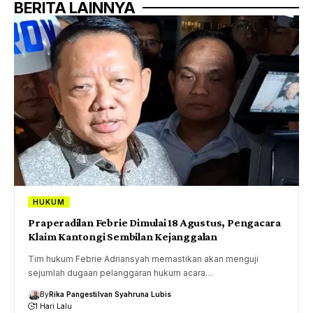
BERITA LAINNYA
HUKUM
Praperadilan Febrie Dimulai 18 Agustus, Pengacara
Klaim Kantongi Sembilan Kejanggalan
Tim hukum Febrie Adriansyah memastikan akan menguji
sejumlah dugaan pelanggaran hukum acara…
By
Rika Pangesti
Ivan Syahruna Lubis
1 Hari Lalu