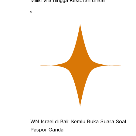
Miliki Vila hingga Restoran di Bali
WN Israel di Bali: Kemlu Buka Suara Soal
Paspor Ganda