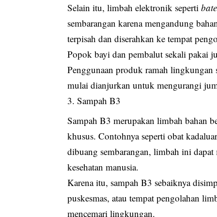
Selain itu, limbah elektronik seperti
bate
sembarangan karena mengandung bahan 
terpisah dan diserahkan ke tempat pengo
Popok bayi dan pembalut sekali pakai jug
Penggunaan produk ramah lingkungan se
mulai dianjurkan untuk mengurangi ju
Sampah B3
Sampah B3 merupakan limbah bahan be
khusus. Contohnya seperti obat kadaluars
dibuang sembarangan, limbah ini dapat
kesehatan manusia.
Karena itu, sampah B3 sebaiknya disimpan
puskesmas, atau tempat pengolahan lim
mencemari lingkungan.