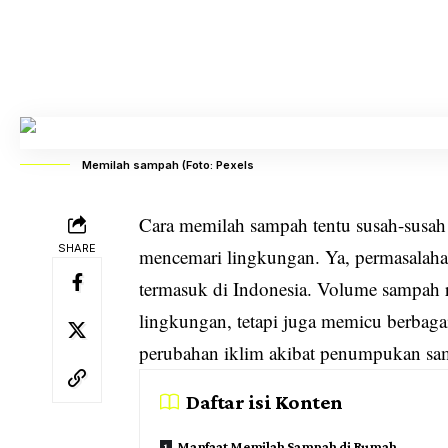
Memilah sampah (Foto: Pexels
Cara memilah sampah tentu susah-susah 
SHARE
mencemari lingkungan. Ya, permasalaha
termasuk di Indonesia. Volume sampah 
lingkungan, tetapi juga memicu berbagai 
perubahan iklim akibat penumpukan s
Daftar isi Konten
Manfaat Memilah Sampah di Rumah