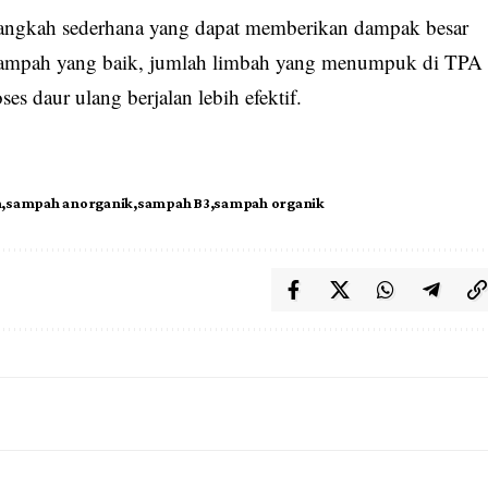
angkah sederhana yang dapat memberikan dampak besar
sampah yang baik, jumlah limbah yang menumpuk di TPA
s daur ulang berjalan lebih efektif.
n
sampah anorganik
sampah B3
sampah organik