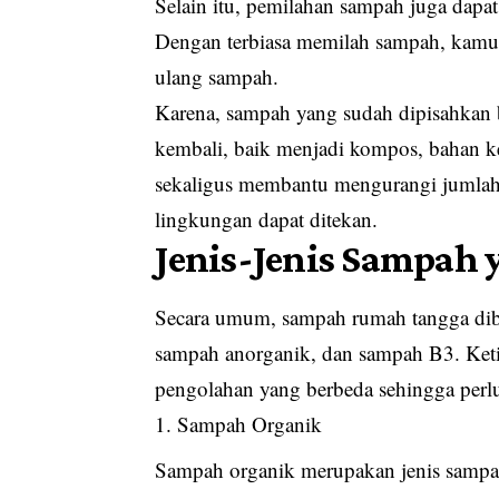
Selain itu, pemilahan sampah juga dap
Dengan terbiasa memilah sampah, kamu
ulang sampah.
Karena, sampah yang sudah dipisahkan 
kembali, baik menjadi kompos, bahan k
sekaligus membantu mengurangi jumla
lingkungan dapat ditekan.
Jenis-Jenis Sampah 
Secara umum, sampah rumah tangga dibag
sampah anorganik, dan sampah B3. Ketiga
pengolahan yang berbeda sehingga perlu
Sampah Organik
Sampah organik merupakan jenis sampah 