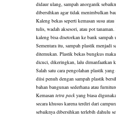
didaur ulang, sampah anorganik sebaikn
dibersihkan agar tidak menimbulkan ba
Kaleng bekas seperti kemasan susu atau 
tulis, wadah aksesori, atau pot tanama
kaleng bisa disetorkan ke bank sampah 
Sementara itu, sampah plastik menjadi s
ditemukan. Plastik bekas bungkus mak
dicuci, dikeringkan, lalu dimanfaatkan
Salah satu cara pengolahan plastik yan
diisi penuh dengan sampah plastik bers
bahan bangunan sederhana atau furnitur
Kemasan
tetra pack
yang biasa digunak
secara khusus karena terdiri dari campur
sebaiknya dibersihkan terlebih dahulu 