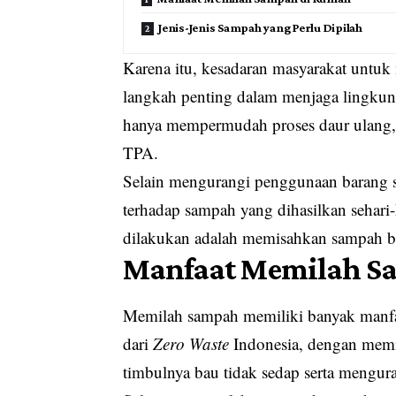
Jenis-Jenis Sampah yang Perlu Dipilah
Karena itu, kesadaran masyarakat untu
langkah penting dalam menjaga lingkun
hanya mempermudah proses daur ulang, 
TPA.
Selain mengurangi penggunaan barang se
terhadap sampah yang dihasilkan sehari-
dilakukan adalah memisahkan sampah ber
Manfaat Memilah S
Memilah sampah memiliki banyak manfaa
dari
Zero Waste
Indonesia, dengan memi
timbulnya bau tidak sedap serta mengu