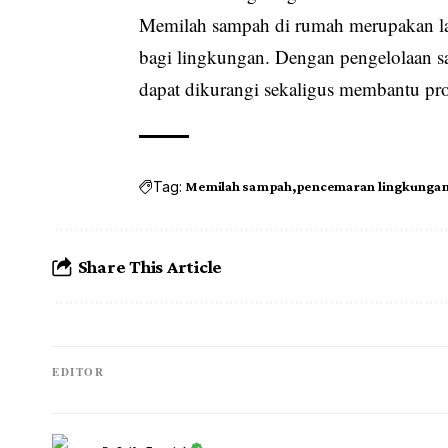
Memilah sampah di rumah merupakan l
bagi lingkungan. Dengan pengelolaan 
dapat dikurangi sekaligus membantu prose
Tag:
Memilah sampah
pencemaran lingkunga
Share This Article
EDITOR