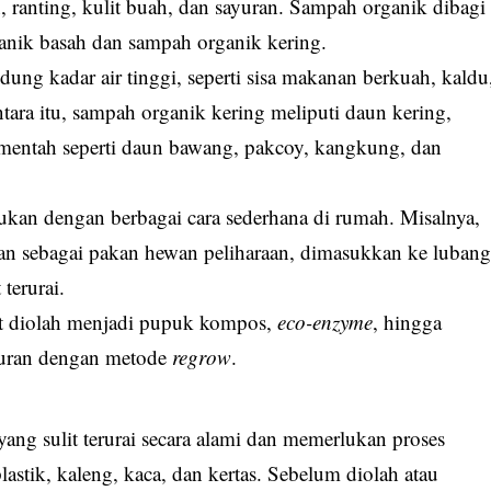
, ranting, kulit buah, dan sayuran. Sampah organik dibagi
anik basah dan sampah organik kering.
ng kadar air tinggi, seperti sisa makanan berkuah, kaldu
tara itu, sampah organik kering meliputi daun kering,
n mentah seperti daun bawang, pakcoy, kangkung, dan
kan dengan berbagai cara sederhana di rumah. Misalnya,
an sebagai pakan hewan peliharaan, dimasukkan ke luban
 terurai.
t diolah menjadi pupuk kompos,
eco-enzyme
, hingga
uran dengan metode
regrow
.
ang sulit terurai secara alami dan memerlukan proses
astik, kaleng, kaca, dan kertas. Sebelum diolah atau