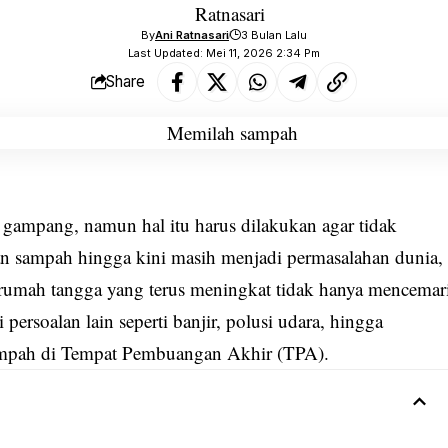
By
Ani Ratnasari
3 Bulan Lalu
Last Updated: Mei 11, 2026 2:34 Pm
Share
gampang, namun hal itu harus dilakukan agar tidak
n sampah hingga kini masih menjadi permasalahan dunia,
rumah tangga yang terus meningkat tidak hanya mencemar
persoalan lain seperti banjir, polusi udara, hingga
ampah di Tempat Pembuangan Akhir (TPA).