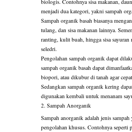
biologis. Contohnya sisa makanan, daun
menjadi dua kategori, yakni sampah org
Sampah organik basah biasanya mengandu
tulang, dan sisa makanan lainnya. Semen
ranting, kulit buah, hingga sisa sayura
seledri.
Pengolahan sampah organik dapat dilaku
sampah organik basah dapat dimanfaatk
biopori, atau dikubur di tanah agar cepat
Sedangkan sampah organik kering dapa
digunakan kembali untuk menanam say
Sampah Anorganik
Sampah anorganik adalah jenis sampah y
pengolahan khusus. Contohnya seperti pl