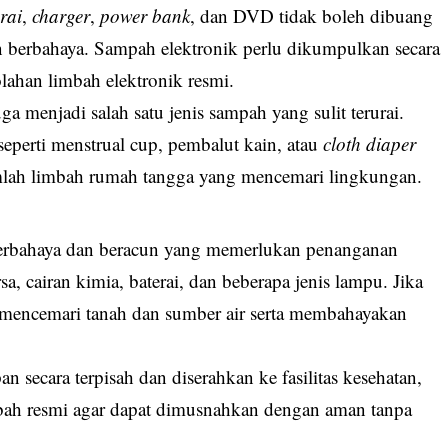
rai
,
charger
,
power bank
, dan DVD tidak boleh dibuang
berbahaya. Sampah elektronik perlu dikumpulkan secara
lahan limbah elektronik resmi.
a menjadi salah satu jenis sampah yang sulit terurai.
perti menstrual cup, pembalut kain, atau
cloth diaper
mlah limbah rumah tangga yang mencemari lingkungan.
rbahaya dan beracun yang memerlukan penanganan
a, cairan kimia, baterai, dan beberapa jenis lampu. Jika
 mencemari tanah dan sumber air serta membahayakan
 secara terpisah dan diserahkan ke fasilitas kesehatan,
bah resmi agar dapat dimusnahkan dengan aman tanpa