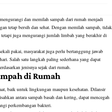
k mengurangi dan memilah sampah dari rumah menjadi
gan tetap bersih dan sehat. Dengan memilah sampah, tida
tetapi juga mengurangi jumlah limbah yang berakhir di
kali pakai, masyarakat juga perlu bertanggung jawab
hari. Salah satu langkah paling sederhana yang dapat
dasarkan jenisnya sejak dari rumah.
ampah di Rumah
t, baik untuk lingkungan maupun kesehatan. Dilansir
sahkan antara sampah basah dan kering, dapat mencegah
rangi perkembangan bakteri.