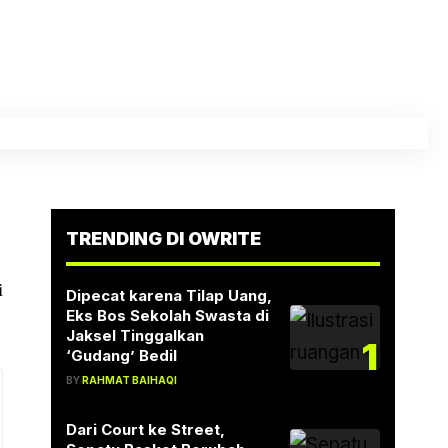
TRENDING DI OWRITE
i
Dipecat karena Tilap Uang,
Eks Bos Sekolah Swasta di
Jaksel Tinggalkan
1
‘Gudang’ Bedil
BY
RAHMAT BAIHAQI
Dari Court ke Street,