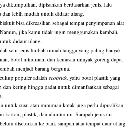
ya dikumpulkan, dipisahkan berdasarkan jenis, lalu
u dan lebih mudah untuk didaur ulang.
biskuit bisa dikreasikan sebagai tempat penyimpanan alat
n. Namun, jika kamu tidak ingin menggunakan kembali,
untuk didaur ulang.
alah satu jenis limbah rumah tangga yang paling banyak
anan, botol minuman, dan kemasan minyak goreng dapat
 kembali menjadi barang berguna.
g cukup populer adalah
ecobrick
, yaitu botol plastik yang
ih dan kering hingga padat untuk dimanfaatkan sebagai
e.
an untuk susu atau minuman kotak juga perlu dipisahkan
an karton, plastik, dan aluminium. Sampah jenis ini
sebelum disetorkan ke bank sampah atau tempat daur ulang.