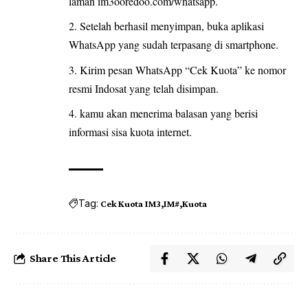
laman im3ooredoo.com/whatsapp.
Setelah berhasil menyimpan, buka aplikasi
WhatsApp yang sudah terpasang di smartphone.
Kirim pesan WhatsApp “Cek Kuota” ke nomor
resmi Indosat yang telah disimpan.
kamu akan menerima balasan yang berisi
informasi sisa kuota internet.
Tag:
Cek Kuota IM3
IM#
Kuota
Share This Article