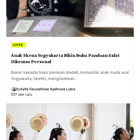
HYPE
Anak Skena Yogyakarta Bikin Buku Panduan Salat
Dikemas Personal
Bukan sekadar buku panduan ibadah, komunitas anak muda asal
Yogyakarta, SkeNU, menghadirkan…
By
Syifa Fauziah
Ivan Syahruna Lubis
17 Jam Lalu