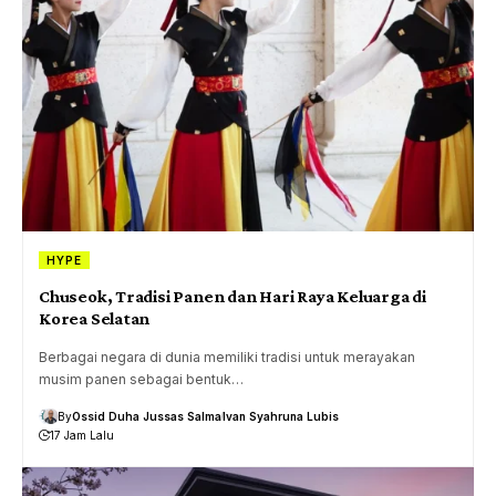
HYPE
Chuseok, Tradisi Panen dan Hari Raya Keluarga di
Korea Selatan
Berbagai negara di dunia memiliki tradisi untuk merayakan
musim panen sebagai bentuk…
By
Ossid Duha Jussas Salma
Ivan Syahruna Lubis
17 Jam Lalu