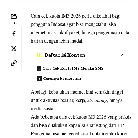
Cara
cek kuota
IM3 2026 perlu diketahui bagi
pengguna Indosat agar bisa mengetahui sisa
SHARE
internet, masa aktif paket, hingga penggunaan data
harian dengan lebih mudah.
Daftar isi Konten
Cara Cek Kuota IM3 Melalui SMS
Caranya berikut ini:
Apalagi, kebutuhan internet kini semakin tinggi
untuk aktivitas belajar, kerja,
streaming
, hingga
media sosial.
Ada beberapa cara cek kuota M3 2026 yang praktis
dan bisa dilakukan kapan saja langsung dari HP.
Pengguna bisa mengecek
sisa kuota
melalui kode