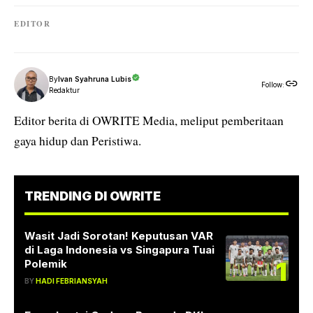
EDITOR
By
Ivan Syahruna Lubis
Follow:
Redaktur
Editor berita di OWRITE Media, meliput pemberitaan
gaya hidup dan Peristiwa.
TRENDING DI OWRITE
Wasit Jadi Sorotan! Keputusan VAR
di Laga Indonesia vs Singapura Tuai
1
Polemik
BY
HADI FEBRIANSYAH