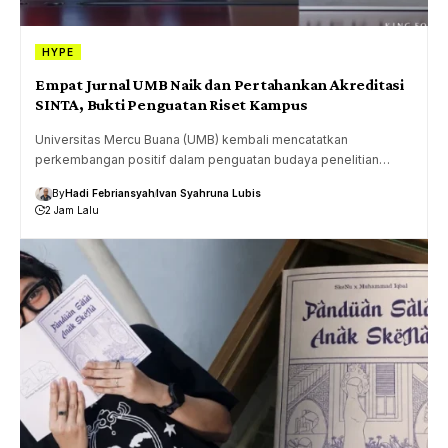
HYPE
Empat Jurnal UMB Naik dan Pertahankan Akreditasi
SINTA, Bukti Penguatan Riset Kampus
Universitas Mercu Buana (UMB) kembali mencatatkan
perkembangan positif dalam penguatan budaya penelitian…
By
Hadi Febriansyah
Ivan Syahruna Lubis
2 Jam Lalu