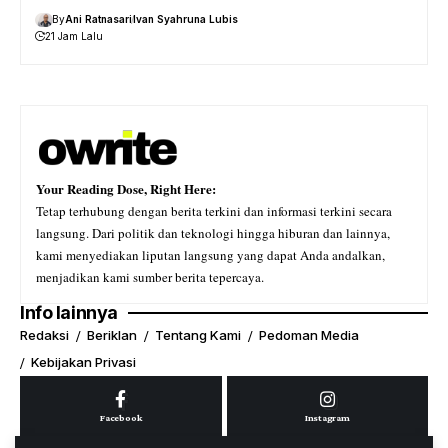
By
Ani Ratnasari
Ivan Syahruna Lubis
21 Jam Lalu
Your Reading Dose, Right Here:
Tetap terhubung dengan berita terkini dan informasi terkini secara
langsung. Dari politik dan teknologi hingga hiburan dan lainnya,
kami menyediakan liputan langsung yang dapat Anda andalkan,
menjadikan kami sumber berita tepercaya.
Info lainnya
Redaksi
Beriklan
Tentang Kami
Pedoman Media
Kebijakan Privasi
Facebook
Instagram