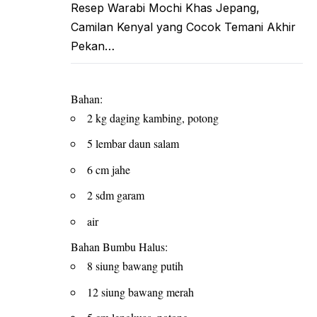
Resep Warabi Mochi Khas Jepang,
Camilan Kenyal yang Cocok Temani Akhir
Pekan…
Bahan:
2 kg daging kambing, potong
5 lembar daun salam
6 cm jahe
2 sdm garam
air
Bahan Bumbu Halus:
8 siung bawang putih
12 siung bawang merah