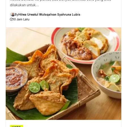
dilakukan untuk…
By
Hilwa Urwatul Wutsqa
Ivan Syahruna Lubis
10 Jam Lalu