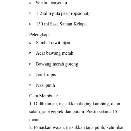
½ sdm penyedap
1-2 sdm gula pasir (opsional)
130 ml Sasa Santan Kelapa
Pelengkap:
Sambal rawit hijau
Acar bawang merah
Bawang merah goreng
Jeruk nipis
Nasi putih
Cara Membuat:
1. Didihkan air, masukkan daging kambing, daun
salam, jahe geprek dan garam. Presto selama 15
menit
2. Panaskan wajan, masukkan lada putih, ketumbar,