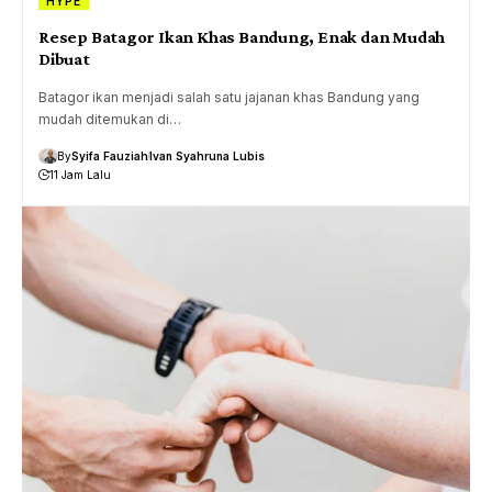
HYPE
Resep Batagor Ikan Khas Bandung, Enak dan Mudah
Dibuat
Batagor ikan menjadi salah satu jajanan khas Bandung yang
mudah ditemukan di…
By
Syifa Fauziah
Ivan Syahruna Lubis
11 Jam Lalu