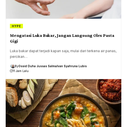
HYPE
Mengatasi Luka Bakar, Jangan Langsung Oles Pasta
Gigi
Luka bakar dapat terjadi kapan saja, mulai dari terkena air panas,
percikan…
By
Ossid Duha Jussas Salma
Ivan Syahruna Lubis
11 Jam Lalu