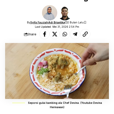
By
Syifa Fauziah
Adi Briantika
2 Bulan Lalu
Last Updated: Mei 31, 2026 2:54 Pm
Share
Seporsi gulai kambing ala Chef Devina. (Youtube Devina
Hermawan)