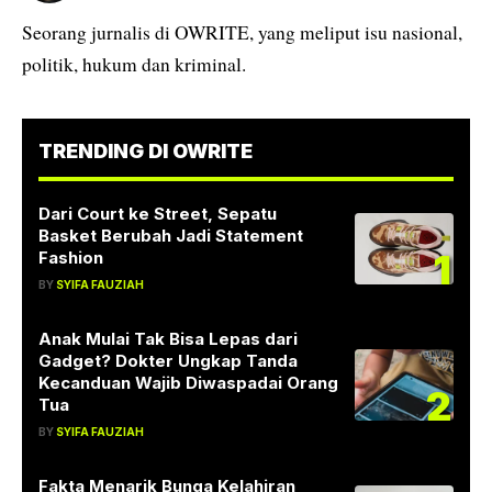
Seorang jurnalis di OWRITE, yang meliput isu nasional,
politik, hukum dan kriminal.
TRENDING DI OWRITE
Dari Court ke Street, Sepatu
Basket Berubah Jadi Statement
1
Fashion
BY
SYIFA FAUZIAH
Anak Mulai Tak Bisa Lepas dari
Gadget? Dokter Ungkap Tanda
Kecanduan Wajib Diwaspadai Orang
2
Tua
BY
SYIFA FAUZIAH
Fakta Menarik Bunga Kelahiran