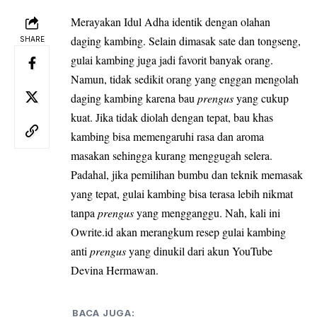
Merayakan
Idul Adha
identik dengan olahan
daging
kambing
. Selain dimasak sate dan tongseng,
SHARE
gulai kambing juga jadi favorit banyak orang.
Namun, tidak sedikit orang yang enggan mengolah
daging kambing karena bau
prengus
yang cukup
kuat. Jika tidak diolah dengan tepat, bau khas
kambing bisa memengaruhi rasa dan aroma
masakan sehingga kurang menggugah selera.
Padahal, jika pemilihan bumbu dan teknik memasak
yang tepat, gulai kambing bisa terasa lebih nikmat
tanpa
prengus
yang mengganggu. Nah, kali ini
Owrite.id akan merangkum
resep
gulai kambing
anti
prengus
yang dinukil dari akun YouTube
Devina Hermawan
.
BACA JUGA: