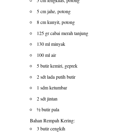
5 cm lengkuas, potong
5 cm jahe, potong
8 cm kunyit, potong
125 gr cabai merah tanjung
130 ml minyak
100 ml air
5 butir kemiri, geprek
2 sdt lada putih butir
1 sdm ketumbar
2 sdt jintan
½ butir pala
Bahan Rempah Kering:
3 butir cengkih