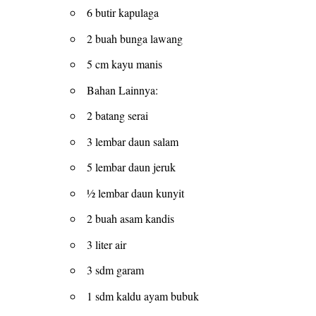
6 butir kapulaga
2 buah bunga lawang
5 cm kayu manis
Bahan Lainnya:
2 batang serai
3 lembar daun salam
5 lembar daun jeruk
½ lembar daun kunyit
2 buah asam kandis
3 liter air
3 sdm garam
1 sdm kaldu ayam bubuk