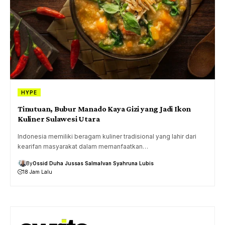
HYPE
Tinutuan, Bubur Manado Kaya Gizi yang Jadi Ikon
Kuliner Sulawesi Utara
Indonesia memiliki beragam kuliner tradisional yang lahir dari
kearifan masyarakat dalam memanfaatkan…
By
Ossid Duha Jussas Salma
Ivan Syahruna Lubis
18 Jam Lalu