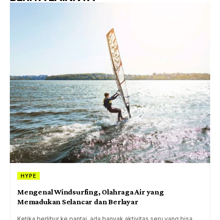
HYPE
Mengenal Windsurfing, Olahraga Air yang
Memadukan Selancar dan Berlayar
Ketika berlibur ke pantai, ada banyak aktivitas seru yang bisa