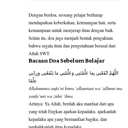
Dengan berdoa, seorang pelajar berharap
mendapatkan keberkahan, ketenangan hati, serta
kemampuan untuk menyerap ilmu dengan baik.
Selain itu, doa juga menjadi bentuk pengakuan
bahwa segala ilmu dan pengetahuan berasal dari
Allah SWT.
Bacaan Doa Sebelum Belajar
اللَّهُمَّ انْفَعْنِي بِمَا عَلَّمْتَنِي وَعَلِّمْنِي مَا يَنْفَعُنِي وَزِدْنِي
عِلْمًا
Allahumma anfa’ni bima ‘allamtani wa ‘allimni ma
yanfa’uni wa zidni ‘ilma.
Artinya: Ya Allah, berilah aku manfaat dari apa
yang telah Engkau ajarkan kepadaku, ajarkanlah
kepadaku apa yang bermanfaat bagiku, dan
tambahkanlah ilmu kepadaku.