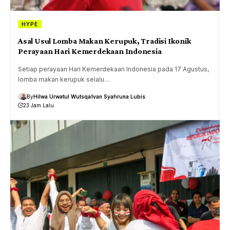
HYPE
Asal Usul Lomba Makan Kerupuk, Tradisi Ikonik
Perayaan Hari Kemerdekaan Indonesia
Setiap perayaan Hari Kemerdekaan Indonesia pada 17 Agustus,
lomba makan kerupuk selalu…
By
Hilwa Urwatul Wutsqa
Ivan Syahruna Lubis
23 Jam Lalu