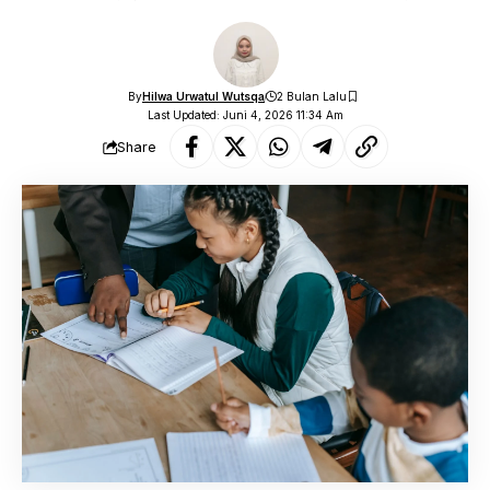
By
Hilwa Urwatul Wutsqa
2 Bulan Lalu
Last Updated: Juni 4, 2026 11:34 Am
Share