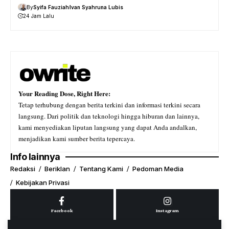
By
Syifa Fauziah
Ivan Syahruna Lubis
24 Jam Lalu
Your Reading Dose, Right Here:
Tetap terhubung dengan berita terkini dan informasi terkini secara
langsung. Dari politik dan teknologi hingga hiburan dan lainnya,
kami menyediakan liputan langsung yang dapat Anda andalkan,
menjadikan kami sumber berita tepercaya.
Info lainnya
Redaksi
Beriklan
Tentang Kami
Pedoman Media
Kebijakan Privasi
Facebook
Instagram