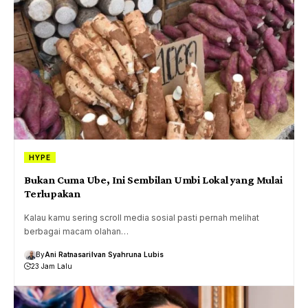
HYPE
Bukan Cuma Ube, Ini Sembilan Umbi Lokal yang Mulai
Terlupakan
Kalau kamu sering scroll media sosial pasti pernah melihat
berbagai macam olahan…
By
Ani Ratnasari
Ivan Syahruna Lubis
23 Jam Lalu