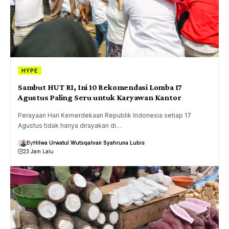
HYPE
Sambut HUT RI, Ini 10 Rekomendasi Lomba 17
Agustus Paling Seru untuk Karyawan Kantor
Perayaan Hari Kemerdekaan Republik Indonesia setiap 17
Agustus tidak hanya dirayakan di…
By
Hilwa Urwatul Wutsqa
Ivan Syahruna Lubis
23 Jam Lalu