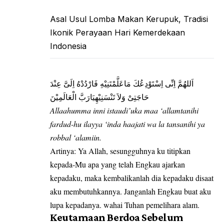
Asal Usul Lomba Makan Kerupuk, Tradisi
Ikonik Perayaan Hari Kemerdekaan
Indonesia
اَللهُمَّ اِنِّى اِسْتَوْدِعُكَ مَاعَلَّمْتَنِيْهِ فَارْدُدْهُ اِلَىَّ عِنْدَ
حَاجَتِىْ وَلاَ تَنْسَنِيْهِيَارَبَّ الْعَالَمِيْنَ
Allaahumma inni istaudi’uka maa ‘allamtanihi
fardud-hu ilayya ‘inda haajati wa la tansanihi ya
robbal ‘alamiin.
Artinya: Ya Allah, sesungguhnya ku titipkan
kepada-Mu apa yang telah Engkau ajarkan
kepadaku, maka kembalikanlah dia kepadaku disaat
aku membutuhkannya. Janganlah Engkau buat aku
lupa kepadanya. wahai Tuhan pemelihara alam.
Keutamaan Berdoa Sebelum