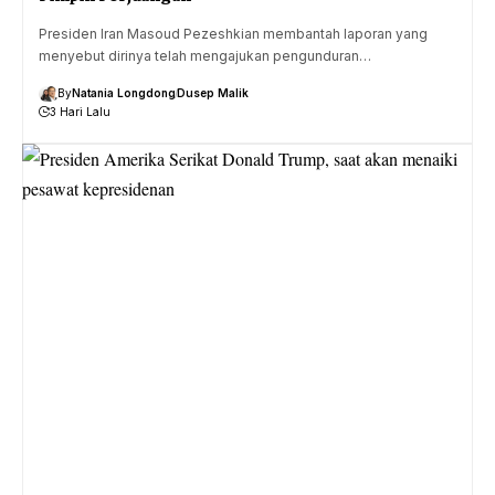
Presiden Iran Masoud Pezeshkian membantah laporan yang
menyebut dirinya telah mengajukan pengunduran…
By
Natania Longdong
Dusep Malik
3 Hari Lalu