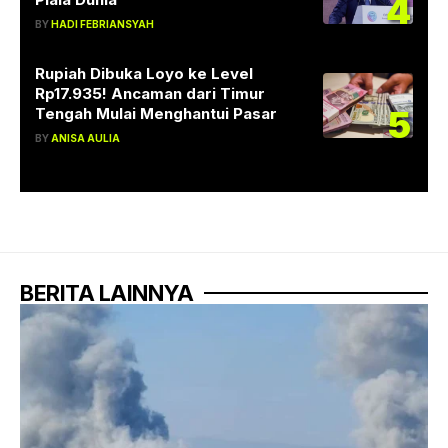
4
BY
HADI FEBRIANSYAH
Rupiah Dibuka Loyo ke Level
Rp17.935! Ancaman dari Timur
5
Tengah Mulai Menghantui Pasar
BY
ANISA AULIA
BERITA LAINNYA