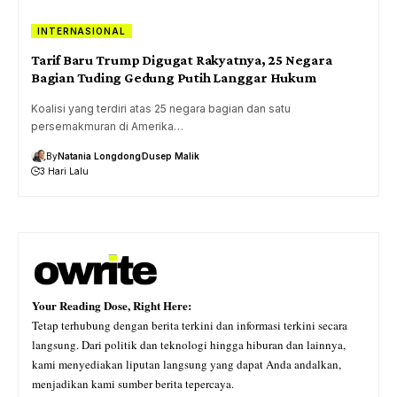
INTERNASIONAL
Tarif Baru Trump Digugat Rakyatnya, 25 Negara
Bagian Tuding Gedung Putih Langgar Hukum
Koalisi yang terdiri atas 25 negara bagian dan satu
persemakmuran di Amerika…
By
Natania Longdong
Dusep Malik
3 Hari Lalu
Your Reading Dose, Right Here:
Tetap terhubung dengan berita terkini dan informasi terkini secara
langsung. Dari politik dan teknologi hingga hiburan dan lainnya,
kami menyediakan liputan langsung yang dapat Anda andalkan,
menjadikan kami sumber berita tepercaya.