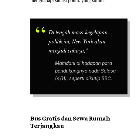
menghadapi situasi politik yang suram.
Di tengah masa kegelapan
politik ini, New York akan
menjadi cahaya,”
Mamdani di hadapan para
pendukungnya pada Selasa
(4/11), seperti dikutip BBC.
Bus Gratis dan Sewa Rumah
Terjangkau