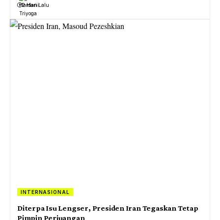
2 Hari Lalu
INTERNASIONAL
Diterpa Isu Lengser, Presiden Iran Tegaskan Tetap
Pimpin Perjuangan