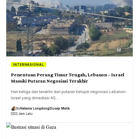
INTERNASIONAL
Penentuan Perang Timur Tengah, Lebanon – Israel
Masuki Putaran Negosiasi Terakhir
Hari ketiga dan terakhir dari putaran ketujuh negosiasi Lebanon-
Israel yang dimediasi AS…
By
Natania Longdong
Dusep Malik
22 Jam Lalu