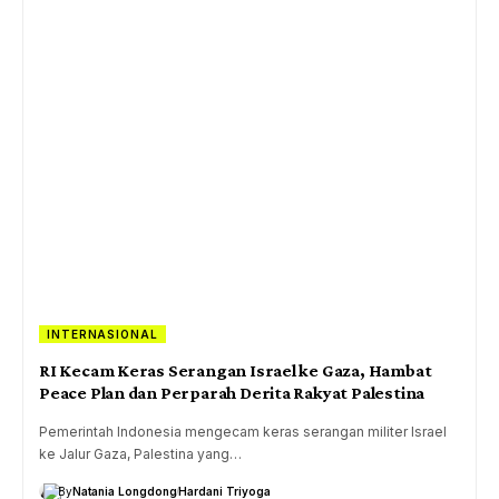
INTERNASIONAL
RI Kecam Keras Serangan Israel ke Gaza, Hambat
Peace Plan dan Perparah Derita Rakyat Palestina
Pemerintah Indonesia mengecam keras serangan militer Israel
ke Jalur Gaza, Palestina yang…
By
Natania Longdong
Hardani Triyoga