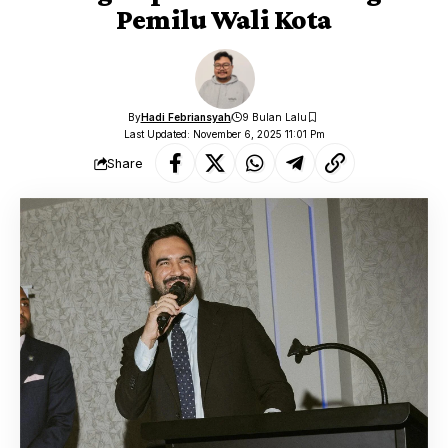
Pemilu Wali Kota
By
Hadi Febriansyah
9 Bulan Lalu
Last Updated: November 6, 2025 11:01 Pm
Share