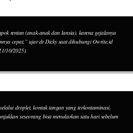
mpok rentan (anak-anak dan lansia). karena gejalanya
nnya cepat,” ujar dr Dicky saat dihubungi Owrite,id
(21/10/2025).
lalui droplet, kontak tangan yang terkontaminasi,
njukkan seseorang bisa menularkan satu hari sebelum