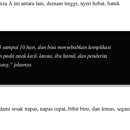
za A ini antara lain, demam tinggi, nyeri hebat, batuk
5 sampai 10 hari, dan bisa menyebabkan komplikasi
pada anak kecil, lansia, ibu hamil, dan penderita
tung,” jelasnya.
ami sesak napas, napas cepat, bibir biru, dan lemas, segar