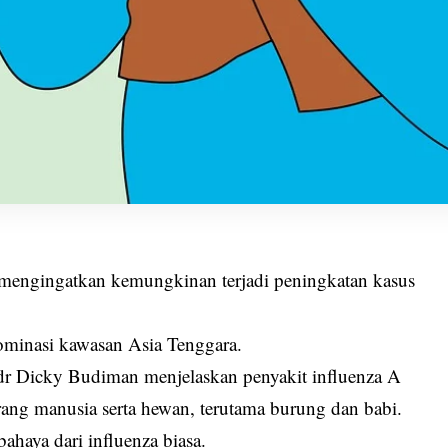
mengingatkan kemungkinan terjadi peningkatan kasus
dominasi kawasan Asia Tenggara.
dr Dicky Budiman menjelaskan penyakit influenza A
rang manusia serta hewan, terutama burung dan babi.
bahaya dari influenza biasa.