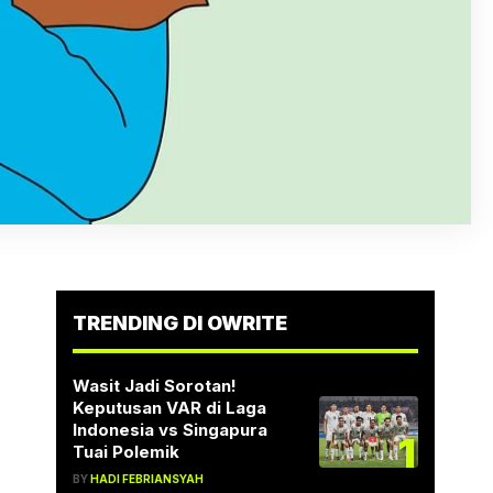
TRENDING DI OWRITE
Wasit Jadi Sorotan!
Keputusan VAR di Laga
Indonesia vs Singapura
1
Tuai Polemik
BY
HADI FEBRIANSYAH