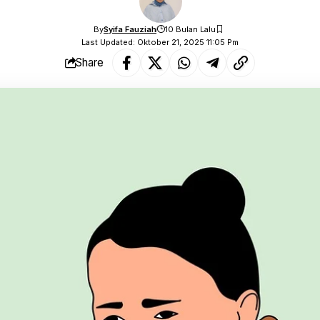
By
Syifa Fauziah
10 Bulan Lalu
Last Updated: Oktober 21, 2025 11:05 Pm
Share