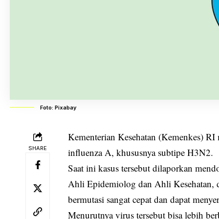
Foto: Pixabay
Kementerian Kesehatan (Kemenkes) RI 
SHARE
influenza A, khususnya subtipe H3N2.
Saat ini kasus tersebut dilaporkan men
Ahli Epidemiolog dan Ahli Kesehatan, 
bermutasi sangat cepat dan dapat menye
Menurutnya virus tersebut bisa lebih ber