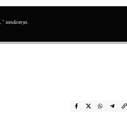
A,” tandasnya.