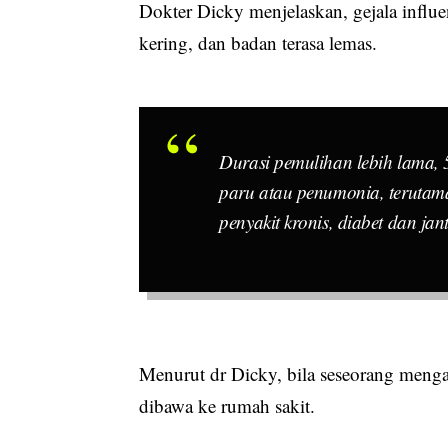
Dokter Dicky menjelaskan, gejala influen
kering, dan badan terasa lemas.
Durasi pemulihan lebih lama, 
paru atau penumonia, terutama 
penyakit kronis, diabet dan jan
Menurut dr Dicky, bila seseorang mengal
dibawa ke rumah sakit.