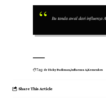
Itu tanda awal dari influenza 
Tag:
dr Dicky Budiman
Influenza A
Kemenkes
Share This Article