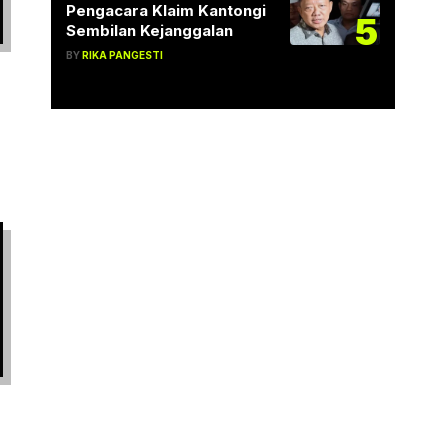
Pengacara Klaim Kantongi
5
Sembilan Kejanggalan
BY
RIKA PANGESTI