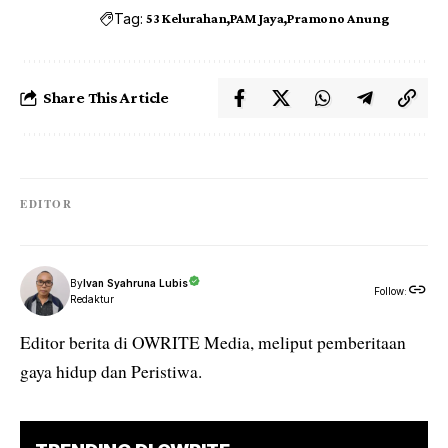
Tag:
53 Kelurahan
PAM Jaya
Pramono Anung
Share This Article
EDITOR
By
Ivan Syahruna Lubis
Follow:
Redaktur
Editor berita di OWRITE Media, meliput pemberitaan
gaya hidup dan Peristiwa.