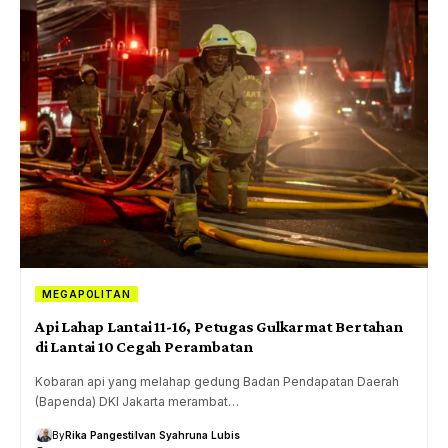
MEGAPOLITAN
Api Lahap Lantai 11-16, Petugas Gulkarmat Bertahan
di Lantai 10 Cegah Perambatan
Kobaran api yang melahap gedung Badan Pendapatan Daerah
(Bapenda) DKI Jakarta merambat…
By
Rika Pangesti
Ivan Syahruna Lubis