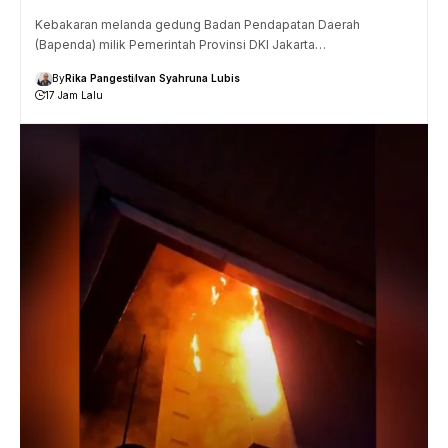
Kebakaran melanda gedung Badan Pendapatan Daerah
(Bapenda) milik Pemerintah Provinsi DKI Jakarta…
By
Rika Pangesti
Ivan Syahruna Lubis
17 Jam Lalu