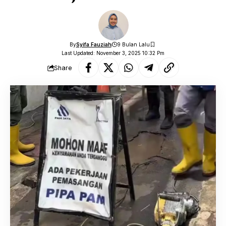
By
Syifa Fauziah
9 Bulan Lalu
Last Updated: November 3, 2025 10:32 Pm
Share