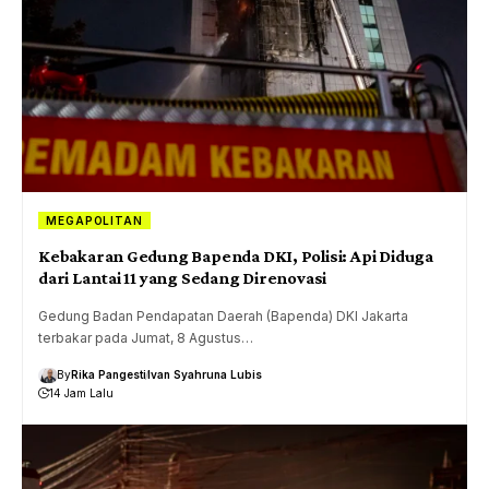
MEGAPOLITAN
Kebakaran Gedung Bapenda DKI, Polisi: Api Diduga
dari Lantai 11 yang Sedang Direnovasi
Gedung Badan Pendapatan Daerah (Bapenda) DKI Jakarta
terbakar pada Jumat, 8 Agustus…
By
Rika Pangesti
Ivan Syahruna Lubis
14 Jam Lalu