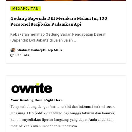
MEGAPOLITAN
Gedung Bapenda DKI Membara Malam Ini, 100
Personel Berjibaku Padamkan Api
Kebakaran melahap Gedung Badan Pendapatan Daerah
(Bapenda) DKI Jakarta di Jalan Jalan…
By
Rahmat Baihaqi
Dusep Malik
1 Hari Lalu
Your Reading Dose, Right Here:
Tetap terhubung dengan berita terkini dan informasi terkini secara
langsung. Dari politik dan teknologi hingga hiburan dan lainnya,
kami menyediakan liputan langsung yang dapat Anda andalkan,
menjadikan kami sumber berita tepercaya.