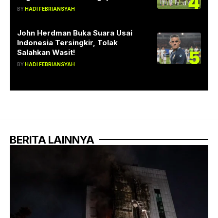
4
BY
HADI FEBRIANSYAH
John Herdman Buka Suara Usai
Indonesia Tersingkir, Tolak
5
Salahkan Wasit!
BY
HADI FEBRIANSYAH
BERITA LAINNYA