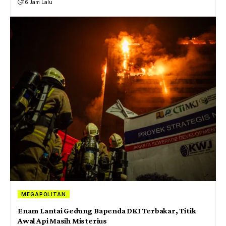
16 Jam Lalu
MEGAPOLITAN
Enam Lantai Gedung Bapenda DKI Terbakar, Titik
Awal Api Masih Misterius