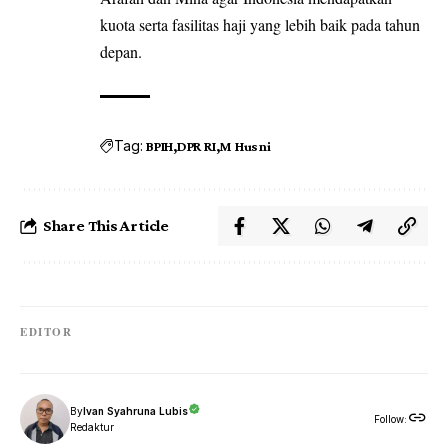
kuota serta fasilitas haji yang lebih baik pada tahun
depan.
Tag:
BPIH
DPR RI
M Husni
Share This Article
EDITOR
By
Ivan Syahruna Lubis
Follow:
Redaktur