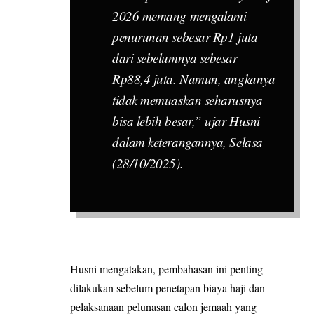
2026 memang mengalami
penurunan sebesar Rp1 juta
dari sebelumnya sebesar
Rp88,4 juta. Namun, angkanya
tidak memuaskan seharusnya
bisa lebih besar,” ujar Husni
dalam keterangannya, Selasa
(28/10/2025).
Husni mengatakan, pembahasan ini penting
dilakukan sebelum penetapan biaya haji dan
pelaksanaan pelunasan calon jemaah yang