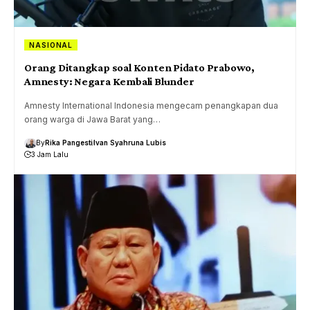
NASIONAL
Orang Ditangkap soal Konten Pidato Prabowo,
Amnesty: Negara Kembali Blunder
Amnesty International Indonesia mengecam penangkapan dua
orang warga di Jawa Barat yang…
By
Rika Pangesti
Ivan Syahruna Lubis
3 Jam Lalu