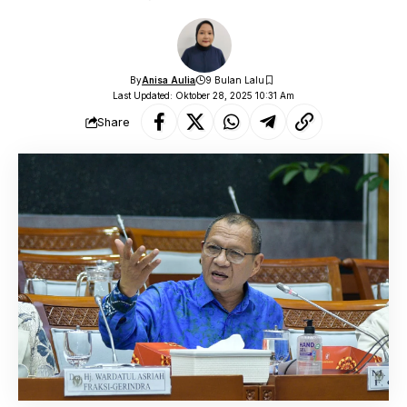
By
Anisa Aulia
9 Bulan Lalu
Last Updated: Oktober 28, 2025 10:31 Am
Share