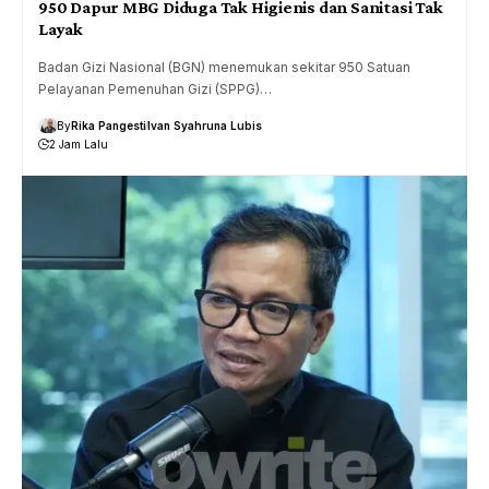
950 Dapur MBG Diduga Tak Higienis dan Sanitasi Tak
Layak
Badan Gizi Nasional (BGN) menemukan sekitar 950 Satuan
Pelayanan Pemenuhan Gizi (SPPG)…
By
Rika Pangesti
Ivan Syahruna Lubis
2 Jam Lalu