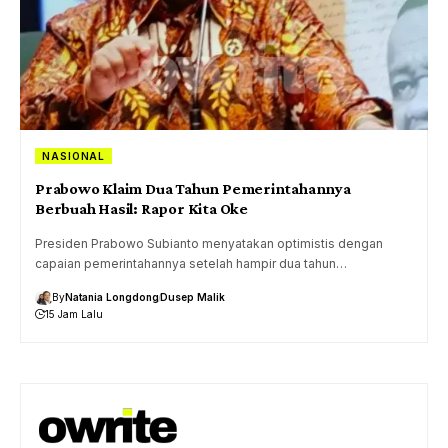
NASIONAL
Prabowo Klaim Dua Tahun Pemerintahannya
Berbuah Hasil: Rapor Kita Oke
Presiden Prabowo Subianto menyatakan optimistis dengan
capaian pemerintahannya setelah hampir dua tahun…
By
Natania Longdong
Dusep Malik
15 Jam Lalu