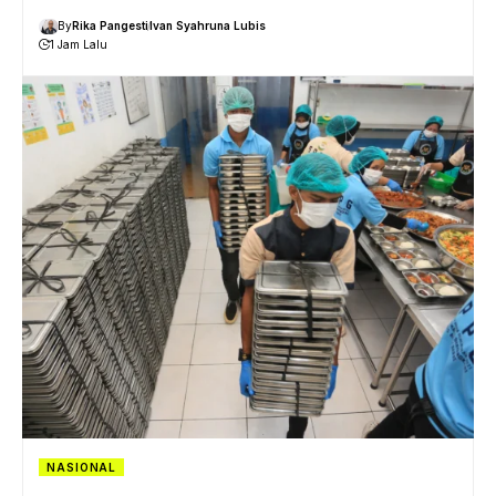
By
Rika Pangesti
Ivan Syahruna Lubis
1 Jam Lalu
NASIONAL