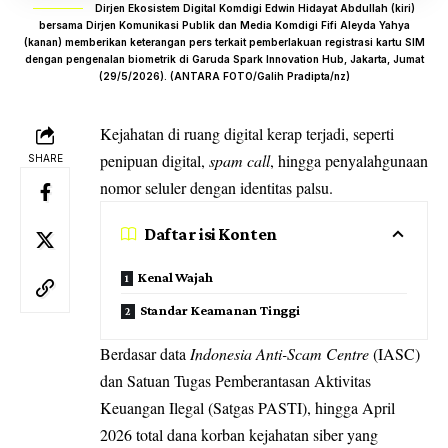
Dirjen Ekosistem Digital Komdigi Edwin Hidayat Abdullah (kiri)
bersama Dirjen Komunikasi Publik dan Media Komdigi Fifi Aleyda Yahya
(kanan) memberikan keterangan pers terkait pemberlakuan registrasi kartu SIM
dengan pengenalan biometrik di Garuda Spark Innovation Hub, Jakarta, Jumat
(29/5/2026). (ANTARA FOTO/Galih Pradipta/nz)
Kejahatan di ruang digital kerap terjadi, seperti
penipuan digital,
spam call
, hingga penyalahgunaan
SHARE
nomor seluler dengan identitas palsu.
Daftar isi Konten
Kenal Wajah
Standar Keamanan Tinggi
Berdasar data
Indonesia Anti-Scam Centre
(IASC)
dan Satuan Tugas Pemberantasan Aktivitas
Keuangan Ilegal (Satgas PASTI), hingga April
2026 total dana korban kejahatan siber yang