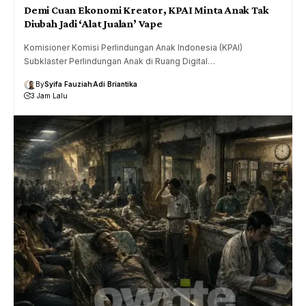
Demi Cuan Ekonomi Kreator, KPAI Minta Anak Tak
Diubah Jadi ‘Alat Jualan’ Vape
Komisioner Komisi Perlindungan Anak Indonesia (KPAI)
Subklaster Perlindungan Anak di Ruang Digital…
By
Syifa Fauziah
Adi Briantika
3 Jam Lalu