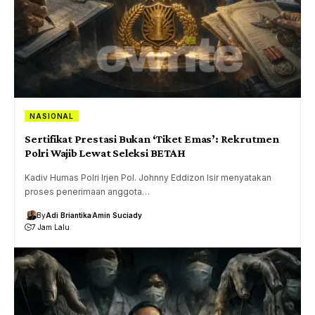
NASIONAL
Sertifikat Prestasi Bukan ‘Tiket Emas’: Rekrutmen
Polri Wajib Lewat Seleksi BETAH
Kadiv Humas Polri Irjen Pol. Johnny Eddizon Isir menyatakan
proses penerimaan anggota…
By
Adi Briantika
Amin Suciady
7 Jam Lalu