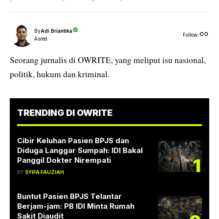
By
Adi Briantika
Follow:
Asred
Seorang jurnalis di OWRITE, yang meliput isu nasional,
politik, hukum dan kriminal.
TRENDING DI OWRITE
Cibir Keluhan Pasien BPJS dan
Diduga Langgar Sumpah: IDI Bakal
1
Panggil Dokter Nirempati
BY
SYIFA FAUZIAH
Buntut Pasien BPJS Telantar
Berjam-jam: PB IDI Minta Rumah
Sakit Diaudit