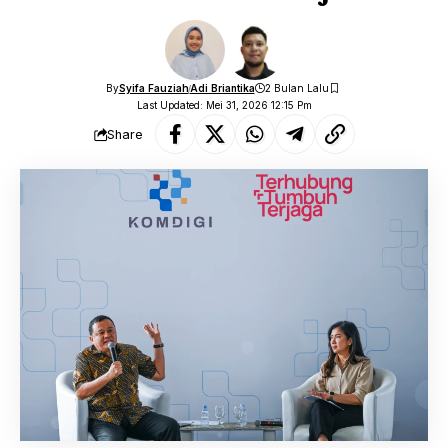
By
Syifa Fauziah
Adi Briantika
2 Bulan Lalu
Last Updated: Mei 31, 2026 12:15 Pm
Share