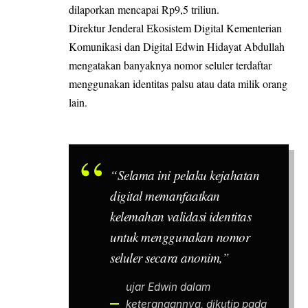
dilaporkan mencapai Rp9,5 triliun.
Direktur Jenderal Ekosistem Digital
Kementerian
Komunikasi dan Digital
Edwin Hidayat Abdullah
mengatakan banyaknya nomor
seluler
terdaftar
menggunakan identitas palsu atau data milik orang
lain.
“Selama ini pelaku kejahatan
digital memanfaatkan
kelemahan validasi identitas
untuk menggunakan nomor
seluler secara anonim,”
ujar Edwin dalam
keterangannya, dikutip pada