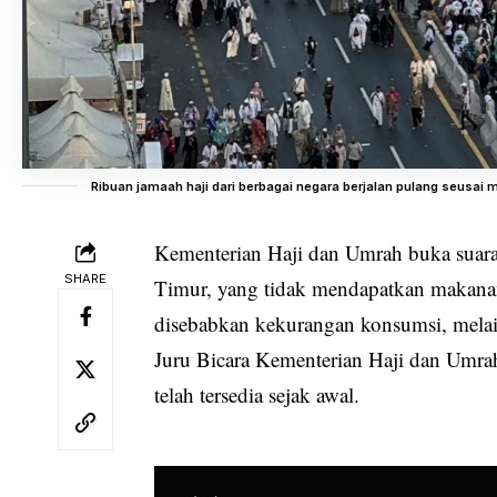
Ribuan jamaah haji dari berbagai negara berjalan pulang seusa
Kementerian Haji dan Umrah
buka suara
SHARE
Timur, yang tidak mendapatkan makanan 
disebabkan kekurangan konsumsi, melain
Juru Bicara Kementerian
Haji
dan Umrah
telah tersedia sejak awal.