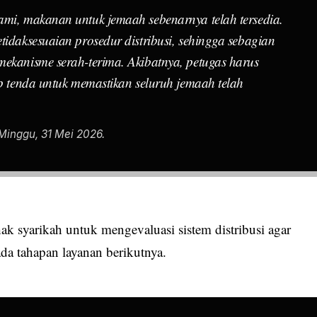
ami, makanan untuk jemaah sebenarnya telah tersedia.
tidaksesuaian prosedur distribusi, sehingga sebagian
mekanisme serah-terima. Akibatnya, petugas harus
ap tenda untuk memastikan seluruh jemaah telah
Minggu, 31 Mei 2026.
ak syarikah untuk mengevaluasi sistem distribusi agar
ada tahapan layanan berikutnya.