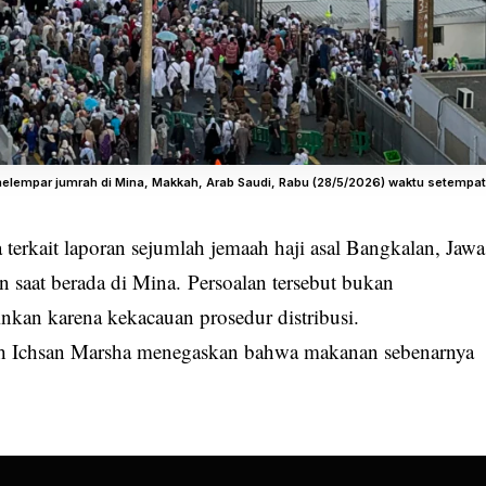
i melempar jumrah di Mina, Makkah, Arab Saudi, Rabu (28/5/2026) waktu setemp
 terkait laporan sejumlah jemaah haji asal Bangkalan, Jawa
saat berada di Mina. Persoalan tersebut bukan
kan karena kekacauan prosedur distribusi.
 Ichsan Marsha menegaskan bahwa makanan sebenarnya