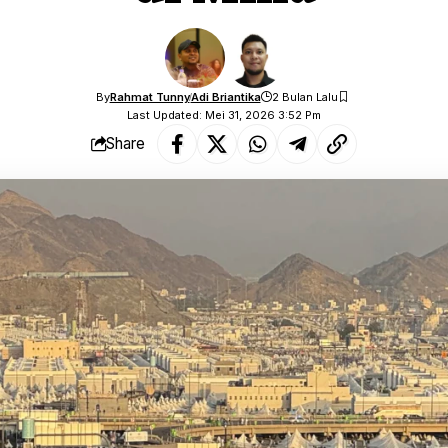
By
Rahmat Tunny
Adi Briantika
2 Bulan Lalu
Last Updated: Mei 31, 2026 3:52 Pm
Share