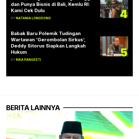
dan Punya Bisnis di Bali, Kemlu RI:
4
Kami Cek Dulu
BY
NATANIA LONGDONG
Babak Baru Polemik Tudingan
Wartawan ‘Gerombolan Sirkus’,
Deddy Sitorus Siapkan Langkah
5
Hukum
BY
RIKA PANGESTI
BERITA LAINNYA