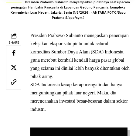
Presiden Prabowo Subianto menyampaikan pidatonya saat upacara
peringatan Hari Lahir Pancasila di Lapangan Gedung Pancasila, kompleks
Kementerian Luar Negeri, Jakarta, Senin (1/6/2026). (ANTARA FOTO/Bayu
Pratama S/app/nym.)
Presiden
Prabowo
Subianto menegaskan penerapan
kebijakan
ekspor
satu pintu untuk seluruh
SHARE
komoditas
Sumber Daya Alam
(SDA) Indonesia,
guna merebut kembali kendali harga pasar global
yang selama ini dinilai lebih banyak ditentukan oleh
pihak asing.
SDA Indonesia kerap kerap mengalir dan hanya
menguntungkan pihak luar negeri. Maka, dia
merencanakan investasi besar-besaran dalam sektor
industri
.