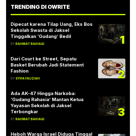
TRENDING DI OWRITE
Dipecat karena Tilap Uang, Eks Bos
Sekolah Swasta di Jaksel
1
Tinggalkan ‘Gudang’ Bedil
BY
RAHMAT BAIHAQI
Dari Court ke Street, Sepatu
Basket Berubah Jadi Statement
2
Fashion
BY
SYIFA FAUZIAH
Ada AK-47 Hingga Narkoba:
‘Gudang Rahasia’ Mantan Ketua
Yayasan Sekolah di Jaksel
3
Terbongkar
BY
RAHMAT BAIHAQI
Heboh Warga Israel Diduga Tinggal