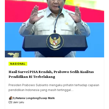
NASIONAL
Hasil Survei PISA Rendah, Prabowo Sedih Kualitas
Pendidikan RI Terbelakang
Presiden Prabowo Subianto mengaku prihatin terhadap capaian
pendidikan Indonesia yang masih tertinggal…
By
Natania Longdong
Dusep Malik
2 Jam Lalu