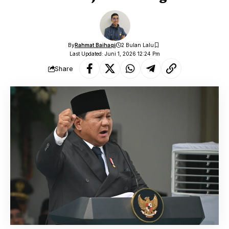
By
Rahmat Baihaqi
2 Bulan Lalu
Last Updated: Juni 1, 2026 12:24 Pm
Share