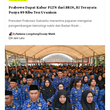
Prabowo Dapat Kabar PLTN dari BRIN, RI Ternyata
Punya 89 Ribu Ton Uranium
Presiden Prabowo Subianto menerima paparan mengenai
pengembangan teknologi nuklir dari Badan Riset…
By
Natania Longdong
Dusep Malik
4 Jam Lalu