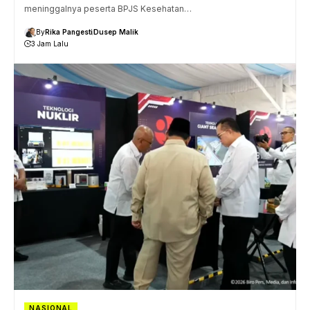
meninggalnya peserta BPJS Kesehatan…
By
Rika Pangesti
Dusep Malik
3 Jam Lalu
NASIONAL