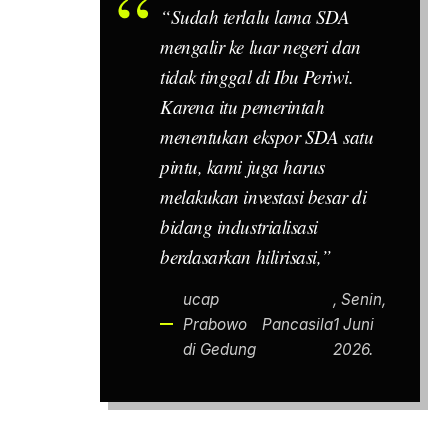
“Sudah terlalu lama SDA
mengalir ke luar negeri dan
tidak tinggal di Ibu Periwi.
Karena itu pemerintah
menentukan ekspor SDA satu
pintu, kami juga harus
melakukan investasi besar di
bidang industrialisasi
berdasarkan hilirisasi,”
ucap
, Senin,
Prabowo
Pancasila
1 Juni
di Gedung
2026.