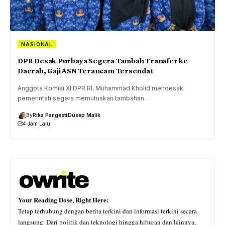
NASIONAL
DPR Desak Purbaya Segera Tambah Transfer ke
Daerah, Gaji ASN Terancam Tersendat
Anggota Komisi XI DPR RI, Muhammad Kholid mendesak
pemerintah segera memutuskan tambahan…
By
Rika Pangesti
Dusep Malik
4 Jam Lalu
Your Reading Dose, Right Here:
Tetap terhubung dengan berita terkini dan informasi terkini secara
langsung. Dari politik dan teknologi hingga hiburan dan lainnya,