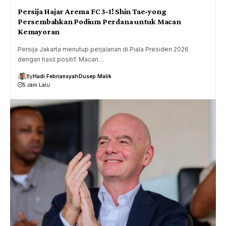
Persija Hajar Arema FC 3-1! Shin Tae-yong
Persembahkan Podium Perdana untuk Macan
Kemayoran
Persija Jakarta menutup perjalanan di Piala Presiden 2026
dengan hasil positif. Macan…
By
Hadi Febriansyah
Dusep Malik
5 Jam Lalu