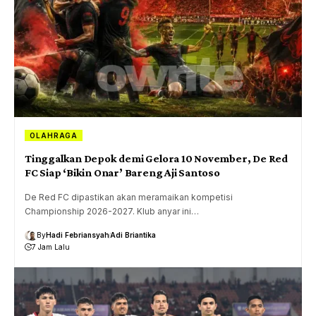
OLAHRAGA
Tinggalkan Depok demi Gelora 10 November, De Red
FC Siap ‘Bikin Onar’ Bareng Aji Santoso
De Red FC dipastikan akan meramaikan kompetisi
Championship 2026-2027. Klub anyar ini…
By
Hadi Febriansyah
Adi Briantika
7 Jam Lalu