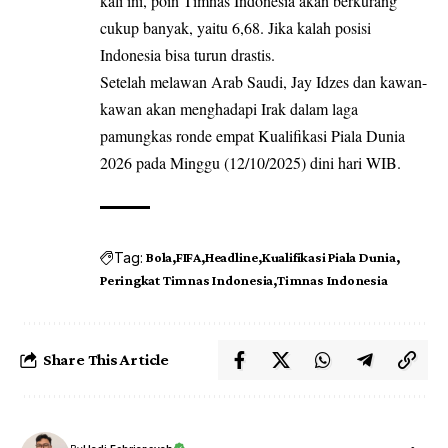
kali ini, poin Timnas Indonesia akan berkurang
cukup banyak, yaitu 6,68. Jika kalah posisi
Indonesia bisa turun drastis.
Setelah melawan Arab Saudi, Jay Idzes dan kawan-
kawan akan menghadapi Irak dalam laga
pamungkas ronde empat Kualifikasi Piala Dunia
2026 pada Minggu (12/10/2025) dini hari WIB.
Tag:
Bola
FIFA
Headline
Kualifikasi Piala Dunia
Peringkat Timnas Indonesia
Timnas Indonesia
Share This Article