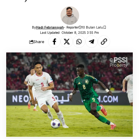
By
Hadi Febriansyah
- Reporter
10 Bulan Lalu
Last Updated: Oktober 8, 2025 3:55 Pm
Share