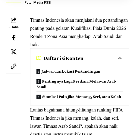
Foto: Media PSSI
Timnas Indonesia akan menjalani dua pertandingan
penting pada gelaran
Kualifikasi Piala Dunia
2026
SHARE
Ronde 4 Zona Asia menghadapi Arab Saudi dan
Irak.
Daftar isi Konten
Jadwal dan Lokasi Pertandingan
Pentingnya Laga Perdana Melawan Arab
Saudi
Simulasi Poin Jika Menang, Seri, atau Kalah
Lantas bagaimana hitung-hitungan ranking
FIFA
Timnas Indonesia jika menang, kalah, dan seri,
lawan Timnas Arab Saudi?, apakah akan naik
drastis atau justru menukik tajam.