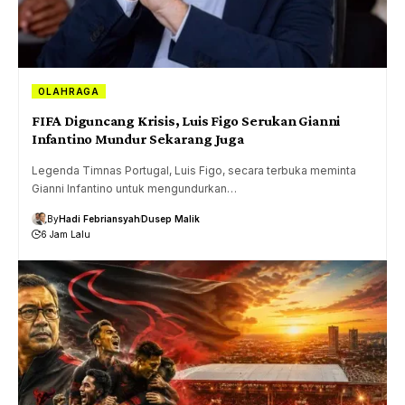
OLAHRAGA
FIFA Diguncang Krisis, Luis Figo Serukan Gianni
Infantino Mundur Sekarang Juga
Legenda Timnas Portugal, Luis Figo, secara terbuka meminta
Gianni Infantino untuk mengundurkan…
By
Hadi Febriansyah
Dusep Malik
6 Jam Lalu