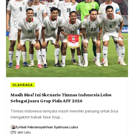
OLAHRAGA
Masih Bisa! Ini Skenario Timnas Indonesia Lolos
Sebagai Juara Grup Piala AFF 2026
Timnas Indonesia ternyata masih memiliki peluang untuk bisa
mengakhiri babak fase Grup…
By
Hadi Febriansyah
Ivan Syahruna Lubis
12 Jam Lalu