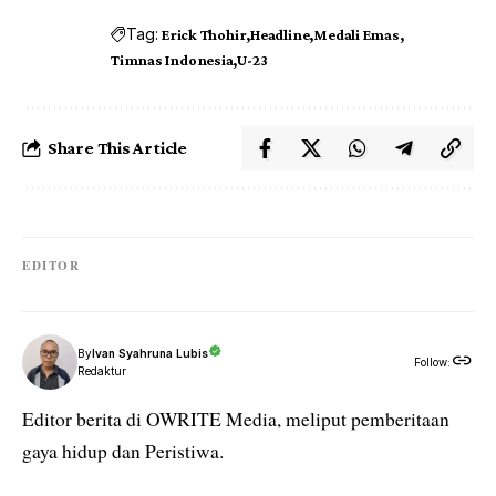
Tag:
Erick Thohir
Headline
Medali Emas
Timnas Indonesia
U-23
Share This Article
EDITOR
By
Ivan Syahruna Lubis
Follow:
Redaktur
Editor berita di OWRITE Media, meliput pemberitaan
gaya hidup dan Peristiwa.