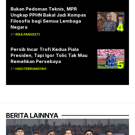
Bukan Pedoman Teknis, MPR
Ungkap PPHN Bakal Jadi Kompas
Filosofis bagi Semua Lembaga
4
Negara
BY
RIKA PANGESTI
Persib Incar Trofi Kedua Piala
Presiden, Tapi Igor Tolic Tak Mau
5
Remehkan Persebaya
BY
HADI FEBRIANSYAH
BERITA LAINNYA