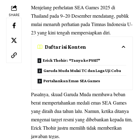
Menjelang perhelatan SEA Games 2025 di
Thailand pada 9–20 Desember mendatang, publik
SHARE
mulai menaruh perhatian pada Timnas Indonesia U-
23 yang kini tengah mempersiapkan diri.
Daftar isi Konten
Erick Thohir: “Tanya ke PSSI!”
Garuda Muda Mulai TC dan Laga Uji Coba
Pertahankan Emas SEA Games
Pasalnya, skuad Garuda Muda membawa beban
berat mempertahankan medali emas SEA Games
yang diraih dua tahun lalu. Namun, ketika ditanya
mengenai target resmi yang dibebankan kepada tim,
Erick Thohir justru memilih tidak memberikan
jawaban tegas.