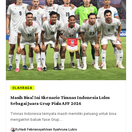
OLAHRAGA
Masih Bisa! Ini Skenario Timnas Indonesia Lolos
Sebagai Juara Grup Piala AFF 2026
Timnas Indonesia ternyata masih memiliki peluang untuk bisa
mengakhiri babak fase Grup…
By
Hadi Febriansyah
Ivan Syahruna Lubis