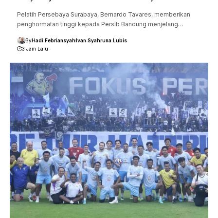
Pelatih Persebaya Surabaya, Bernardo Tavares, memberikan
penghormatan tinggi kepada Persib Bandung menjelang…
By
Hadi Febriansyah
Ivan Syahruna Lubis
3 Jam Lalu