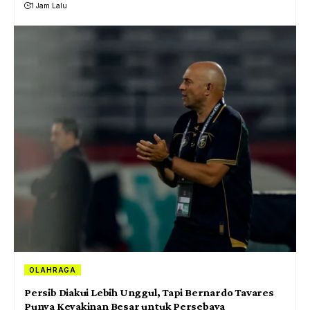
1 Jam Lalu
OLAHRAGA
Persib Diakui Lebih Unggul, Tapi Bernardo Tavares
Punya Keyakinan Besar untuk Persebaya