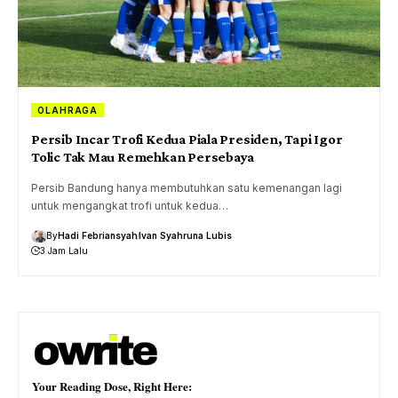
OLAHRAGA
Persib Incar Trofi Kedua Piala Presiden, Tapi Igor
Tolic Tak Mau Remehkan Persebaya
Persib Bandung hanya membutuhkan satu kemenangan lagi
untuk mengangkat trofi untuk kedua…
By
Hadi Febriansyah
Ivan Syahruna Lubis
3 Jam Lalu
Your Reading Dose, Right Here: