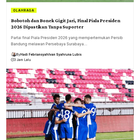
OLAHRAGA
Bobotoh dan Bonek Gigit Jari, Final Piala Presiden
2026 Dipastikan Tanpa Suporter
Partai final Piala Presiden 2026 yang mempertemukan Persib
Bandung melawan Persebaya Surabaya…
By
Hadi Febriansyah
Ivan Syahruna Lubis
3 Jam Lalu