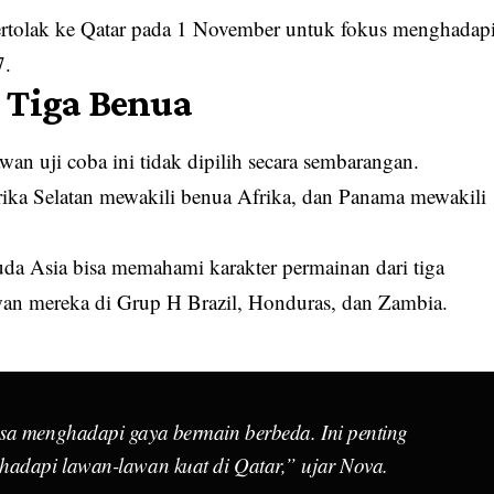
ertolak ke Qatar pada 1 November untuk fokus menghadap
7.
 Tiga Benua
an uji coba ini tidak dipilih secara sembarangan.
rika Selatan mewakili benua Afrika, dan Panama mewakili
uda Asia bisa memahami karakter permainan dari tiga
awan mereka di Grup H Brazil, Honduras, dan Zambia.
sa menghadapi gaya bermain berbeda. Ini penting
hadapi lawan-lawan kuat di Qatar,” ujar Nova.