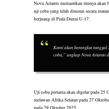
Nova Arianto memastikan timnya akan 
uji coba yang telah disusun secara mat
berjuang di Piala Dunia U-17.
Kami akan berangkat tanggal 1
coba,” ungkap Nova Arianto di
Uji coba pertama akan digelar pada 25
melawan Afrika Selatan pada 27 Oktobe
pada 29 Oktober 2025.