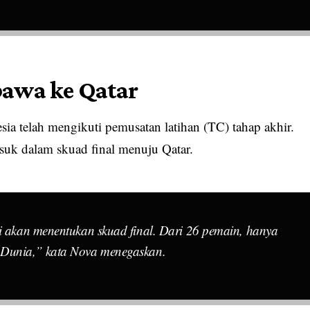
bawa ke Qatar
sia telah mengikuti pemusatan latihan (TC) tahap akhir.
uk dalam skuad final menuju Qatar.
mi akan menentukan skuad final. Dari 26 pemain, hanya
 Dunia,” kata Nova menegaskan.