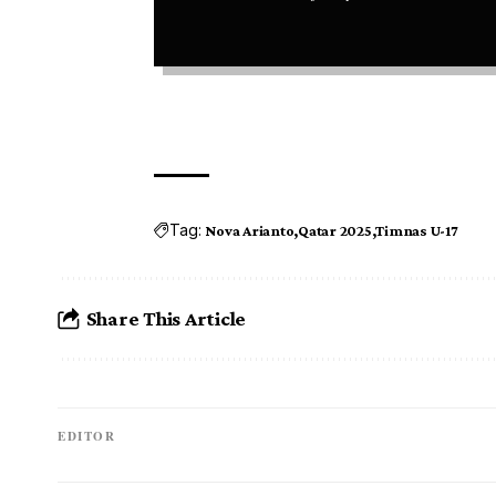
Tag:
Nova Arianto
Qatar 2025
Timnas U-17
Share This Article
EDITOR