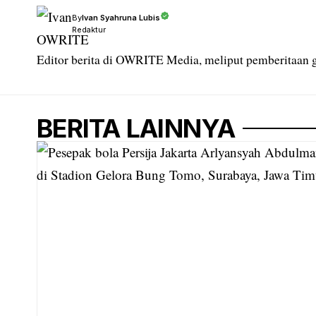
Ivan Syahruna Lubis
By
Redaktur
Editor berita di OWRITE Media, meliput pemberitaan g
BERITA LAINNYA