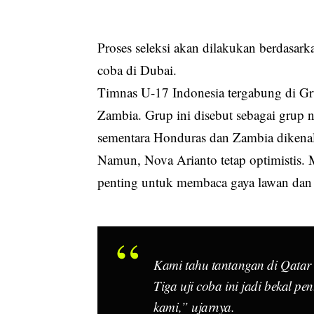
Proses seleksi akan dilakukan berdasark
coba di Dubai.
Timnas U-17 Indonesia tergabung di Gru
Zambia. Grup ini disebut sebagai grup 
sementara Honduras dan Zambia dikenal d
Namun, Nova Arianto tetap optimistis. 
penting untuk membaca gaya lawan da
Kami tahu tantangan di Qatar t
Tiga uji coba ini jadi bekal p
kami,” ujarnya.