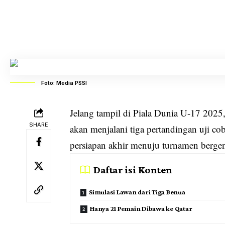
Foto: Media PSSI
Jelang tampil di Piala Dunia U-17 202
SHARE
akan menjalani tiga pertandingan uji co
persiapan akhir menuju turnamen berge
Daftar isi Konten
Simulasi Lawan dari Tiga Benua
Hanya 21 Pemain Dibawa ke Qatar