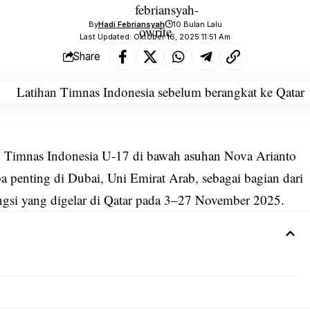
By
Hadi Febriansyah
10 Bulan Lalu
Last Updated: Oktober 16, 2025 11:51 Am
Share
5, Timnas Indonesia U-17 di bawah asuhan Nova Arianto
ba penting di Dubai, Uni Emirat Arab, sebagai bagian dari
ngsi yang digelar di Qatar pada 3–27 November 2025.