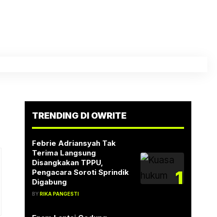
TRENDING DI OWRITE
Febrie Adriansyah Tak
Terima Langsung
Disangkakan TPPU,
1
Pengacara Soroti Sprindik
Digabung
BY
RIKA PANGESTI