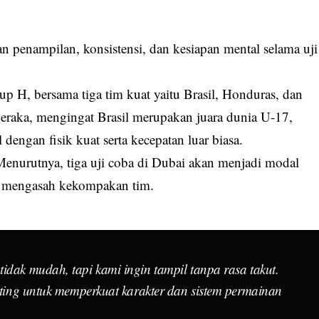
an penampilan, konsistensi, dan kesiapan mental selama uji
p H, bersama tiga tim kuat yaitu Brasil, Honduras, dan
neraka, mengingat Brasil merupakan juara dunia U-17,
engan fisik kuat serta kecepatan luar biasa.
Menurutnya, tiga uji coba di Dubai akan menjadi modal
n mengasah kekompakan tim.
idak mudah, tapi kami ingin tampil tanpa rasa takut.
enting untuk memperkuat karakter dan sistem permainan