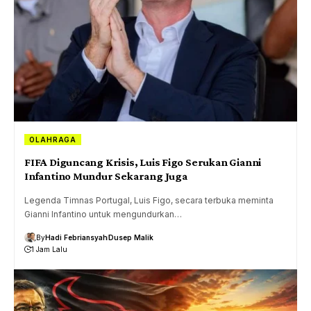
OLAHRAGA
FIFA Diguncang Krisis, Luis Figo Serukan Gianni
Infantino Mundur Sekarang Juga
Legenda Timnas Portugal, Luis Figo, secara terbuka meminta
Gianni Infantino untuk mengundurkan…
By
Hadi Febriansyah
Dusep Malik
1 Jam Lalu