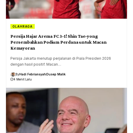
OLAHRAGA
Persija Hajar Arema FC 3-1! Shin Tae-yong
Persembahkan Podium Perdana untuk Macan
Kemayoran
Persija Jakarta menutup perjalanan di Piala Presiden 2026
dengan hasil positif. Macan…
By
Hadi Febriansyah
Dusep Malik
4 Menit Lalu