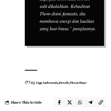
sulit dikalahkan. Kehadiran
Thom disini fantastis, dia
membawa energi dan kualitas
yang luar biasa,” pungkasnya.
Tag:
Liga Indonesia
Persib
Thom Haye
Share This Article