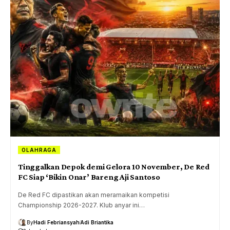
OLAHRAGA
Tinggalkan Depok demi Gelora 10 November, De Red
FC Siap ‘Bikin Onar’ Bareng Aji Santoso
De Red FC dipastikan akan meramaikan kompetisi
Championship 2026-2027. Klub anyar ini…
By
Hadi Febriansyah
Adi Briantika