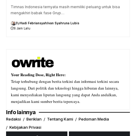
Timnas Indonesia ternyata masih memiliki peluang untuk bisa
mengakhiri babak fase Grup…
By
Hadi Febriansyah
Ivan Syahruna Lubis
6 Jam Lalu
Your Reading Dose, Right Here:
Tetap terhubung dengan berita terkini dan informasi terkini secara
langsung. Dari politik dan teknologi hingga hiburan dan lainnya,
kami menyediakan liputan langsung yang dapat Anda andalkan,
menjadikan kami sumber berita tepercaya.
Info lainnya
Redaksi
Beriklan
Tentang Kami
Pedoman Media
Kebijakan Privasi