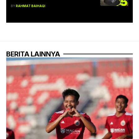
5
BY
RAHMAT BAIHAQI
BERITA LAINNYA