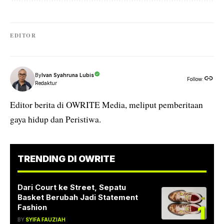
EDITOR
By
Ivan Syahruna Lubis
Follow:
Redaktur
Editor berita di OWRITE Media, meliput pemberitaan
gaya hidup dan Peristiwa.
TRENDING DI OWRITE
Dari Court ke Street, Sepatu
Basket Berubah Jadi Statement
1
Fashion
BY
SYIFA FAUZIAH