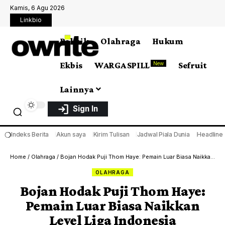
Kamis, 6 Agu 2026
Linkbio
Politik
Olahraga
Hukum
Ekbis
WARGA SPILL
Sefruit
New
Lainnya
Sign In
❍
Indeks Berita
Akun saya
Kirim Tulisan
Jadwal Piala Dunia
Headline
Home
/
Olahraga
/
Bojan Hodak Puji Thom Haye: Pemain Luar Biasa Naikkan Level Liga Indonesia
OLAHRAGA
Bojan Hodak Puji Thom Haye:
Pemain Luar Biasa Naikkan
Level Liga Indonesia