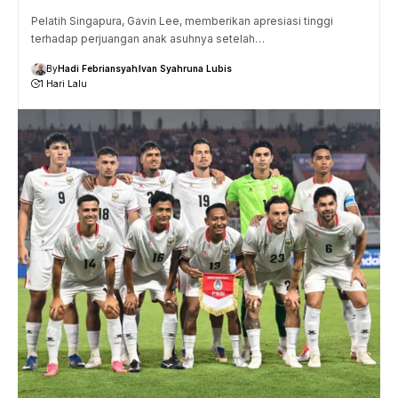
Pelatih Singapura, Gavin Lee, memberikan apresiasi tinggi
terhadap perjuangan anak asuhnya setelah…
By
Hadi Febriansyah
Ivan Syahruna Lubis
1 Hari Lalu