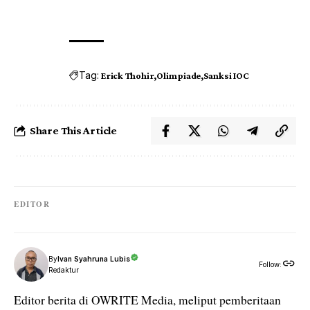
Tag:
Erick Thohir
Olimpiade
Sanksi IOC
Share This Article
EDITOR
By
Ivan Syahruna Lubis
Follow:
Redaktur
Editor berita di OWRITE Media, meliput pemberitaan