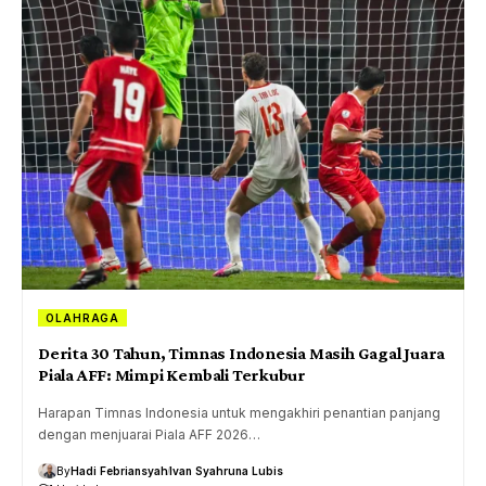
OLAHRAGA
Derita 30 Tahun, Timnas Indonesia Masih Gagal Juara
Piala AFF: Mimpi Kembali Terkubur
Harapan Timnas Indonesia untuk mengakhiri penantian panjang
dengan menjuarai Piala AFF 2026…
By
Hadi Febriansyah
Ivan Syahruna Lubis