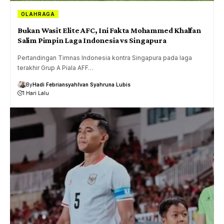
OLAHRAGA
Bukan Wasit Elite AFC, Ini Fakta Mohammed Khalfan
Salim Pimpin Laga Indonesia vs Singapura
Pertandingan Timnas Indonesia kontra Singapura pada laga
terakhir Grup A Piala AFF…
By
Hadi Febriansyah
Ivan Syahruna Lubis
1 Hari Lalu