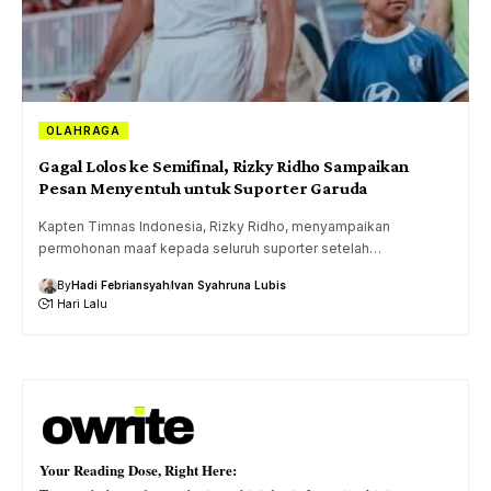
OLAHRAGA
Gagal Lolos ke Semifinal, Rizky Ridho Sampaikan
Pesan Menyentuh untuk Suporter Garuda
Kapten Timnas Indonesia, Rizky Ridho, menyampaikan
permohonan maaf kepada seluruh suporter setelah…
By
Hadi Febriansyah
Ivan Syahruna Lubis
1 Hari Lalu
Your Reading Dose, Right Here: