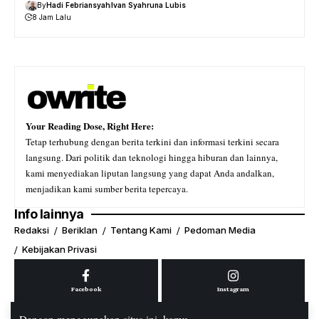
By
Hadi Febriansyah
Ivan Syahruna Lubis
8 Jam Lalu
Your Reading Dose, Right Here:
Tetap terhubung dengan berita terkini dan informasi terkini secara
langsung. Dari politik dan teknologi hingga hiburan dan lainnya,
kami menyediakan liputan langsung yang dapat Anda andalkan,
menjadikan kami sumber berita tepercaya.
Info lainnya
Redaksi
Beriklan
Tentang Kami
Pedoman Media
Kebijakan Privasi
Facebook
Instagram