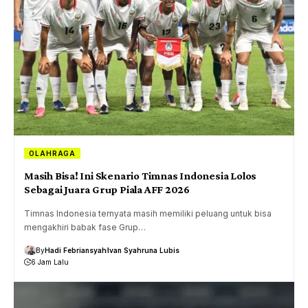
OLAHRAGA
Masih Bisa! Ini Skenario Timnas Indonesia Lolos
Sebagai Juara Grup Piala AFF 2026
Timnas Indonesia ternyata masih memiliki peluang untuk bisa
mengakhiri babak fase Grup…
By
Hadi Febriansyah
Ivan Syahruna Lubis
6 Jam Lalu