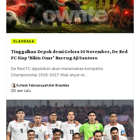
OLAHRAGA
Tinggalkan Depok demi Gelora 10 November, De Red
FC Siap ‘Bikin Onar’ Bareng Aji Santoso
De Red FC dipastikan akan meramaikan kompetisi
Championship 2026-2027. Klub anyar ini…
By
Hadi Febriansyah
Adi Briantika
2 Jam Lalu