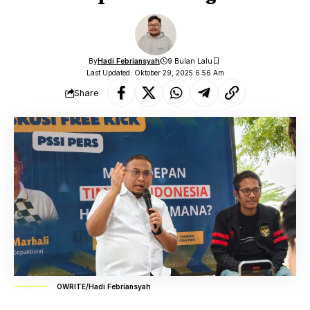
By
Hadi Febriansyah
9 Bulan Lalu
Last Updated: Oktober 29, 2025 6:56 Am
Share
OWRITE/Hadi Febriansyah