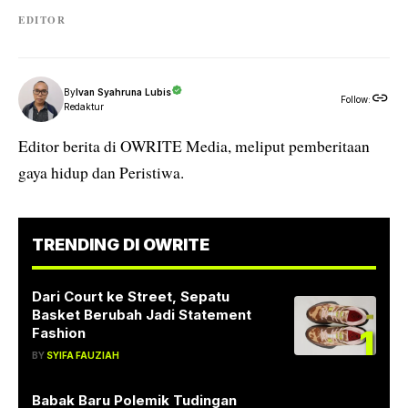
EDITOR
By
Ivan Syahruna Lubis
Follow:
Redaktur
Editor berita di OWRITE Media, meliput pemberitaan
gaya hidup dan Peristiwa.
TRENDING DI OWRITE
Dari Court ke Street, Sepatu
Basket Berubah Jadi Statement
1
Fashion
BY
SYIFA FAUZIAH
Babak Baru Polemik Tudingan