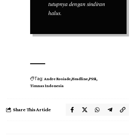
tutupnya dengan sindiran
halus.
Tag:
Andre Rosiade
Headline
PSSI
Timnas Indonesia
Share This Article