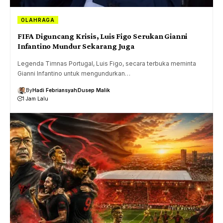
OLAHRAGA
FIFA Diguncang Krisis, Luis Figo Serukan Gianni
Infantino Mundur Sekarang Juga
Legenda Timnas Portugal, Luis Figo, secara terbuka meminta
Gianni Infantino untuk mengundurkan…
By
Hadi Febriansyah
Dusep Malik
1 Jam Lalu