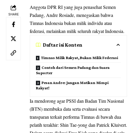
Anggota DPR RI yang juga penasehat Semen
Padang, Andre Rosiade, menegaskan bahwa
SHARE
Timnas Indonesia bukan milik individu atau
federasi, melainkan milik seluruh rakyat Indonesia.
Daftar isi Konten
Timnas Milik Rakyat, Bukan Milik Federasi
Contoh dari Semen Padang dan Suara
Suporter
Pesan Andre: Jangan Matikan Mimpi
Rakyat!
Ia mendorong agar PSSI dan Badan Tim Nasional
(BTN) membuka data serta evaluasi secara
transparan terkait performa Timnas di bawah dua
pelatih terakhir: Shin Tae-yong dan Patrick Kluivert.
Dalam acara diskusi Free Kick yang digelar di sela-