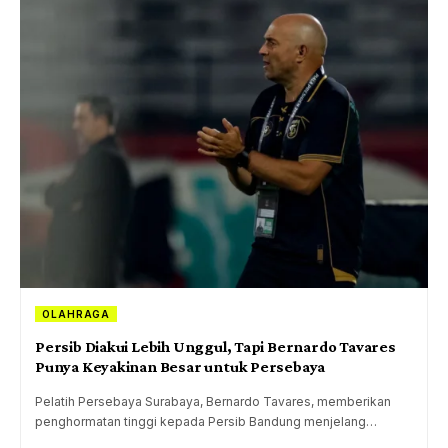
OLAHRAGA
Persib Diakui Lebih Unggul, Tapi Bernardo Tavares
Punya Keyakinan Besar untuk Persebaya
Pelatih Persebaya Surabaya, Bernardo Tavares, memberikan
penghormatan tinggi kepada Persib Bandung menjelang…