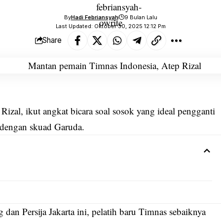
By
Hadi Febriansyah
9 Bulan Lalu
Last Updated: Oktober 30, 2025 12:12 Pm
Share
izal, ikut angkat bicara soal sosok yang ideal pengganti
h dengan skuad Garuda.
an Persija Jakarta ini, pelatih baru Timnas sebaiknya