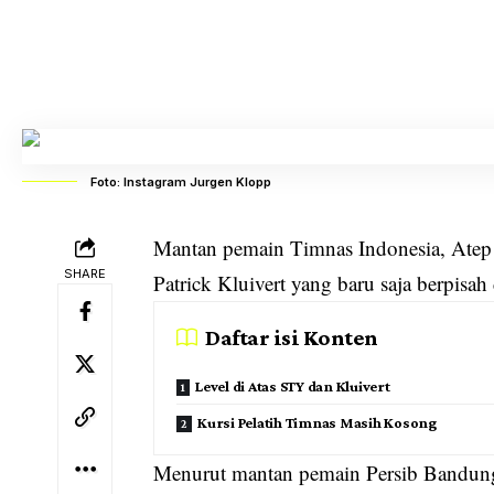
Foto: Instagram Jurgen Klopp
Mantan pemain Timnas Indonesia, Atep R
SHARE
Patrick Kluivert yang baru saja berpisa
Daftar isi Konten
Level di Atas STY dan Kluivert
Kursi Pelatih Timnas Masih Kosong
Menurut mantan pemain Persib Bandung d