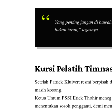
Yang penting jangan di bawah l
bukan turun,” tegasnya.
Kursi Pelatih Timna
Setelah Patrick Kluivert resmi berpisah
masih kosong.
Ketua Umum PSSI Erick Thohir menegask
menentukan sosok pengganti, demi memas