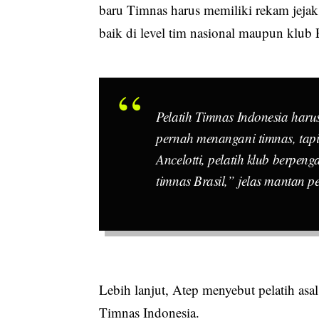
baru Timnas harus memiliki rekam jejak
baik di level tim nasional maupun klub 
Pelatih Timnas Indonesia haru
pernah menangani timnas, tapi
Ancelotti, pelatih klub berpe
timnas Brasil,” jelas mantan p
Lebih lanjut, Atep menyebut pelatih asal
Timnas Indonesia.