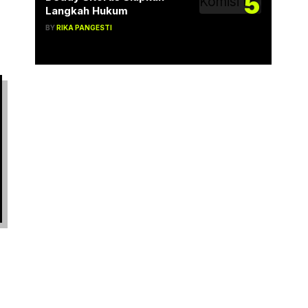
5
Langkah Hukum
BY
RIKA PANGESTI