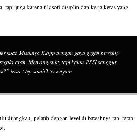
 tapi juga karena filosofi disiplin dan kerja keras yang
ter kuat. Misalnya Klopp dengan gaya gegen pressing-
egala arah. Memang sulit, tapi kalau PSSI sanggup
k?” kata Atep sambil tersenyum.
lit dijangkau, pelatih dengan level di bawahnya tapi tetap
si.