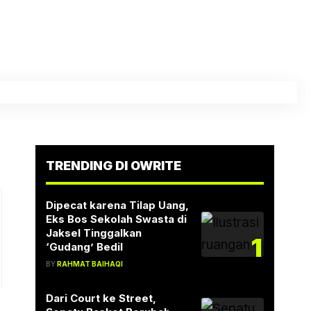
TRENDING DI OWRITE
Dipecat karena Tilap Uang,
Eks Bos Sekolah Swasta di
Jaksel Tinggalkan
1
‘Gudang’ Bedil
BY
RAHMAT BAIHAQI
Dari Court ke Street,