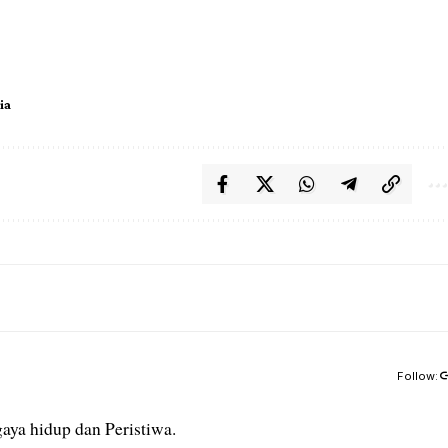
ia
Follow:
aya hidup dan Peristiwa.