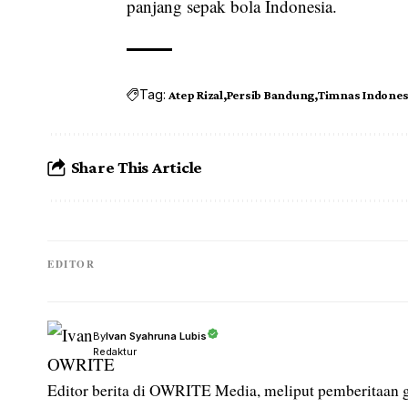
panjang sepak bola Indonesia.
Tag:
Atep Rizal
Persib Bandung
Timnas Indones
Share This Article
EDITOR
Ivan Syahruna Lubis
By
Redaktur
Editor berita di OWRITE Media, meliput pemberitaan g