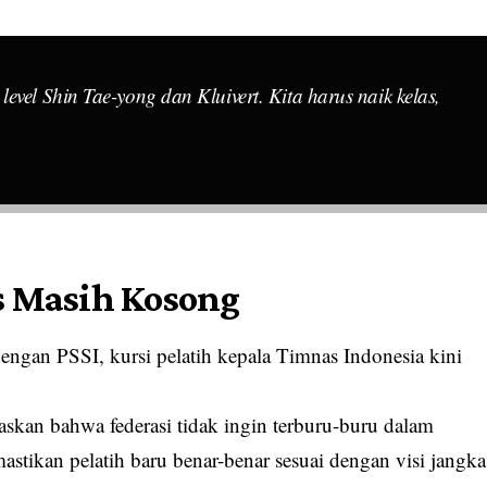
evel Shin Tae-yong dan Kluivert. Kita harus naik kelas,
s Masih Kosong
 dengan PSSI, kursi pelatih kepala Timnas Indonesia kini
an bahwa federasi tidak ingin terburu-buru dalam
tikan pelatih baru benar-benar sesuai dengan visi jangka