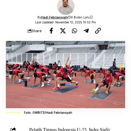
By
Hadi Febriansyah
9 Bulan Lalu
Last Updated: November 12, 2025 10:52 Pm
Share
Foto: OWRITE/Hadi Febriansyah
Pelatih Timnas Indonesia U-23, Indra Sjafri,