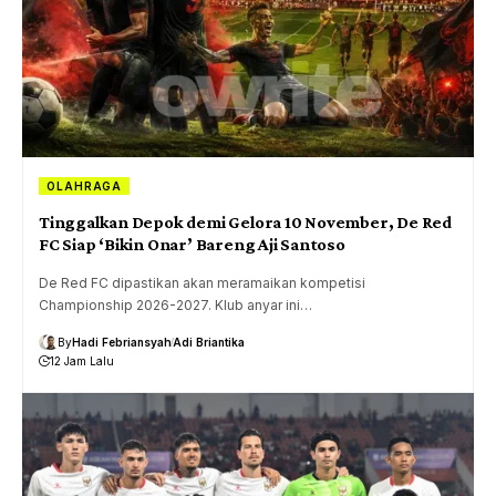
OLAHRAGA
Tinggalkan Depok demi Gelora 10 November, De Red
FC Siap ‘Bikin Onar’ Bareng Aji Santoso
De Red FC dipastikan akan meramaikan kompetisi
Championship 2026-2027. Klub anyar ini…
By
Hadi Febriansyah
Adi Briantika
12 Jam Lalu