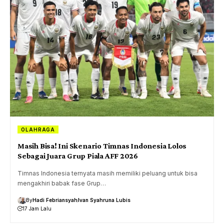
OLAHRAGA
Masih Bisa! Ini Skenario Timnas Indonesia Lolos
Sebagai Juara Grup Piala AFF 2026
Timnas Indonesia ternyata masih memiliki peluang untuk bisa
mengakhiri babak fase Grup…
By
Hadi Febriansyah
Ivan Syahruna Lubis
17 Jam Lalu