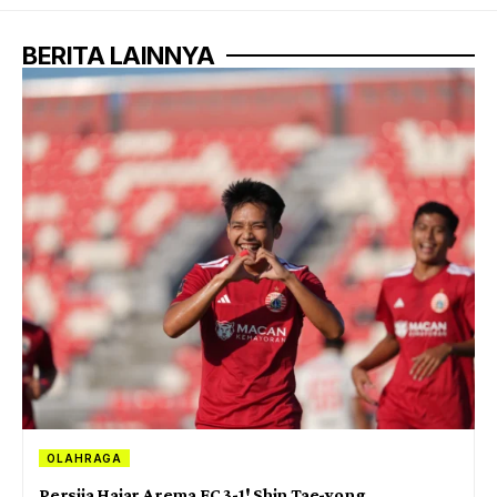
BERITA LAINNYA
OLAHRAGA
Persija Hajar Arema FC 3-1! Shin Tae-yong