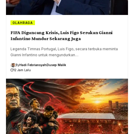
OLAHRAGA
FIFA Diguncang Krisis, Luis Figo Serukan Gianni
Infantino Mundur Sekarang Juga
Legenda Timnas Portugal, Luis Figo, secara terbuka meminta
Gianni Infantino untuk mengundurkan…
By
Hadi Febriansyah
Dusep Malik
12 Jam Lalu