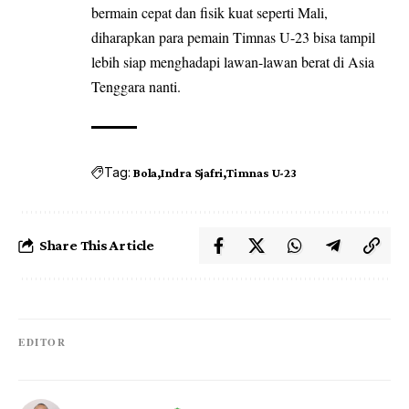
bermain cepat dan fisik kuat seperti Mali,
diharapkan para pemain Timnas U-23 bisa tampil
lebih siap menghadapi lawan-lawan berat di Asia
Tenggara nanti.
Tag:
Bola
Indra Sjafri
Timnas U-23
Share This Article
EDITOR