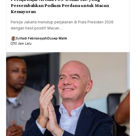
Persembahkan Podium Perdana untuk Macan
Kemayoran
Persija Jakarta menutup perjalanan di Piala Presiden 2026
dengan hasil positif. Macan…
By
Hadi Febriansyah
Dusep Malik
10 Jam Lalu