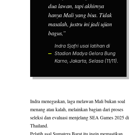
dua lawan, tapi akhirnya
hanya Mali yang bisa. Tidak
masalah, justru ini jadi ujian
bagus,”
Indra Sjafri usai latihan di
Stadion Madya Gelora Bung
Karno, Jakarta, Selasa (11/11).
Indra menegaskan, laga melawan Mali bukan soal
menang atau kalah, melainkan bagian dari proses
seleksi dan evaluasi menjelang SEA Games 2025 di
Thailand.
Pelatih asal Sumatera Barat itu ingin memastikan