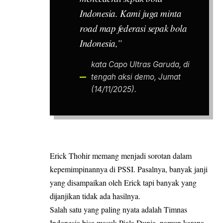
Indonesia. Kami juga minta
road map federasi sepak bola
Indonesia,”
kata Capo Ultras Garuda, di
tengah aksi demo, Jumat
(14/11/2025).
Erick Thohir memang menjadi sorotan dalam
kepemimpinannya di PSSI. Pasalnya, banyak janji
yang disampaikan oleh Erick tapi banyak yang
dijanjikan tidak ada hasilnya.
Salah satu yang paling nyata adalah Timnas
Indonesia bisa masuk Piala Dunia, namun karena