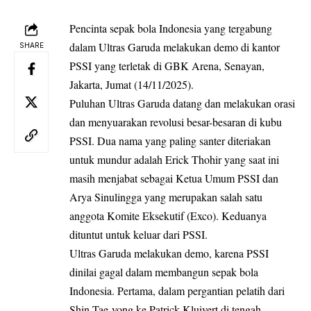
Pencinta sepak bola Indonesia yang tergabung
dalam Ultras Garuda melakukan demo di kantor
SHARE
PSSI yang terletak di GBK Arena, Senayan,
Jakarta, Jumat (14/11/2025).
Puluhan Ultras Garuda datang dan melakukan orasi
dan menyuarakan revolusi besar-besaran di kubu
PSSI. Dua nama yang paling santer diteriakan
untuk mundur adalah Erick Thohir yang saat ini
masih menjabat sebagai Ketua Umum PSSI dan
Arya Sinulingga yang merupakan salah satu
anggota Komite Eksekutif (Exco). Keduanya
dituntut untuk keluar dari PSSI.
Ultras Garuda melakukan demo, karena PSSI
dinilai gagal dalam membangun sepak bola
Indonesia. Pertama, dalam pergantian pelatih dari
Shin Tae-yong ke Patrick Kluivert di tengah