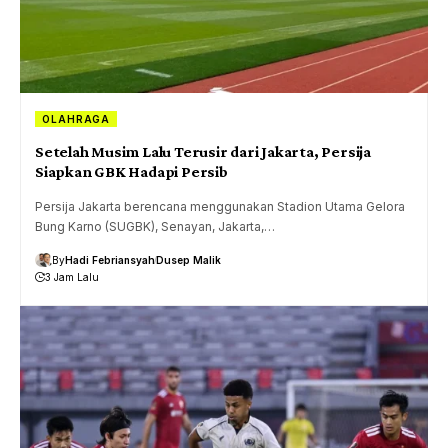
OLAHRAGA
Setelah Musim Lalu Terusir dari Jakarta, Persija
Siapkan GBK Hadapi Persib
Persija Jakarta berencana menggunakan Stadion Utama Gelora
Bung Karno (SUGBK), Senayan, Jakarta,…
By
Hadi Febriansyah
Dusep Malik
3 Jam Lalu