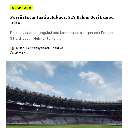
OLAHRAGA
Persija Incar Justin Hubner, STY Belum Beri Lampu
Hijau
Persija Jakarta mengakui ada komunikasi dengan bek Fortuna
Sittard, Justin Hubner, terkait…
By
Hadi Febriansyah
Adi Briantika
2 Jam Lalu