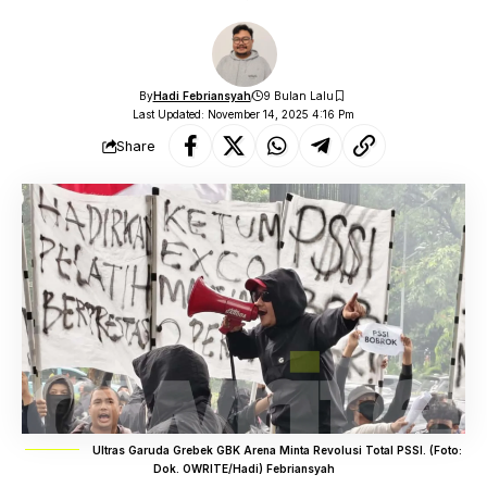
By
Hadi Febriansyah
9 Bulan Lalu
Last Updated: November 14, 2025 4:16 Pm
Share
Ultras Garuda Grebek GBK Arena Minta Revolusi Total PSSI. (Foto:
Dok. OWRITE/Hadi) Febriansyah