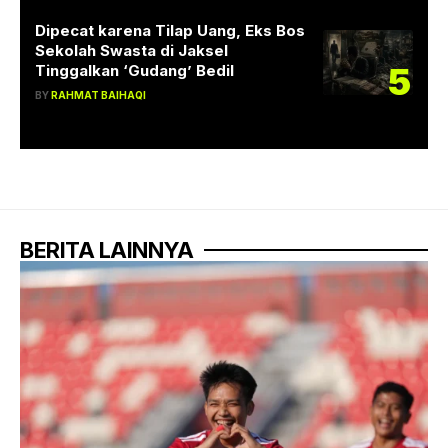
Dipecat karena Tilap Uang, Eks Bos
Sekolah Swasta di Jaksel
5
Tinggalkan ‘Gudang’ Bedil
BY
RAHMAT BAIHAQI
BERITA LAINNYA