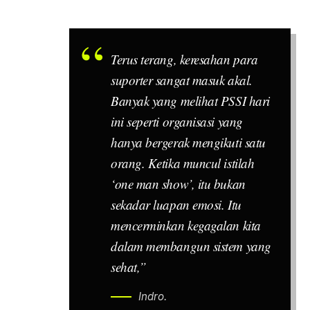
Terus terang, keresahan para
suporter sangat masuk akal.
Banyak yang melihat PSSI hari
ini seperti organisasi yang
hanya bergerak mengikuti satu
orang. Ketika muncul istilah
‘one man show’, itu bukan
sekadar luapan emosi. Itu
mencerminkan kegagalan kita
dalam membangun sistem yang
sehat,”
Indro.