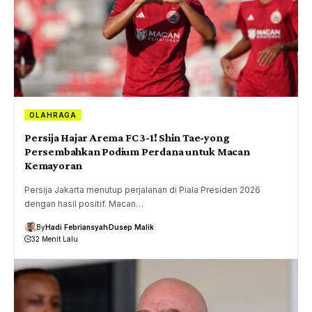
OLAHRAGA
Persija Hajar Arema FC 3-1! Shin Tae-yong
Persembahkan Podium Perdana untuk Macan
Kemayoran
Persija Jakarta menutup perjalanan di Piala Presiden 2026
dengan hasil positif. Macan…
By
Hadi Febriansyah
Dusep Malik
32 Menit Lalu