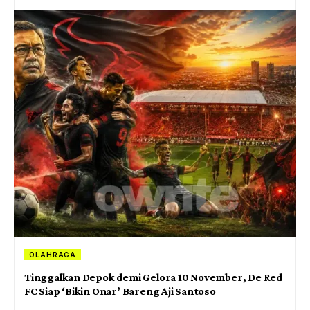
OLAHRAGA
Tinggalkan Depok demi Gelora 10 November, De Red
FC Siap ‘Bikin Onar’ Bareng Aji Santoso