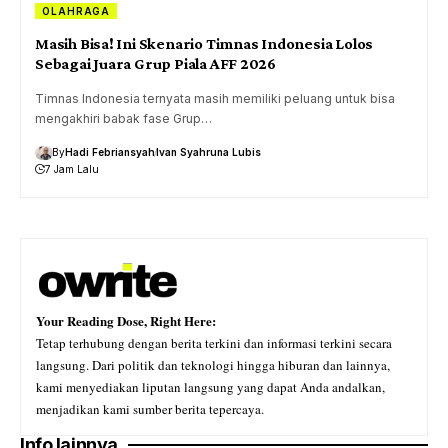
OLAHRAGA
Masih Bisa! Ini Skenario Timnas Indonesia Lolos
Sebagai Juara Grup Piala AFF 2026
Timnas Indonesia ternyata masih memiliki peluang untuk bisa
mengakhiri babak fase Grup…
By
Hadi Febriansyah
Ivan Syahruna Lubis
7 Jam Lalu
Your Reading Dose, Right Here:
Tetap terhubung dengan berita terkini dan informasi terkini secara
langsung. Dari politik dan teknologi hingga hiburan dan lainnya,
kami menyediakan liputan langsung yang dapat Anda andalkan,
menjadikan kami sumber berita tepercaya.
Info lainnya