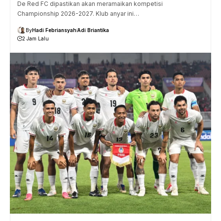
De Red FC dipastikan akan meramaikan kompetisi
Championship 2026-2027. Klub anyar ini…
By
Hadi Febriansyah
Adi Briantika
2 Jam Lalu