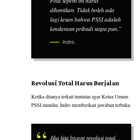
Pola seperti ini harus
dihentikan. Tidak boleh ada
lagi kesan bahwa PSSI adalah
kendaraan pribadi siapa pun,”
Indro.
Revolusi Total Harus Berjalan
Ketika ditanya terkait tuntutan agar Ketua Umum
PSSI mundur, Indro memberikan jawaban terbuka.
Jika kita bicara revolusi total,