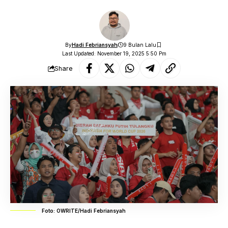
By
Hadi Febriansyah
9 Bulan Lalu
Last Updated: November 19, 2025 5:50 Pm
Share
Foto: OWRITE/Hadi Febriansyah