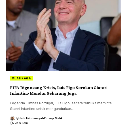
OLAHRAGA
FIFA Diguncang Krisis, Luis Figo Serukan Gianni
Infantino Mundur Sekarang Juga
Legenda Timnas Portugal, Luis Figo, secara terbuka meminta
Gianni Infantino untuk mengundurkan…
By
Hadi Febriansyah
Dusep Malik
2 Jam Lalu