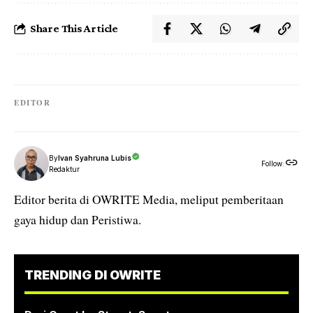
Share This Article
EDITOR
By
Ivan Syahruna Lubis
Follow:
Redaktur
Editor berita di OWRITE Media, meliput pemberitaan
gaya hidup dan Peristiwa.
TRENDING DI OWRITE