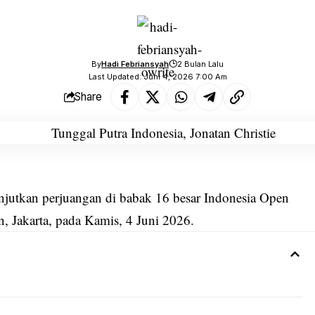
By
Hadi Febriansyah
2 Bulan Lalu
Last Updated: Juni 4, 2026 7:00 Am
Share
njutkan perjuangan di
babak 16 besar Indonesia Open
n, Jakarta, pada Kamis, 4 Juni 2026.