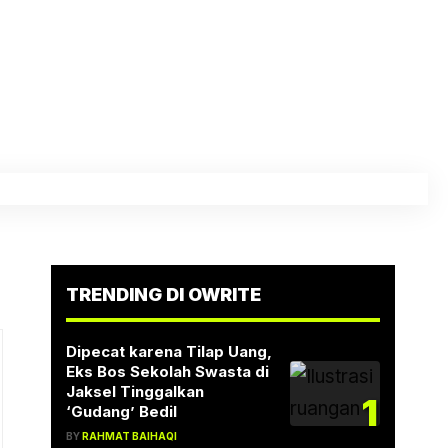
TRENDING DI OWRITE
Dipecat karena Tilap Uang,
Eks Bos Sekolah Swasta di
Jaksel Tinggalkan
1
‘Gudang’ Bedil
BY
RAHMAT BAIHAQI