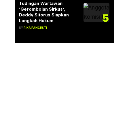
Tudingan Wartawan
‘Gerombolan Sirkus’,
5
Deddy Sitorus Siapkan
Langkah Hukum
BY
RIKA PANGESTI