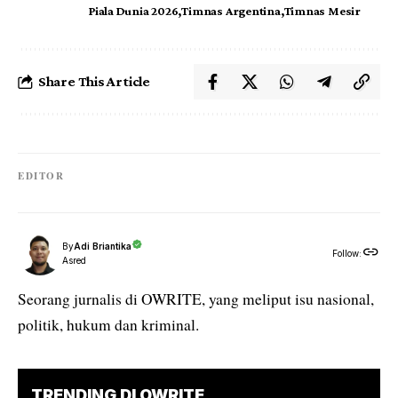
Piala Dunia 2026
Timnas Argentina
Timnas Mesir
Share This Article
EDITOR
By
Adi Briantika
Follow:
Asred
Seorang jurnalis di OWRITE, yang meliput isu nasional,
politik, hukum dan kriminal.
TRENDING DI OWRITE