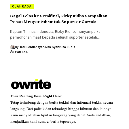
OLAHRAGA
Gagal Lolos ke Semifinal, Rizky Ridho Sampaikan
Pesan Menyentuh untuk Suporter Garuda
Kapten Timnas Indonesia, Rizky Ridho, menyampaikan
permohonan maaf kepada seluruh suporter setelah…
By
Hadi Febriansyah
Ivan Syahruna Lubis
1 Hari Lalu
Your Reading Dose, Right Here:
Tetap terhubung dengan berita terkini dan informasi terkini secara
langsung. Dari politik dan teknologi hingga hiburan dan lainnya,
kami menyediakan liputan langsung yang dapat Anda andalkan,
menjadikan kami sumber berita tepercaya.