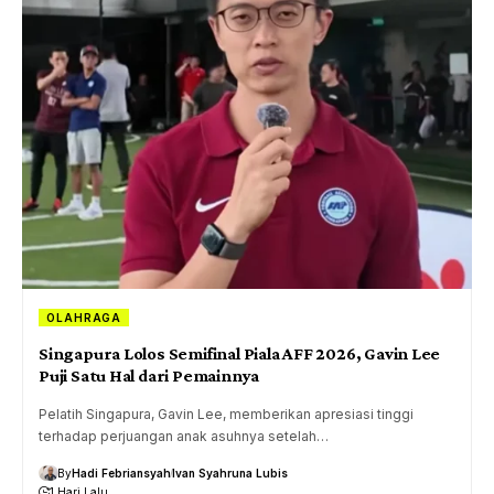
OLAHRAGA
Singapura Lolos Semifinal Piala AFF 2026, Gavin Lee
Puji Satu Hal dari Pemainnya
Pelatih Singapura, Gavin Lee, memberikan apresiasi tinggi
terhadap perjuangan anak asuhnya setelah…
By
Hadi Febriansyah
Ivan Syahruna Lubis
1 Hari Lalu