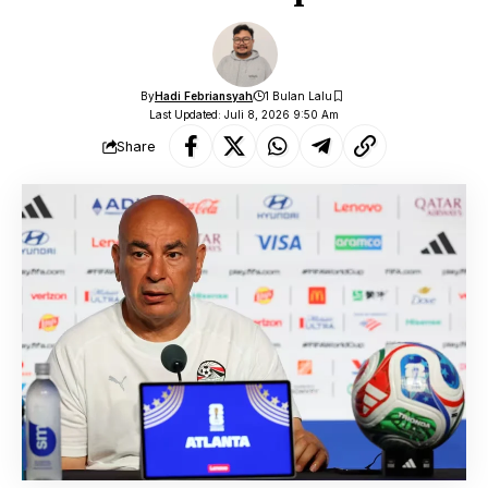
By
Hadi Febriansyah
1 Bulan Lalu
Last Updated: Juli 8, 2026 9:50 Am
Share