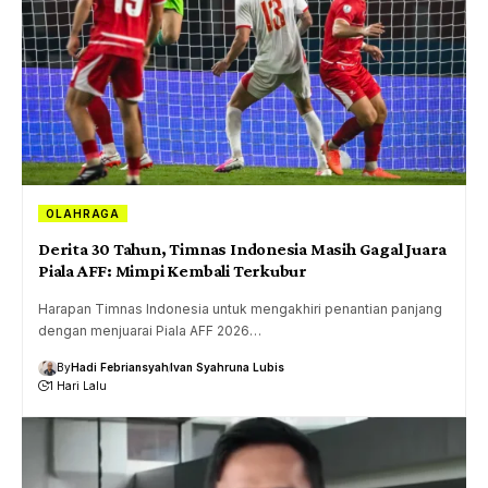
OLAHRAGA
Derita 30 Tahun, Timnas Indonesia Masih Gagal Juara
Piala AFF: Mimpi Kembali Terkubur
Harapan Timnas Indonesia untuk mengakhiri penantian panjang
dengan menjuarai Piala AFF 2026…
By
Hadi Febriansyah
Ivan Syahruna Lubis
1 Hari Lalu