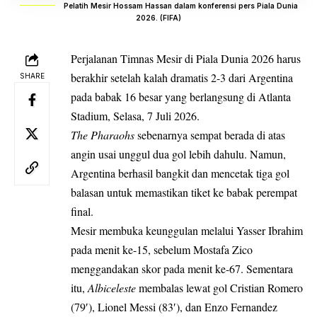
Pelatih Mesir Hossam Hassan dalam konferensi pers Piala Dunia
2026. (FIFA)
Perjalanan Timnas Mesir di
Piala Dunia 2026
harus
berakhir setelah kalah dramatis 2-3 dari Argentina
SHARE
pada babak 16 besar yang berlangsung di Atlanta
Stadium, Selasa, 7 Juli 2026.
The Pharaohs
sebenarnya sempat berada di atas
angin usai unggul dua gol lebih dahulu. Namun,
Argentina berhasil bangkit dan mencetak tiga gol
balasan untuk memastikan tiket ke babak perempat
final.
Mesir membuka keunggulan melalui Yasser Ibrahim
pada menit ke-15, sebelum Mostafa Zico
menggandakan skor pada menit ke-67. Sementara
itu,
Albiceleste
membalas lewat gol Cristian Romero
(79′), Lionel Messi (83′), dan Enzo Fernandez