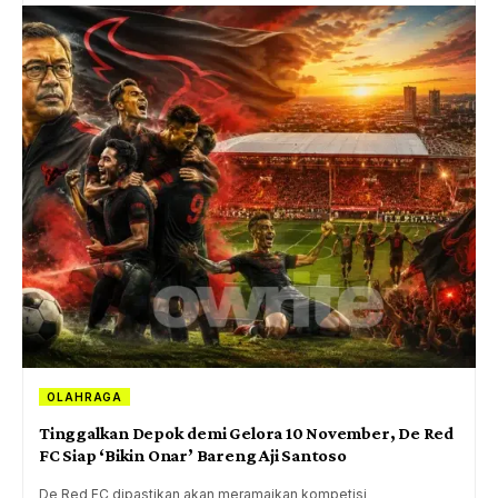
OLAHRAGA
Tinggalkan Depok demi Gelora 10 November, De Red
FC Siap ‘Bikin Onar’ Bareng Aji Santoso
De Red FC dipastikan akan meramaikan kompetisi