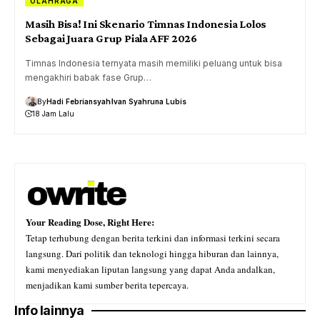
OLAHRAGA
Masih Bisa! Ini Skenario Timnas Indonesia Lolos
Sebagai Juara Grup Piala AFF 2026
Timnas Indonesia ternyata masih memiliki peluang untuk bisa
mengakhiri babak fase Grup…
By
Hadi Febriansyah
Ivan Syahruna Lubis
18 Jam Lalu
Your Reading Dose, Right Here:
Tetap terhubung dengan berita terkini dan informasi terkini secara
langsung. Dari politik dan teknologi hingga hiburan dan lainnya,
kami menyediakan liputan langsung yang dapat Anda andalkan,
menjadikan kami sumber berita tepercaya.
Info lainnya