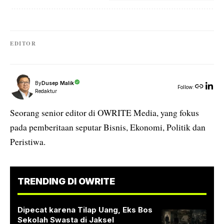
EDITOR
By
Dusep Malik
Follow:
Redaktur
Seorang senior editor di OWRITE Media, yang fokus
pada pemberitaan seputar Bisnis, Ekonomi, Politik dan
Peristiwa.
TRENDING DI OWRITE
Dipecat karena Tilap Uang, Eks Bos
Sekolah Swasta di Jaksel