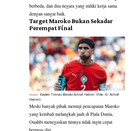
berbeda, dan dua negara yang miliki kerja sama
dengan sangat baik.
Target Maroko Bukan Sekadar
Perempat Final
Kapten Timnas Maroko Achraf Hakimi. (Foto: IG: Achraf
Hakimi).
Meski banyak pihak memuji pencapaian Maroko
yang kembali melangkah jauh di Piala Dunia,
Ouahbi menegaskan timnya tidak ingin cepat
berpuas diri.