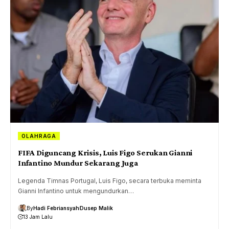
OLAHRAGA
FIFA Diguncang Krisis, Luis Figo Serukan Gianni
Infantino Mundur Sekarang Juga
Legenda Timnas Portugal, Luis Figo, secara terbuka meminta
Gianni Infantino untuk mengundurkan…
By
Hadi Febriansyah
Dusep Malik
13 Jam Lalu