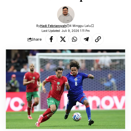
By
Hadi Febriansyah
4 Minggu Lalu
Last Updated: Juli 9, 2026 1:11 Pm
Share