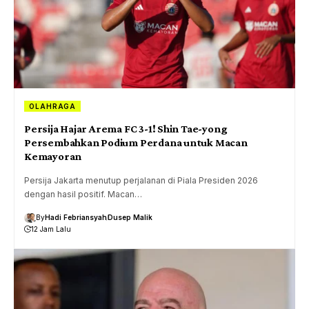
OLAHRAGA
Persija Hajar Arema FC 3-1! Shin Tae-yong
Persembahkan Podium Perdana untuk Macan
Kemayoran
Persija Jakarta menutup perjalanan di Piala Presiden 2026
dengan hasil positif. Macan…
By
Hadi Febriansyah
Dusep Malik
12 Jam Lalu