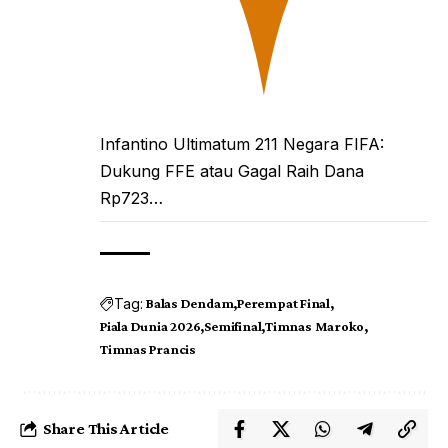
Infantino Ultimatum 211 Negara FIFA:
Dukung FFE atau Gagal Raih Dana
Rp723…
Tag:
Balas Dendam
Perempat Final
Piala Dunia 2026
Semifinal
Timnas Maroko
Timnas Prancis
Share This Article