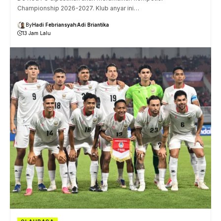
Championship 2026-2027. Klub anyar ini…
By
Hadi Febriansyah
Adi Briantika
13 Jam Lalu