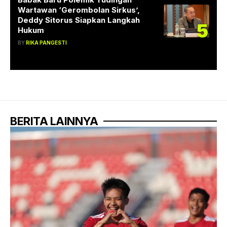
Wartawan ‘Gerombolan Sirkus’,
Deddy Sitorus Siapkan Langkah
5
Hukum
BY
RIKA PANGESTI
BERITA LAINNYA