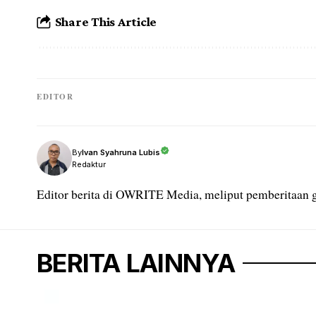
Share This Article
EDITOR
Ivan Syahruna Lubis
By
Redaktur
Editor berita di OWRITE Media, meliput pemberitaan g
BERITA LAINNYA