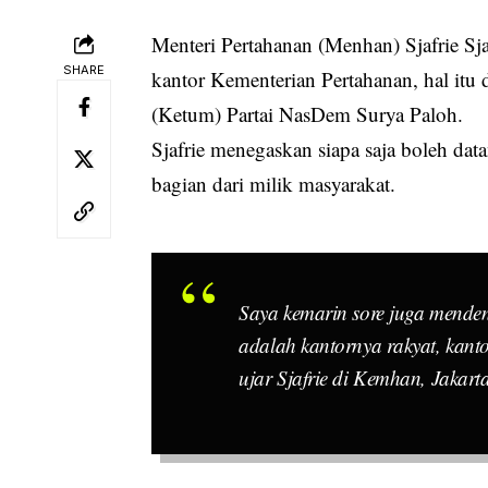
Menteri Pertahanan (Menhan) Sjafrie S
SHARE
kantor Kementerian Pertahanan, hal i
(Ketum) Partai NasDem Surya Paloh.
Sjafrie menegaskan siapa saja boleh da
bagian dari milik masyarakat.
Saya kemarin sore juga mende
adalah kantornya rakyat, kantor
ujar Sjafrie di Kemhan, Jakart