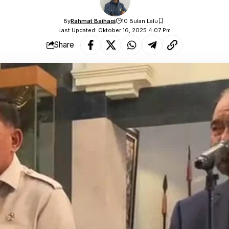
By
Rahmat Baihaqi
10 Bulan Lalu
Last Updated: Oktober 16, 2025 4:07 Pm
Share