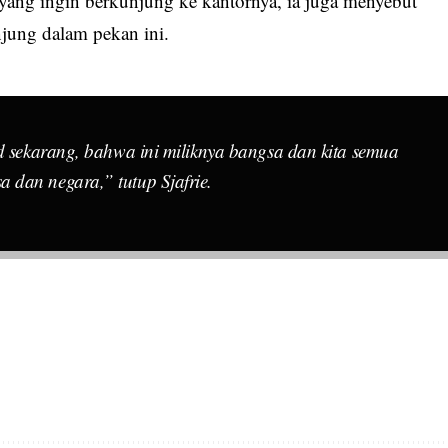
 yang ingin berkunjung ke kantornya, ia juga menyebut
njung dalam pekan ini.
ed sekarang, bahwa ini miliknya bangsa dan kita semua
dan negara,” tutup Sjafrie.