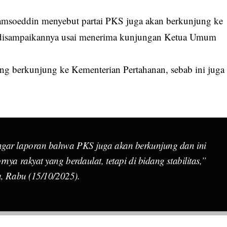
jamsoeddin menyebut partai PKS juga akan berkunjung ke
tu disampaikannya usai menerima kunjungan Ketua Umum
tang berkunjung ke Kementerian Pertahanan, sebab ini juga
ngar laporan bahwa PKS juga akan berkunjung dan ini
nya rakyat yang berdaulat, tetapi di bidang stabilitas,”
a, Rabu (15/10/2025).