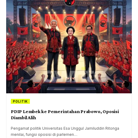
POLITIK
PDIP Lembek ke Pemerintahan Prabowo, Oposisi
Diambil Alih
Pengamat politik Universitas Esa Unggul Jamiluddin Ritonga
menilai, fungsi oposisi di parlemen…