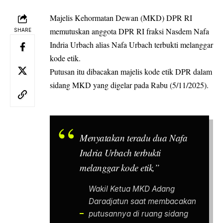
Majelis Kehormatan Dewan (MKD) DPR RI
memutuskan anggota DPR RI fraksi Nasdem Nafa
SHARE
Indria Urbach alias Nafa Urbach terbukti melanggar
kode etik.
Putusan itu dibacakan majelis kode etik DPR dalam
sidang MKD yang digelar pada Rabu (5/11/2025).
Menyatakan teradu dua Nafa
Indria Urbach terbukti
melanggar kode etik,”
Wakil Ketua MKD Adang
Daradjatun saat membacakan
putusannya di ruang sidang