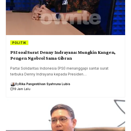
POLITIK
PSI soal Surat Denny Indrayana: Mungkin Kangen,
Pengen Ngobrol Sama Gibran
Partai Solidaritas Indonesia (PSI) menanggapi santai surat
terbuka Denny Indrayana kepada Presiden…
By
Rika Pangesti
Ivan Syahruna Lubis
19 Jam Lalu