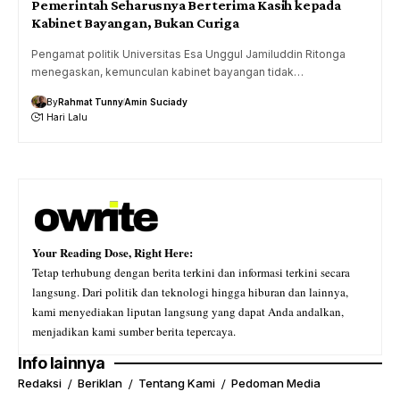
Pemerintah Seharusnya Berterima Kasih kepada
Kabinet Bayangan, Bukan Curiga
Pengamat politik Universitas Esa Unggul Jamiluddin Ritonga
menegaskan, kemunculan kabinet bayangan tidak…
By
Rahmat Tunny
Amin Suciady
1 Hari Lalu
Your Reading Dose, Right Here:
Tetap terhubung dengan berita terkini dan informasi terkini secara
langsung. Dari politik dan teknologi hingga hiburan dan lainnya,
kami menyediakan liputan langsung yang dapat Anda andalkan,
menjadikan kami sumber berita tepercaya.
Info lainnya
Redaksi
Beriklan
Tentang Kami
Pedoman Media