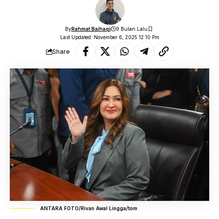
By
Rahmat Baihaqi
9 Bulan Lalu
Last Updated: November 6, 2025 12:10 Pm
Share
ANTARA FOTO/Rivan Awal Lingga/tom