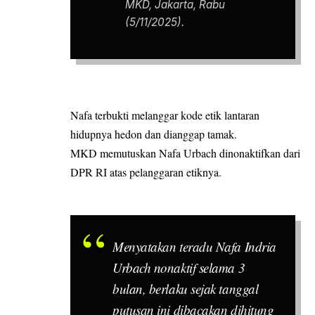
MKD, Jakarta, Rabu
(5/11/2025).
Nafa terbukti melanggar kode etik lantaran
hidupnya hedon dan dianggap tamak.
MKD memutuskan Nafa Urbach dinonaktifkan dari
DPR RI atas pelanggaran etiknya.
Menyatakan teradu Nafa Indria
Urbach nonaktif selama 3
bulan, berlaku sejak tanggal
putusan ini dibacakan dihitung