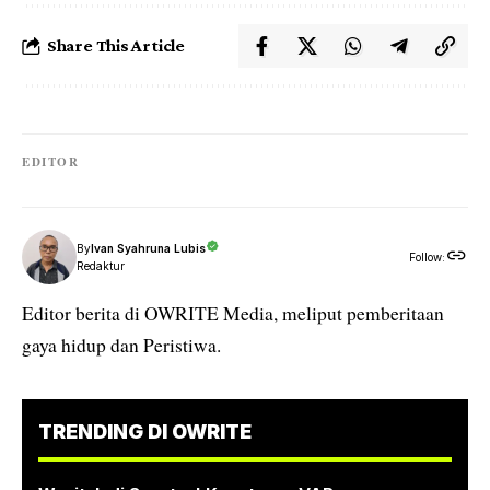
Share This Article
EDITOR
By
Ivan Syahruna Lubis
Follow:
Redaktur
Editor berita di OWRITE Media, meliput pemberitaan
gaya hidup dan Peristiwa.
TRENDING DI OWRITE