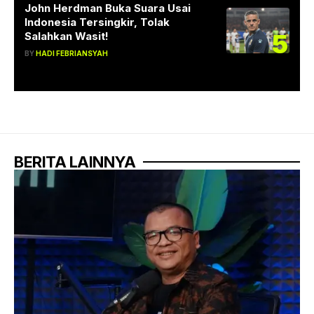
John Herdman Buka Suara Usai
Indonesia Tersingkir, Tolak
5
Salahkan Wasit!
BY
HADI FEBRIANSYAH
BERITA LAINNYA