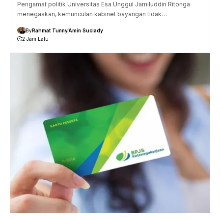
Pengamat politik Universitas Esa Unggul Jamiluddin Ritonga
menegaskan, kemunculan kabinet bayangan tidak…
By
Rahmat Tunny
Amin Suciady
2 Jam Lalu