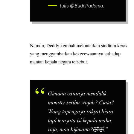
tulis @Budi Padoma.
Namun, Deddy kembali melontarkan sindiran keras
yang menggambarkan kekecewaannya terhadap
mantan kepala negara tersebut.
Gimana caranya mendidik
monster seribu wajah? Cinta?
Wong topengnya rakyat biasa
tapi ternyata isi kepala maha
raja, mau bijimana?🤣🤣,”