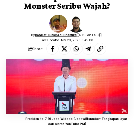
Monster Seribu Wajah?
By
Rahmat Tunny
Adi Briantika
2 Bulan Lalu
Last Updated: Mei 29, 2026 6:45 Pm
Share
Presiden ke-7 RI Joko Widodo (Jokowi)(sumber: Tangkapan layar
dari siaran YouTube PSI)