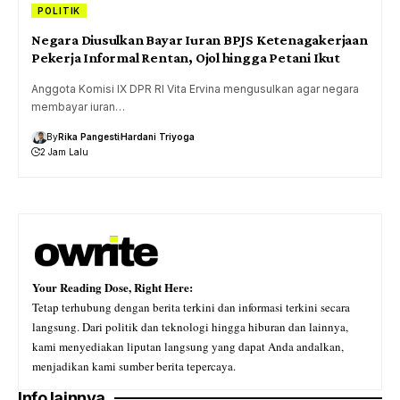
POLITIK
Negara Diusulkan Bayar Iuran BPJS Ketenagakerjaan
Pekerja Informal Rentan, Ojol hingga Petani Ikut
Anggota Komisi IX DPR RI Vita Ervina mengusulkan agar negara
membayar iuran…
By
Rika Pangesti
Hardani Triyoga
2 Jam Lalu
Your Reading Dose, Right Here:
Tetap terhubung dengan berita terkini dan informasi terkini secara
langsung. Dari politik dan teknologi hingga hiburan dan lainnya,
kami menyediakan liputan langsung yang dapat Anda andalkan,
menjadikan kami sumber berita tepercaya.
Info lainnya