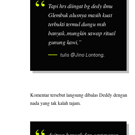
Tapi hrs diingat bg dedy ilmu
Glembuk alusnya masih kuat
terbukti termul dungu msh
banyak..mungkin sawap ritual
gunung kawi,”
tulis @Jino Lontong.
Komentar tersebut langsung dibalas Deddy dengan
nada yang tak kalah tajam.
duitnya banyak dan centengnya