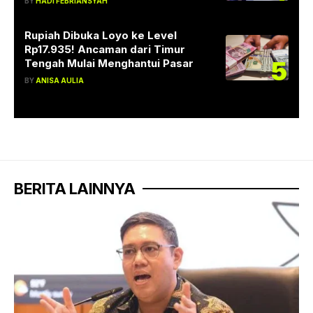
BY
HADI FEBRIANSYAH
Rupiah Dibuka Loyo ke Level
Rp17.935! Ancaman dari Timur
5
Tengah Mulai Menghantui Pasar
BY
ANISA AULIA
BERITA LAINNYA