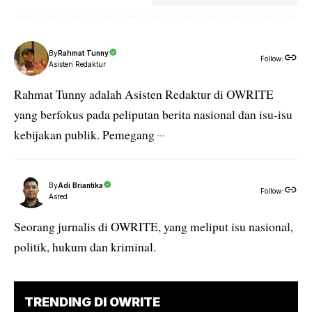
By
Rahmat Tunny
Follow:
Asisten Redaktur
Rahmat Tunny adalah Asisten Redaktur di OWRITE
yang berfokus pada peliputan berita nasional dan isu-isu
kebijakan publik. Pemegang
···
By
Adi Briantika
Follow:
Asred
Seorang jurnalis di OWRITE, yang meliput isu nasional,
politik, hukum dan kriminal.
TRENDING DI OWRITE