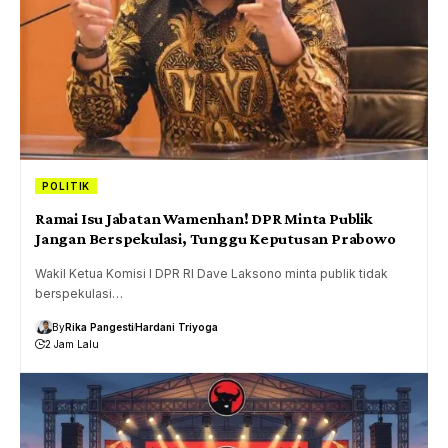
POLITIK
Ramai Isu Jabatan Wamenhan! DPR Minta Publik
Jangan Berspekulasi, Tunggu Keputusan Prabowo
Wakil Ketua Komisi I DPR RI Dave Laksono minta publik tidak
berspekulasi…
By
Rika Pangesti
Hardani Triyoga
2 Jam Lalu