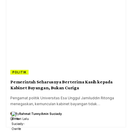
POLITIK
Pemerintah Seharusnya Berterima Kasih kepada
Kabinet Bayangan, Bukan Curiga
Pengamat politik Universitas Esa Unggul Jamiluddin Ritonga
menegaskan, kemunculan kabinet bayangan tidak…
By
Rahmat Tunny
Amin Suciady
1 Hari Lalu