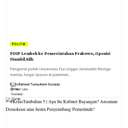
POLITIK
PDIP Lembek ke Pemerintahan Prabowo, Oposisi
Diambil Alih
Pengamat politik Universitas Esa Unggul Jamiluddin Ritonga
menilai, fungsi oposisi di parlemen…
By
Rahmat Tunny
Amin Suciady
1 Hari Lalu