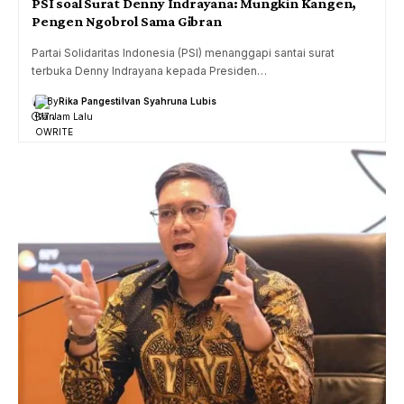
PSI soal Surat Denny Indrayana: Mungkin Kangen,
Pengen Ngobrol Sama Gibran
Partai Solidaritas Indonesia (PSI) menanggapi santai surat
terbuka Denny Indrayana kepada Presiden…
By
Rika Pangesti
Ivan Syahruna Lubis
17 Jam Lalu