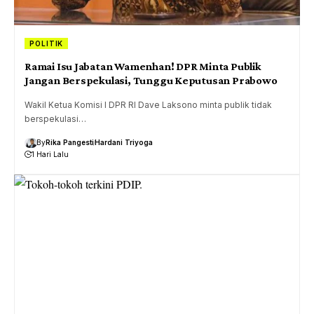
POLITIK
Ramai Isu Jabatan Wamenhan! DPR Minta Publik
Jangan Berspekulasi, Tunggu Keputusan Prabowo
Wakil Ketua Komisi I DPR RI Dave Laksono minta publik tidak
berspekulasi…
By
Rika Pangesti
Hardani Triyoga
1 Hari Lalu