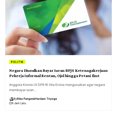
POLITIK
Negara Diusulkan Bayar Iuran BPJS Ketenagakerjaan
Pekerja Informal Rentan, Ojol hingga Petani Ikut
Anggota Komisi IX DPR RI Vita Ervina mengusulkan agar negara
membayar iuran…
By
Rika Pangesti
Hardani Triyoga
6 Jam Lalu