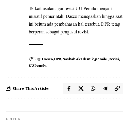
Terkait usulan agar revisi UU Pemilu menjadi
inisiatif pemerintah, Dasco menegaskan hingga saat
ini belum ada pembahasan hal tersebut. DPR tetap
berperan sebagai pengusul revisi.
Tag:
Dasco
DPR
Naskah Akademik
pemilu
Revisi
UU Pemilu
Share This Article
EDITOR