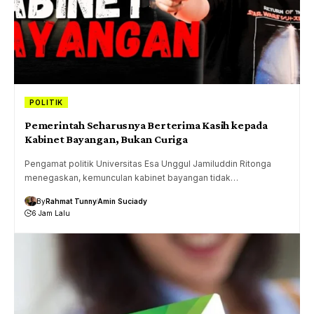
POLITIK
Pemerintah Seharusnya Berterima Kasih kepada
Kabinet Bayangan, Bukan Curiga
Pengamat politik Universitas Esa Unggul Jamiluddin Ritonga
menegaskan, kemunculan kabinet bayangan tidak…
By
Rahmat Tunny
Amin Suciady
6 Jam Lalu