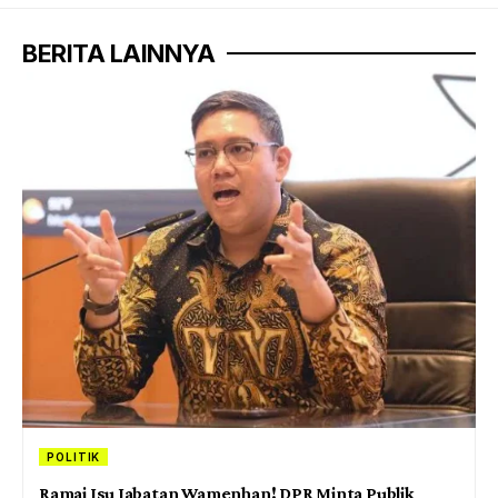
BERITA LAINNYA
POLITIK
Ramai Isu Jabatan Wamenhan! DPR Minta Publik