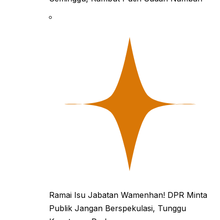
Ramai Isu Jabatan Wamenhan! DPR Minta
Publik Jangan Berspekulasi, Tunggu