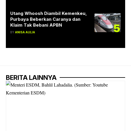
Utang Whoosh Diambil Kemenkeu,
Purbaya Beberkan Caranya dan
5
Klaim Tak Bebani APBN
BY
ANISA AULIA
BERITA LAINNYA