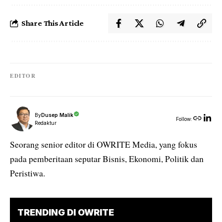
Share This Article
EDITOR
By
Dusep Malik
Follow:
Redaktur
Seorang senior editor di OWRITE Media, yang fokus
pada pemberitaan seputar Bisnis, Ekonomi, Politik dan
Peristiwa.
TRENDING DI OWRITE