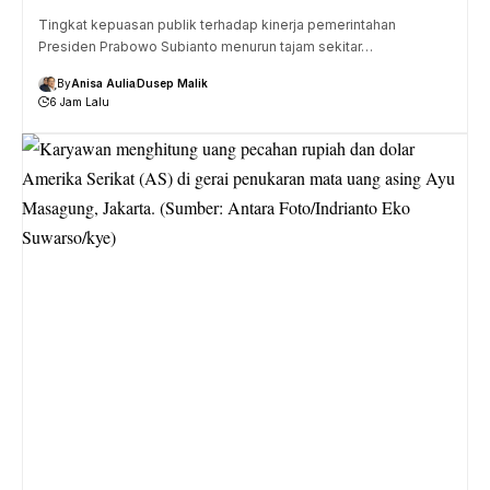
Tingkat kepuasan publik terhadap kinerja pemerintahan
Presiden Prabowo Subianto menurun tajam sekitar…
By
Anisa Aulia
Dusep Malik
6 Jam Lalu