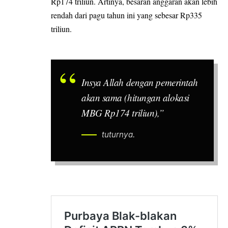
Rp174 triliun. Artinya, besaran anggaran akan lebih
rendah dari pagu tahun ini yang sebesar Rp335
triliun.
Insya Allah
dengan pemerintah
akan sama (hitungan alokasi
MBG Rp174 triliun),”
tuturnya.