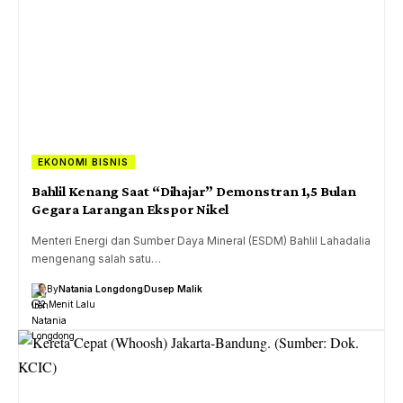
EKONOMI BISNIS
Bahlil Kenang Saat “Dihajar” Demonstran 1,5 Bulan
Gegara Larangan Ekspor Nikel
Menteri Energi dan Sumber Daya Mineral (ESDM) Bahlil Lahadalia
mengenang salah satu…
By
Natania Longdong
Dusep Malik
2 Menit Lalu