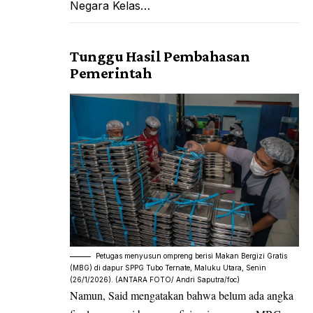
Negara Kelas…
Tunggu Hasil Pembahasan
Pemerintah
Petugas menyusun ompreng berisi Makan Bergizi Gratis
(MBG) di dapur SPPG Tubo Ternate, Maluku Utara, Senin
(26/1/2026). (ANTARA FOTO/ Andri Saputra/foc)
Namun, Said mengatakan bahwa belum ada angka