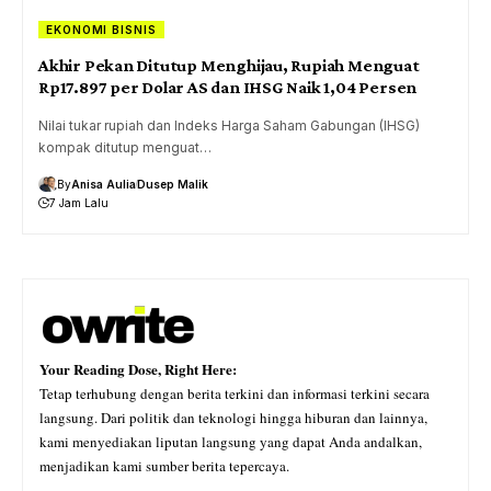
EKONOMI BISNIS
Akhir Pekan Ditutup Menghijau, Rupiah Menguat
Rp17.897 per Dolar AS dan IHSG Naik 1,04 Persen
Nilai tukar rupiah dan Indeks Harga Saham Gabungan (IHSG)
kompak ditutup menguat…
By
Anisa Aulia
Dusep Malik
7 Jam Lalu
Your Reading Dose, Right Here:
Tetap terhubung dengan berita terkini dan informasi terkini secara
langsung. Dari politik dan teknologi hingga hiburan dan lainnya,
kami menyediakan liputan langsung yang dapat Anda andalkan,
menjadikan kami sumber berita tepercaya.