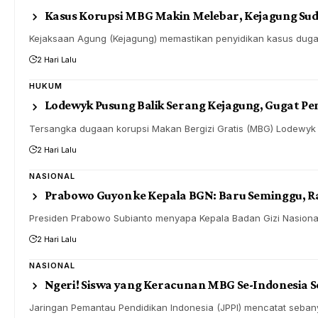
Kasus Korupsi MBG Makin Melebar, Kejagung Suda
Kejaksaan Agung (Kejagung) memastikan penyidikan kasus dugaa
2 Hari Lalu
HUKUM
Lodewyk Pusung Balik Serang Kejagung, Gugat Pen
Tersangka dugaan korupsi Makan Bergizi Gratis (MBG) Lodewyk
2 Hari Lalu
NASIONAL
Prabowo Guyon ke Kepala BGN: Baru Seminggu, 
Presiden Prabowo Subianto menyapa Kepala Badan Gizi Nasiona
2 Hari Lalu
NASIONAL
Ngeri! Siswa yang Keracunan MBG Se-Indonesia Se
Jaringan Pemantau Pendidikan Indonesia (JPPI) mencatat seb