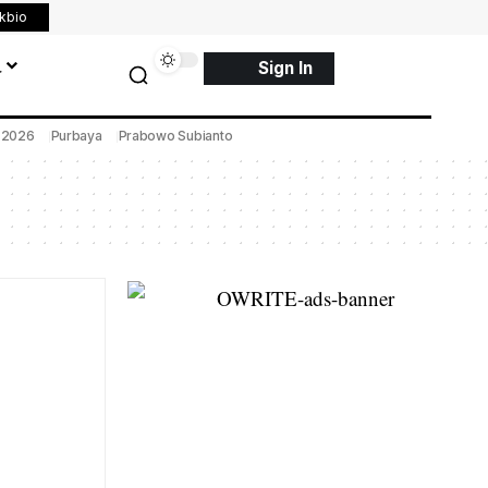
nkbio
a
Sign In
a 2026
Purbaya
Prabowo Subianto