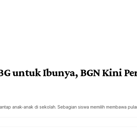
G untuk Ibunya, BGN Kini Per
disantap anak-anak di sekolah. Sebagian siswa memilih membawa pu