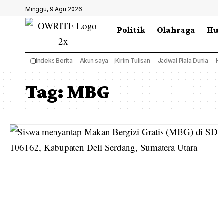
Minggu, 9 Agu 2026
Politik
Olahraga
H
❍
Indeks Berita
Akun saya
Kirim Tulisan
Jadwal Piala Dunia
Tag:
MBG