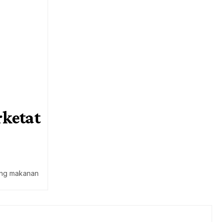
ketat
lang makanan