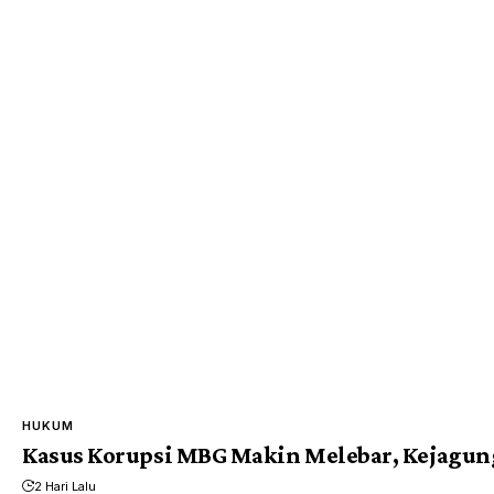
HUKUM
Kasus Korupsi MBG Makin Melebar, Kejagung
2 Hari Lalu