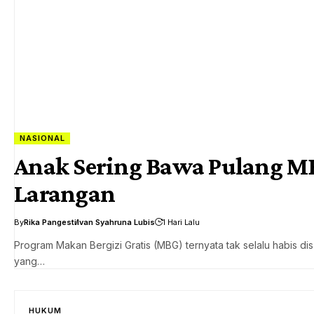
NASIONAL
Anak Sering Bawa Pulang MB
Larangan
By
Rika Pangesti
Ivan Syahruna Lubis
1 Hari Lalu
Program Makan Bergizi Gratis (MBG) ternyata tak selalu habis 
yang…
HUKUM