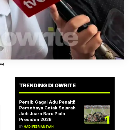
ia)
TRENDING DI OWRITE
Persib Gagal Adu Penalti!
Persebaya Cetak Sejarah
Jadi Juara Baru Piala
1
Presiden 2026
BY
HADI FEBRIANSYAH