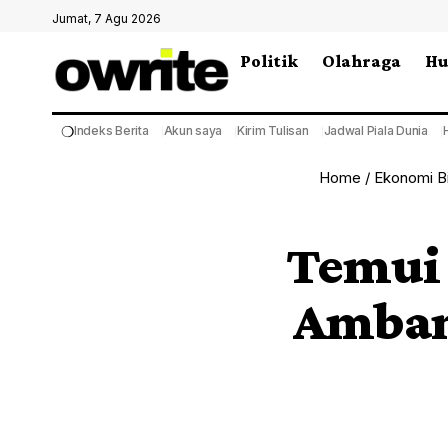
Jumat, 7 Agu 2026
Politik
Olahraga
H
❍
Indeks Berita
Akun saya
Kirim Tulisan
Jadwal Piala Dunia
Home
/
Ekonomi Bi
Temui 
Amban