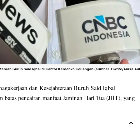
eraan Buruh Said Iqbal di Kantor Kemenko Keuangan (sumber: Owrite/Anisa Aul
nagakerjaan dan Kesejahteraan Buruh Said Iqbal
an
batas pencairan manfaat Jaminan Hari Tua (JHT)
, yang