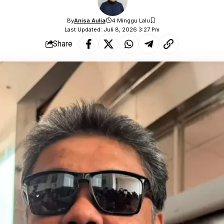
By
Anisa Aulia
4 Minggu Lalu
Last Updated: Juli 8, 2026 3:27 Pm
Share