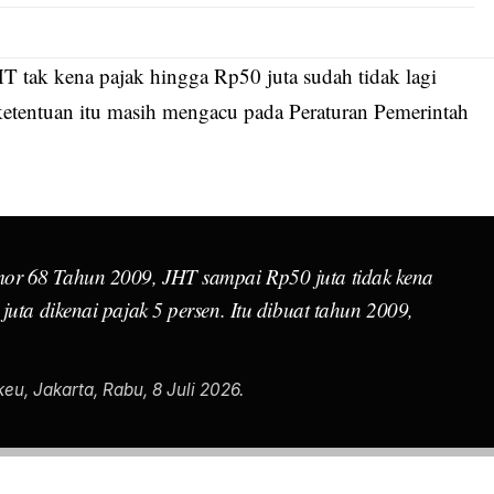
HT tak kena pajak hingga Rp50 juta sudah tidak lagi
 ketentuan itu masih mengacu pada Peraturan Pemerintah
or 68 Tahun 2009, JHT sampai Rp50 juta tidak kena
juta dikenai pajak 5 persen. Itu dibuat tahun 2009,
eu, Jakarta, Rabu, 8 Juli 2026.