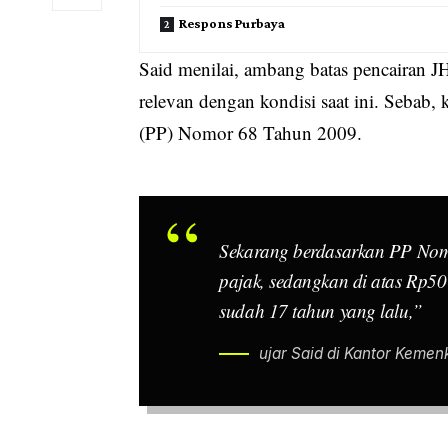
Respons Purbaya
Said menilai, ambang batas pencairan J
relevan dengan kondisi saat ini. Sebab,
(PP) Nomor 68 Tahun 2009.
Sekarang berdasarkan PP Nom
pajak, sedangkan di atas Rp50 
sudah 17 tahun yang lalu,”
ujar Said di Kantor Kemenk