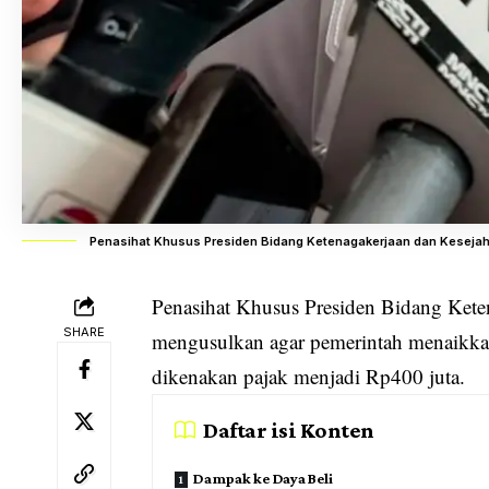
Penasihat Khusus Presiden Bidang Ketenagakerjaan dan Kesejaht
Penasihat Khusus Presiden Bidang Kete
SHARE
mengusulkan agar pemerintah menaikk
dikenakan pajak menjadi Rp400 juta.
Daftar isi Konten
Dampak ke Daya Beli